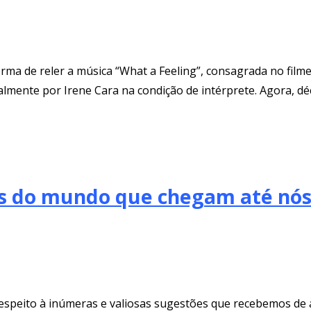
ma de reler a música “What a Feeling”, consagrada no filme
nalmente por Irene Cara na condição de intérprete. Agora, dé
ons do mundo que chegam até nó
espeito à inúmeras e valiosas sugestões que recebemos de a