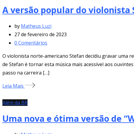
A versão popular do violonista
by
Matheus Luzi
27 de fevereiro de 2023
0
Comentários
O violonista norte-americano Stefan decidiu gravar uma re
de Stefan é tornar esta música mais acessível aos ouvinte
passo na carreira […]
Leia Mais
Além da BR
Uma nova e ótima versão de “W