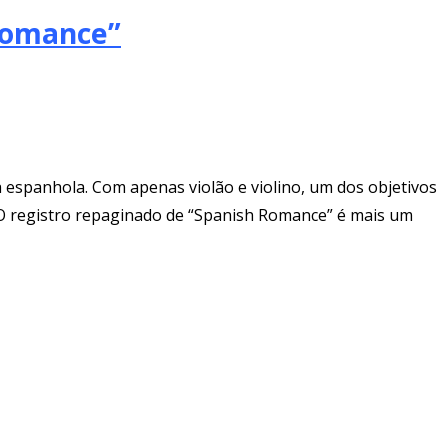
 Romance”
 espanhola. Com apenas violão e violino, um dos objetivos
! O registro repaginado de “Spanish Romance” é mais um