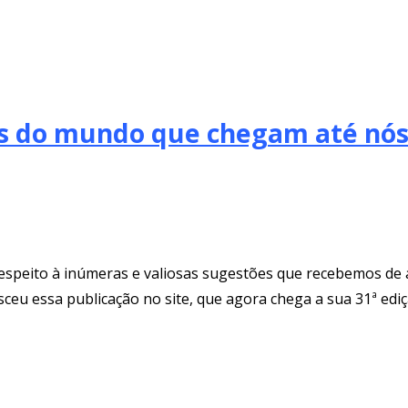
ons do mundo que chegam até nó
espeito à inúmeras e valiosas sugestões que recebemos de a
eu essa publicação no site, que agora chega a sua 31ª ediç