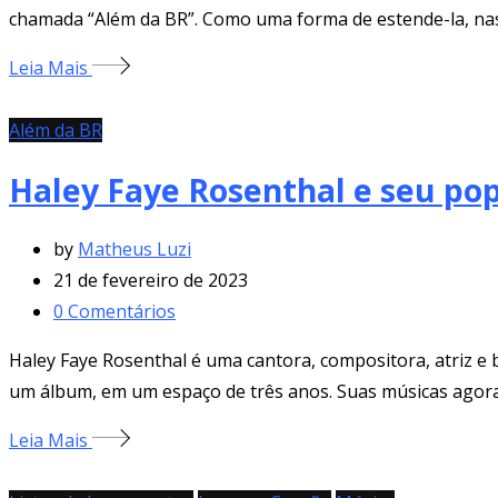
chamada “Além da BR”. Como uma forma de estende-la, nasc
Leia Mais
Além da BR
Haley Faye Rosenthal e seu po
by
Matheus Luzi
21 de fevereiro de 2023
0
Comentários
Haley Faye Rosenthal é uma cantora, compositora, atriz e b
um álbum, em um espaço de três anos. Suas músicas agora
Leia Mais