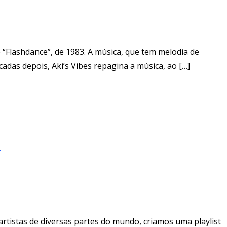
 “Flashdance”, de 1983. A música, que tem melodia de
cadas depois, Aki’s Vibes repagina a música, ao […]
s
rtistas de diversas partes do mundo, criamos uma playlist