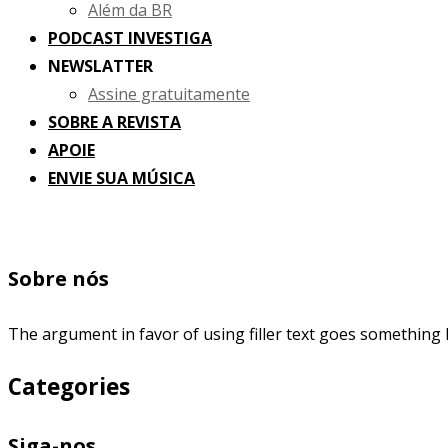
Além da BR
PODCAST INVESTIGA
NEWSLATTER
Assine gratuitamente
SOBRE A REVISTA
APOIE
ENVIE SUA MÚSICA
Sobre nós
The argument in favor of using filler text goes something l
Categories
Siga-nos