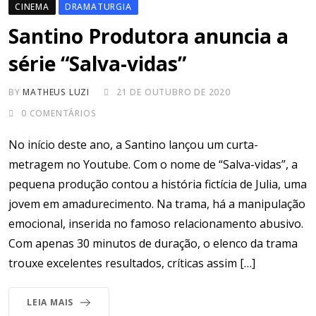
CINEMA
DRAMATURGIA
Santino Produtora anuncia a
série “Salva-vidas”
BY
MATHEUS LUZI
21 DE OUTUBRO DE 2020
0
COMENTÁRIOS
No início deste ano, a Santino lançou um curta-
metragem no Youtube. Com o nome de “Salva-vidas”, a
pequena produção contou a história fictícia de Julia, uma
jovem em amadurecimento. Na trama, há a manipulação
emocional, inserida no famoso relacionamento abusivo.
Com apenas 30 minutos de duração, o elenco da trama
trouxe excelentes resultados, críticas assim […]
LEIA MAIS