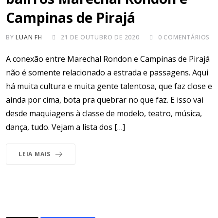
Campinas de Pirajá
BY
LUAN FH
21 DE OUTUBRO DE 2020
0
COMENTÁRIOS
A conexão entre Marechal Rondon e Campinas de Pirajá
não é somente relacionado a estrada e passagens. Aqui
há muita cultura e muita gente talentosa, que faz close e
ainda por cima, bota pra quebrar no que faz. E isso vai
desde maquiagens à classe de modelo, teatro, música,
dança, tudo. Vejam a lista dos […]
LEIA MAIS