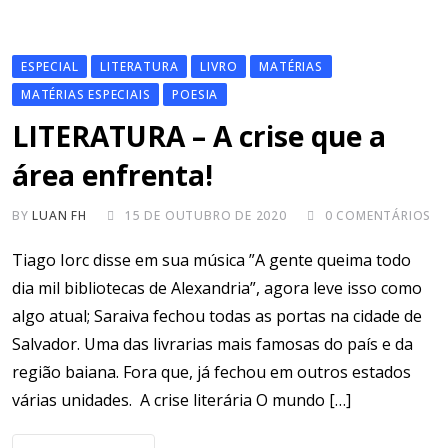
ESPECIAL
LITERATURA
LIVRO
MATÉRIAS
MATÉRIAS ESPECIAIS
POESIA
LITERATURA – A crise que a
área enfrenta!
BY
LUAN FH
15 DE OUTUBRO DE 2020
0
COMENTÁRIOS
Tiago Iorc disse em sua música ”A gente queima todo
dia mil bibliotecas de Alexandria”, agora leve isso como
algo atual; Saraiva fechou todas as portas na cidade de
Salvador. Uma das livrarias mais famosas do país e da
região baiana. Fora que, já fechou em outros estados
várias unidades. A crise literária O mundo […]