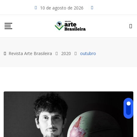
Skip
10 de agosto de 2026
to
content
Revista Arte Brasileira
2020
outubro