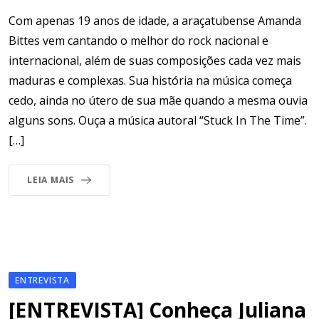
Com apenas 19 anos de idade, a araçatubense Amanda
Bittes vem cantando o melhor do rock nacional e
internacional, além de suas composições cada vez mais
maduras e complexas. Sua história na música começa
cedo, ainda no útero de sua mãe quando a mesma ouvia
alguns sons. Ouça a música autoral “Stuck In The Time”.
[…]
LEIA MAIS
ENTREVISTA
[ENTREVISTA] Conheça Juliana