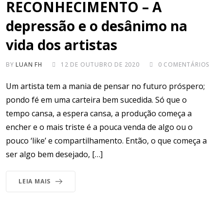
RECONHECIMENTO – A
depressão e o desânimo na
vida dos artistas
BY
LUAN FH
12 DE OUTUBRO DE 2020
0
COMENTÁRIOS
Um artista tem a mania de pensar no futuro próspero;
pondo fé em uma carteira bem sucedida. Só que o
tempo cansa, a espera cansa, a produção começa a
encher e o mais triste é a pouca venda de algo ou o
pouco ‘like’ e compartilhamento. Então, o que começa a
ser algo bem desejado, […]
LEIA MAIS