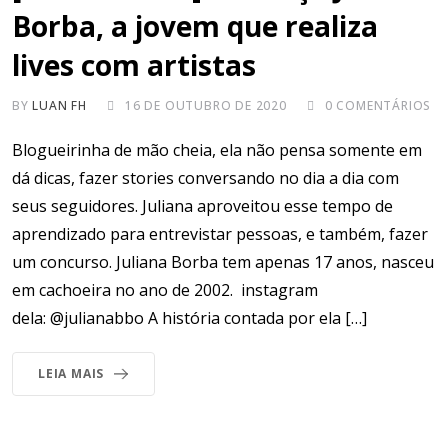
Borba, a jovem que realiza
lives com artistas
BY
LUAN FH
16 DE OUTUBRO DE 2020
0
COMENTÁRIOS
Blogueirinha de mão cheia, ela não pensa somente em
dá dicas, fazer stories conversando no dia a dia com
seus seguidores. Juliana aproveitou esse tempo de
aprendizado para entrevistar pessoas, e também, fazer
um concurso. Juliana Borba tem apenas 17 anos, nasceu
em cachoeira no ano de 2002. instagram
dela: @julianabbo A história contada por ela […]
LEIA MAIS