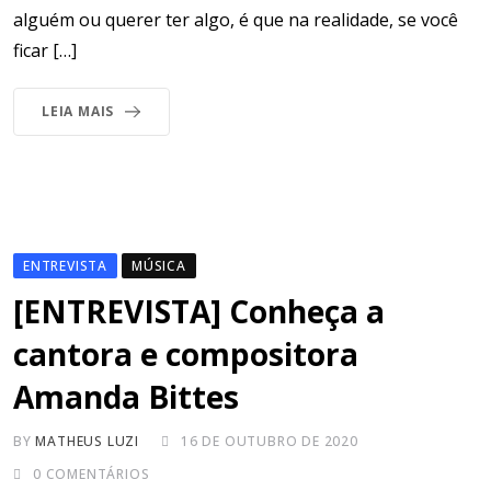
alguém ou querer ter algo, é que na realidade, se você
ficar […]
LEIA MAIS
ENTREVISTA
MÚSICA
[ENTREVISTA] Conheça a
cantora e compositora
Amanda Bittes
BY
MATHEUS LUZI
16 DE OUTUBRO DE 2020
0
COMENTÁRIOS