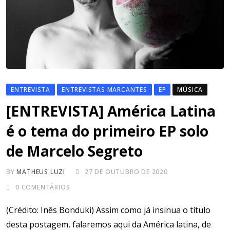
ENTREVISTA
ENTREVISTAS MARCANTES
EP
MÚSICA
[ENTREVISTA] América Latina
é o tema do primeiro EP solo
de Marcelo Segreto
BY
MATHEUS LUZI
27 DE OUTUBRO DE 2020
0
COMENTÁRIOS
(Crédito: Inês Bonduki) Assim como já insinua o título
desta postagem, falaremos aqui da América latina, de