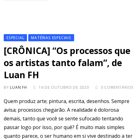
ESPECIAL
MATÉRIAS ESPECIAIS
[CRÔNICA] “Os processos que
os artistas tanto falam”, de
Luan FH
BY
LUAN FH
16 DE OUTUBRO DE 2020
0
COMENTÁRIOS
Quem produz arte; pintura, escrita, desenhos. Sempre
avisa; processos chegarão. A realidade é dolorosa
demais, tanto que você se sente sufocado tentando
passar logo por isso, por quê? É muito mais simples
quanto parece, o ser humano em si vive destinado a ter