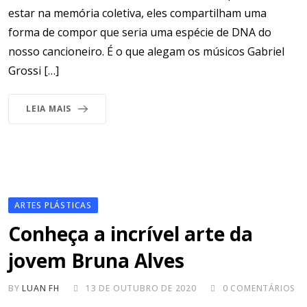
estar na memória coletiva, eles compartilham uma
forma de compor que seria uma espécie de DNA do
nosso cancioneiro. É o que alegam os músicos Gabriel
Grossi […]
LEIA MAIS
ARTES PLÁSTICAS
Conheça a incrível arte da
jovem Bruna Alves
BY
LUAN FH
13 DE OUTUBRO DE 2020
0
COMENTÁRIOS