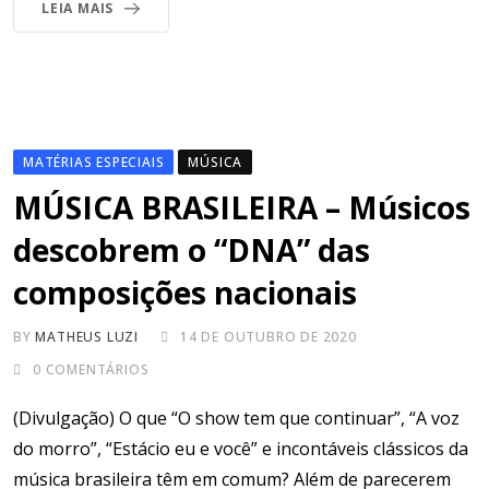
LEIA MAIS
MATÉRIAS ESPECIAIS
MÚSICA
MÚSICA BRASILEIRA – Músicos
descobrem o “DNA” das
composições nacionais
BY
MATHEUS LUZI
14 DE OUTUBRO DE 2020
0
COMENTÁRIOS
(Divulgação) O que “O show tem que continuar”, “A voz
do morro”, “Estácio eu e você” e incontáveis clássicos da
música brasileira têm em comum? Além de parecerem