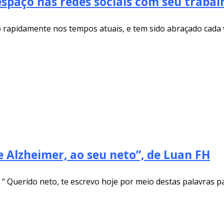
espaço nas redes sociais com seu traba
o rapidamente nos tempos atuais, e tem sido abraçado cada 
 Alzheimer, ao seu neto”, de Luan FH
) “ Querido neto, te escrevo hoje por meio destas palavras p