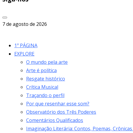
7 de agosto de 2026
1ª PÁGINA
EXPLORE
O mundo pela arte
Arte é política
Resgate histórico
Crítica Musical
Traçando o perfil
Por que resenhar esse som?
Observatório dos Três Poderes
Comentários Qualificados
Imaginação Literária: Contos, Poemas, Crônicas