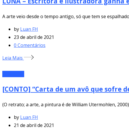
LUNA – Escritora e ilustradora ganha 
A arte veio desde o tempo antigo, só que tem se espalhad
by
Luan FH
23 de abril de 2021
0
Comentários
Leia Mais
Literatura
[CONTO] “Carta de um avô que sofre de
(O retrato; a arte, a pintura é de William Utermohlen, 2000
by
Luan FH
21 de abril de 2021