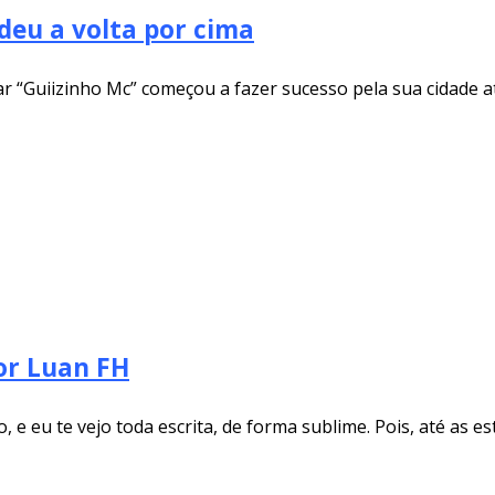
deu a volta por cima
r “Guiizinho Mc” começou a fazer sucesso pela sua cidade a
or Luan FH
e eu te vejo toda escrita, de forma sublime. Pois, até as es