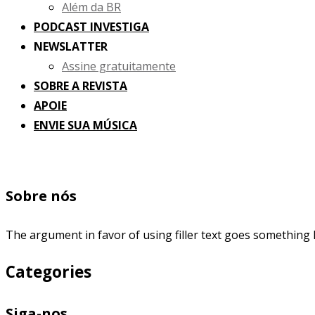
Além da BR
PODCAST INVESTIGA
NEWSLATTER
Assine gratuitamente
SOBRE A REVISTA
APOIE
ENVIE SUA MÚSICA
Sobre nós
The argument in favor of using filler text goes something l
Categories
Siga-nos