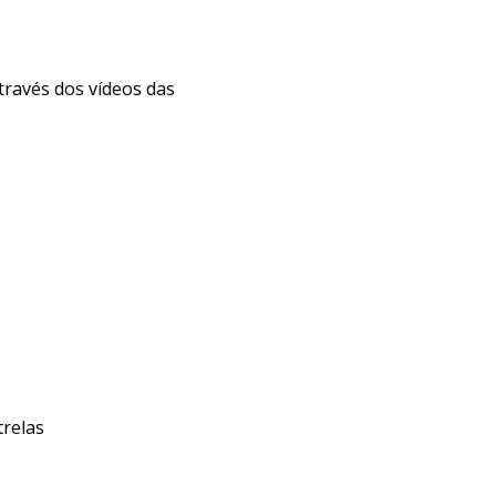
través dos vídeos das
trelas