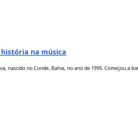
 história na música
lva, nascido no Conde, Bahia, no ano de 1995. Começou a ba