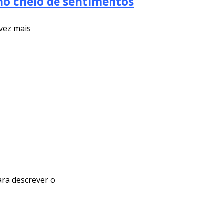
lho cheio de sentimentos
vez mais
ara descrever o