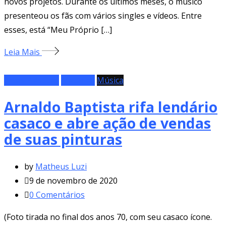
novos projetos. Durante os últimos meses, o músico
presenteou os fãs com vários singles e vídeos. Entre
esses, está “Meu Próprio […]
Leia Mais
Artes Plásticas
Matérias
Música
Arnaldo Baptista rifa lendário
casaco e abre ação de vendas
de suas pinturas
by
Matheus Luzi
9 de novembro de 2020
0
Comentários
(Foto tirada no final dos anos 70, com seu casaco ícone.