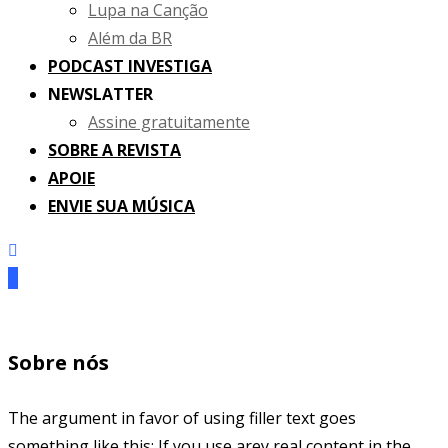
Lupa na Canção
Além da BR
PODCAST INVESTIGA
NEWSLATTER
Assine gratuitamente
SOBRE A REVISTA
APOIE
ENVIE SUA MÚSICA
Sobre nós
The argument in favor of using filler text goes
something like this: If you use arey real content in the