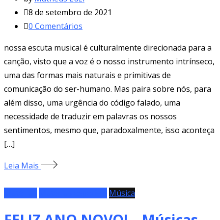
8 de setembro de 2021
0
Comentários
nossa escuta musical é culturalmente direcionada para a
canção, visto que a voz é o nosso instrumento intrínseco,
uma das formas mais naturais e primitivas de
comunicação do ser-humano. Mas paira sobre nós, para
além disso, uma urgência do código falado, uma
necessidade de traduzir em palavras os nossos
sentimentos, mesmo que, paradoxalmente, isso aconteça
[…]
Leia Mais
Matérias
Matérias especiais
Música
FELIZ ANO NOVO! – Músicas