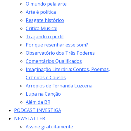
O mundo pela arte
Arte é política
Resgate histórico
Crítica Musical
Traçando o perfil
Por que resenhar esse som?
Observatório dos Três Poderes
Comentários Qualificados
Imaginação Literária: Contos, Poemas,
Crônicas e Causos
Arrepios de Fernanda Luzcena
Lupa na Canção
Além da BR
PODCAST INVESTIGA
NEWSLATTER
Assine gratuitamente