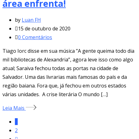
área enfrenta!
by
Luan FH
15 de outubro de 2020
0
Comentários
Tiago Iorc disse em sua música ”A gente queima todo dia
mil bibliotecas de Alexandria”, agora leve isso como algo
atual; Saraiva fechou todas as portas na cidade de
Salvador. Uma das livrarias mais famosas do país e da
região baiana. Fora que, já fechou em outros estados
várias unidades. A crise literária O mundo […]
Leia Mais
1
2