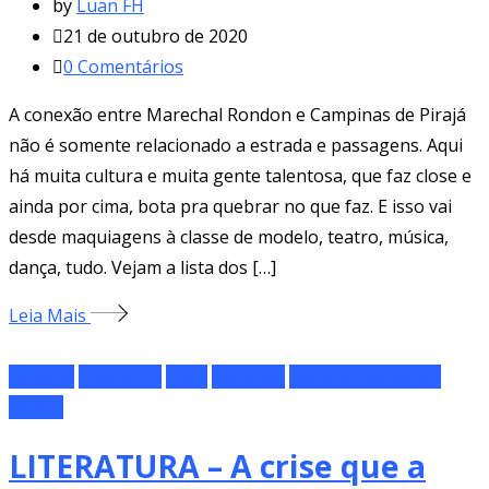
by
Luan FH
21 de outubro de 2020
0
Comentários
A conexão entre Marechal Rondon e Campinas de Pirajá
não é somente relacionado a estrada e passagens. Aqui
há muita cultura e muita gente talentosa, que faz close e
ainda por cima, bota pra quebrar no que faz. E isso vai
desde maquiagens à classe de modelo, teatro, música,
dança, tudo. Vejam a lista dos […]
Leia Mais
Especial
Literatura
Livro
Matérias
Matérias especiais
Poesia
LITERATURA – A crise que a