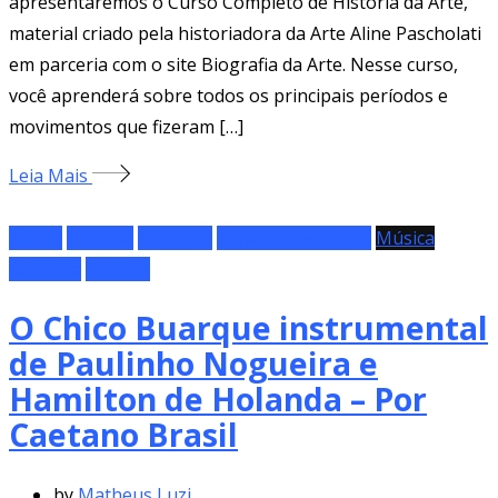
apresentaremos o Curso Completo de História da Arte,
material criado pela historiadora da Arte Aline Pascholati
em parceria com o site Biografia da Arte. Nesse curso,
você aprenderá sobre todos os principais períodos e
movimentos que fizeram […]
Leia Mais
Álbum
Especial
Matérias
Matérias especiais
Música
Resenha
Tributo
O Chico Buarque instrumental
de Paulinho Nogueira e
Hamilton de Holanda – Por
Caetano Brasil
by
Matheus Luzi