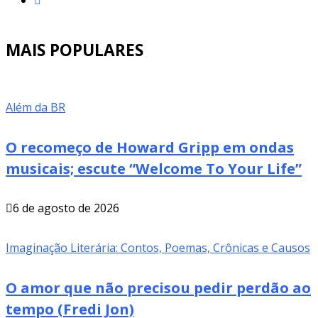
MAIS POPULARES
Além da BR
O recomeço de Howard Gripp em ondas
musicais; escute “Welcome To Your Life”
6 de agosto de 2026
Imaginação Literária: Contos, Poemas, Crônicas e Causos
O amor que não precisou pedir perdão ao
tempo (Fredi Jon)