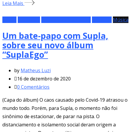
Leia Mais
Álbum
Entrevista
Entrevistas Marcantes
Matérias
Música
Um bate-papo com Supla,
sobre seu novo álbum
“SuplaEgo”
by
Matheus Luzi
16 de dezembro de 2020
0
Comentários
(Capa do álbum) O caos causado pelo Covid-19 atrasou o
mundo todo. Porém, para Supla, o momento não foi
sinônimo de estacionar, de parar na pista. O
distanciamento e isolamento social deram origem a