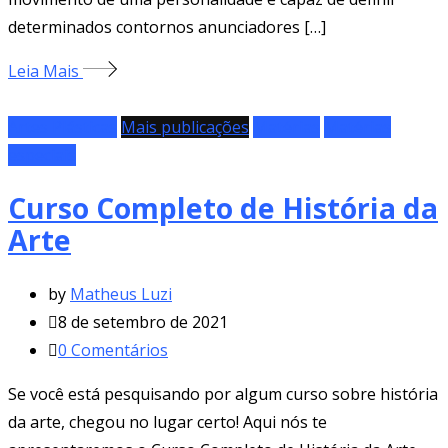
determinados contornos anunciadores […]
Leia Mais
Artes Plásticas
Mais publicações
Matérias
Matérias
especiais
Curso Completo de História da
Arte
by
Matheus Luzi
8 de setembro de 2021
0
Comentários
Se você está pesquisando por algum curso sobre história
da arte, chegou no lugar certo! Aqui nós te