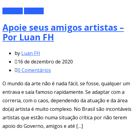
Matérias
Resenha
Apoie seus amigos artistas –
Por Luan FH
by
Luan FH
16 de dezembro de 2020
0
Comentários
O mundo da arte não é nada fácil, se fosse, qualquer um
entrava e saía famoso rapidamente. Se adaptar com a
correria, com o caos, dependendo da atuação e da área
do(a) artista é muito complexo. No Brasil são incontáveis
artistas que estão numa situação crítica por não terem
apoio do Governo, amigos e até […]