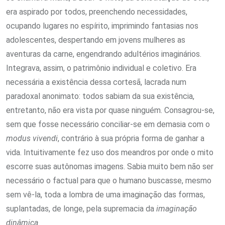
era aspirado por todos, preenchendo necessidades,
ocupando lugares no espírito, imprimindo fantasias nos
adolescentes, despertando em jovens mulheres as
aventuras da carne, engendrando adultérios imaginários.
Integrava, assim, o patrimônio individual e coletivo. Era
necessária a existência dessa cortesã, lacrada num
paradoxal anonimato: todos sabiam da sua existência,
entretanto, não era vista por quase ninguém. Consagrou-se,
sem que fosse necessário conciliar-se em demasia com o
modus vivendi
, contrário à sua própria forma de ganhar a
vida. Intuitivamente fez uso dos meandros por onde o mito
escorre suas autônomas imagens. Sabia muito bem não ser
necessário o factual para que o humano buscasse, mesmo
sem vê-la, toda a lombra de uma imaginação das formas,
suplantadas, de longe, pela supremacia da
imaginação
dinâmica
.