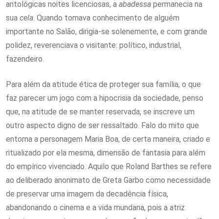
antológicas noites licenciosas, a
abadessa
permanecia na
sua
cela
. Quando tomava conhecimento de alguém
importante no Salão, dirigia-se solenemente, e com grande
polidez, reverenciava o visitante: político, industrial,
fazendeiro.
Para além da atitude ética de proteger sua família, o que
faz parecer um jogo com a hipocrisia da sociedade, penso
que, na atitude de se manter reservada, se inscreve um
outro aspecto digno de ser ressaltado. Falo do mito que
entorna a personagem Maria Boa, de certa maneira, criado e
ritualizado por ela mesma, dimensão de fantasia para além
do empírico vivenciado. Aquilo que Roland Barthes se refere
ao deliberado anonimato de Greta Garbo como necessidade
de preservar uma imagem da decadência física,
abandonando o cinema e a vida mundana, pois a atriz