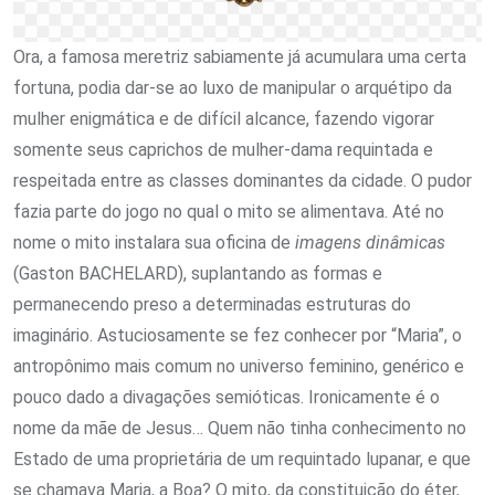
Ora, a famosa meretriz sabiamente já acumulara uma certa
fortuna, podia dar-se ao luxo de manipular o arquétipo da
mulher enigmática e de difícil alcance, fazendo vigorar
somente seus caprichos de mulher-dama requintada e
respeitada entre as classes dominantes da cidade. O pudor
fazia parte do jogo no qual o mito se alimentava. Até no
nome o mito instalara sua oficina de
imagens dinâmicas
(Gaston BACHELARD), suplantando as formas e
permanecendo preso a determinadas estruturas do
imaginário. Astuciosamente se fez conhecer por “Maria”, o
antropônimo mais comum no universo feminino, genérico e
pouco dado a divagações semióticas. Ironicamente é o
nome da mãe de Jesus… Quem não tinha conhecimento no
Estado de uma proprietária de um requintado lupanar, e que
se chamava Maria, a Boa? O mito, da constituição do éter,