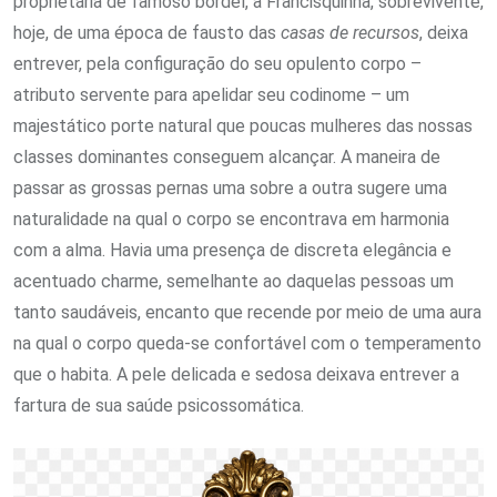
proprietária de famoso bordel, a Francisquinha, sobrevivente,
hoje, de uma época de fausto das
casas de recursos
, deixa
entrever, pela configuração do seu opulento corpo –
atributo servente para apelidar seu codinome – um
majestático porte natural que poucas mulheres das nossas
classes dominantes conseguem alcançar. A maneira de
passar as grossas pernas uma sobre a outra sugere uma
naturalidade na qual o corpo se encontrava em harmonia
com a alma. Havia uma presença de discreta elegância e
acentuado charme, semelhante ao daquelas pessoas um
tanto saudáveis, encanto que recende por meio de uma aura
na qual o corpo queda-se confortável com o temperamento
que o habita. A pele delicada e sedosa deixava entrever a
fartura de sua saúde psicossomática.