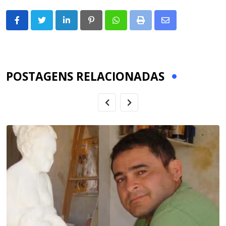
LinkedIn
Pinterest
Whatsapp
Print
Share
via
Email
POSTAGENS RELACIONADAS