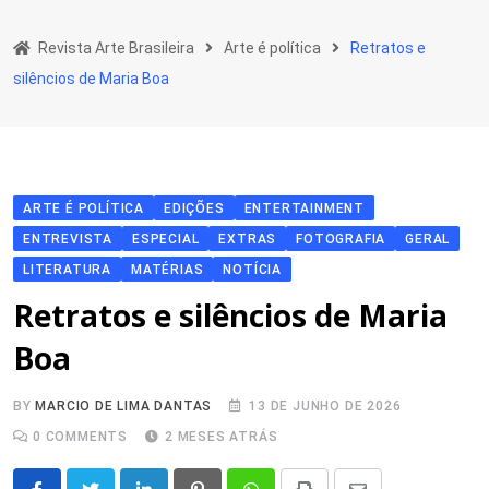
Skip
to
Revista Arte Brasileira
Arte é política
Retratos e
content
silêncios de Maria Boa
ARTE É POLÍTICA
EDIÇÕES
ENTERTAINMENT
ENTREVISTA
ESPECIAL
EXTRAS
FOTOGRAFIA
GERAL
LITERATURA
MATÉRIAS
NOTÍCIA
Retratos e silêncios de Maria
Boa
BY
MARCIO DE LIMA DANTAS
13 DE JUNHO DE 2026
0
COMMENTS
2 MESES ATRÁS