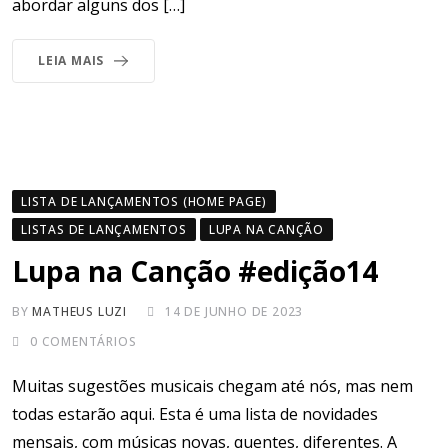
abordar alguns dos […]
LEIA MAIS
LISTA DE LANÇAMENTOS (HOME PAGE)
LISTAS DE LANÇAMENTOS
LUPA NA CANÇÃO
Lupa na Canção #edição14
BY
MATHEUS LUZI
14 DE JUNHO DE 2023
0
COMENTÁRIOS
Muitas sugestões musicais chegam até nós, mas nem
todas estarão aqui. Esta é uma lista de novidades
mensais, com músicas novas, quentes, diferentes. A