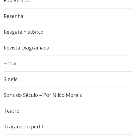
Rap Vertical
Resenha
Resgate histórico
Revista Diagramada
Show
Single
Sons do Século – Por Nildo Morais
Teatro
Traçando o perfil