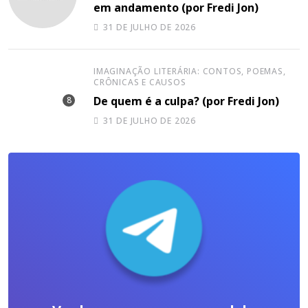
em andamento (por Fredi Jon)
31 DE JULHO DE 2026
IMAGINAÇÃO LITERÁRIA: CONTOS, POEMAS,
CRÔNICAS E CAUSOS
De quem é a culpa? (por Fredi Jon)
31 DE JULHO DE 2026