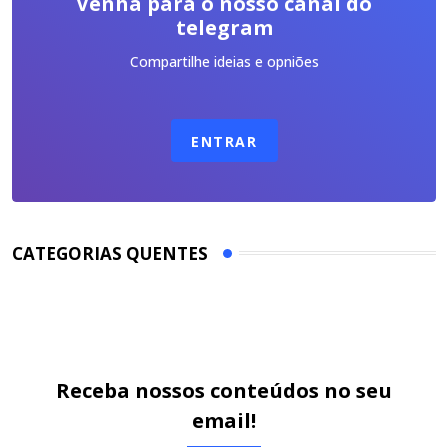
Venha para o nosso canal do
telegram
Compartilhe ideias e opniões
ENTRAR
CATEGORIAS QUENTES
Receba nossos conteúdos no seu
email!