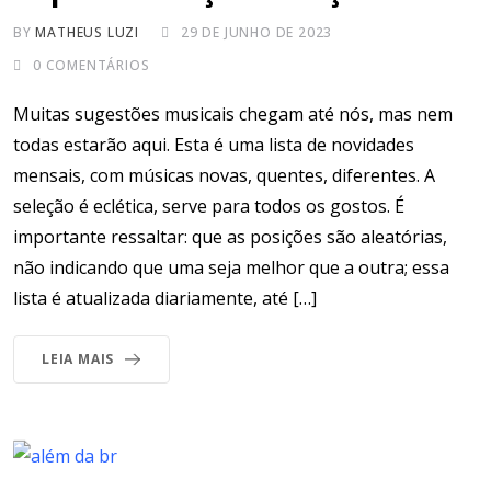
BY
MATHEUS LUZI
29 DE JUNHO DE 2023
0
COMENTÁRIOS
Muitas sugestões musicais chegam até nós, mas nem
todas estarão aqui. Esta é uma lista de novidades
mensais, com músicas novas, quentes, diferentes. A
seleção é eclética, serve para todos os gostos. É
importante ressaltar: que as posições são aleatórias,
não indicando que uma seja melhor que a outra; essa
lista é atualizada diariamente, até […]
LEIA MAIS