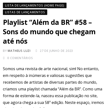
LISTA DE LANÇAMENTOS (HOME PAGE)
LISTAS DE LANÇAMENTOS
Playlist “Além da BR” #58 –
Sons do mundo que chegam
até nós
BY
MATHEUS LUZI
27 DE JUNHO DE 2023
0
COMENTÁRIOS
Somos uma revista de arte nacional, sim! No entanto,
em respeito à inúmeras e valiosas sugestões que
recebemos de artistas de diversas partes do mundo,
criamos uma playlist chamada “Além da BR”. Como uma
forma de estende-la, nasceu essa publicação no site,
que agora chega a sua 58ª edição. Neste espaço, iremos