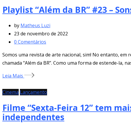
Playlist “Além da BR” #23 – S
by
Matheus Luzi
23 de novembro de 2022
0
Comentários
Somos uma revista de arte nacional, sim! No entanto, em r
chamada “Além da BR”. Como uma forma de estende-la, nasc
Leia Mais
Cinema
Lançamento
Filme “Sexta-Feira 12” tem ma
independentes