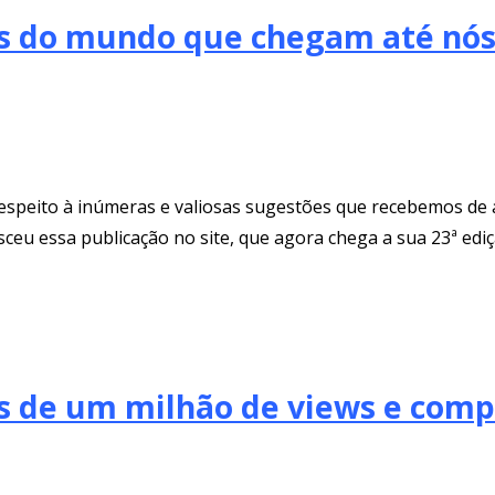
ons do mundo que chegam até nó
espeito à inúmeras e valiosas sugestões que recebemos de a
eu essa publicação no site, que agora chega a sua 23ª ediç
is de um milhão de views e com