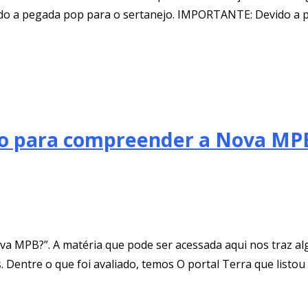
ndo a pegada pop para o sertanejo. IMPORTANTE: Devido a p
ho para compreender a Nova MP
va MPB?”. A matéria que pode ser acessada aqui nos traz al
s. Dentre o que foi avaliado, temos O portal Terra que listo