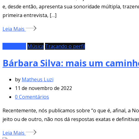
e, desde então, apresenta sua sonoridade múltipla, traze
primeira entrevista, […]
Leia Mais
Entrevista
Música
Traçando o perfil
Bárbara Silva: mais um camin
by
Matheus Luzi
11 de novembro de 2022
0
Comentários
Recentemente, nós publicamos sobre “o que é, afinal, a No
jeito ou de outro, não nos dá respostas exatas e definitiva
Leia Mais