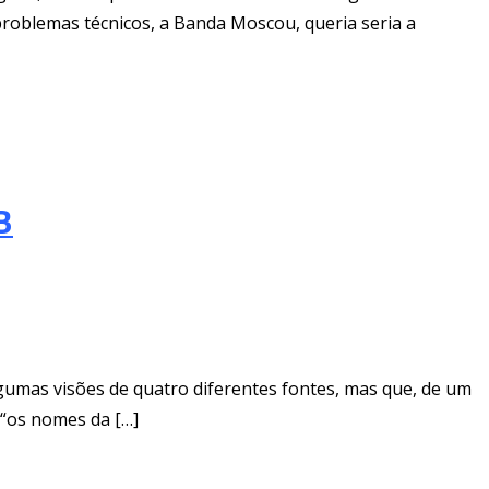
roblemas técnicos, a Banda Moscou, queria seria a
B
gumas visões de quatro diferentes fontes, mas que, de um
u “os nomes da […]