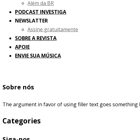
Além da BR
PODCAST INVESTIGA
NEWSLATTER
Assine gratuitamente
SOBRE A REVISTA
APOIE
ENVIE SUA MÚSICA
Sobre nós
The argument in favor of using filler text goes something l
Categories
Siga-nos