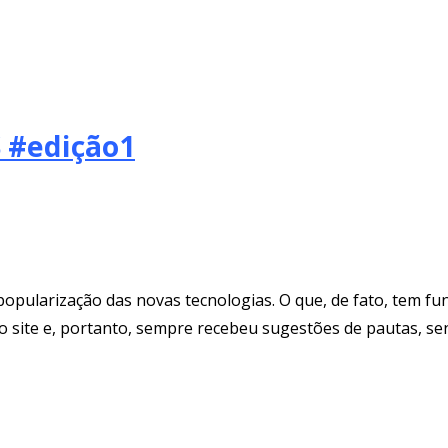
 #edição1
opularização das novas tecnologias. O que, de fato, tem f
omo site e, portanto, sempre recebeu sugestões de pautas, s