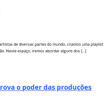
s
rtistas de diversas partes do mundo, criamos uma playlist
ão. Neste espaço, iremos abordar alguns dos […]
prova o poder das produções