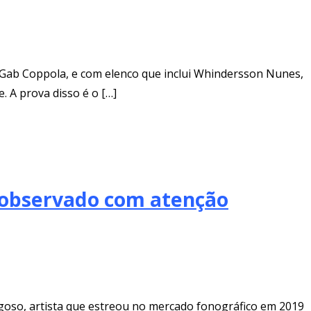
n e Gab Coppola, e com elenco que inclui Whindersson Nunes,
 A prova disso é o […]
r observado com atenção
agoso, artista que estreou no mercado fonográfico em 2019