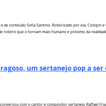
dora de conteúdo Sofia Santino. Roteirizado por ela, Ciclopi
de roteiro que o tornam mais humano e próximo da realidade.
Fragoso, um sertanejo pop a se
 conversou com o cantor e compositor sertanejo Raffael Fr