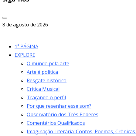
8 de agosto de 2026
1ª PÁGINA
EXPLORE
O mundo pela arte
Arte é política
Resgate histórico
Crítica Musical
Traçando o perfil
Por que resenhar esse som?
Observatório dos Três Poderes
Comentários Qualificados
Imaginação Literária: Contos, Poemas, Crônicas