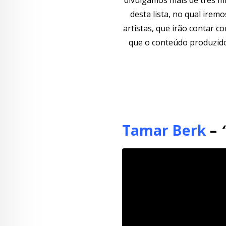
desta lista, no qual irem
artistas, que irão contar 
que o conteúdo produzido 
Tamar Berk
–