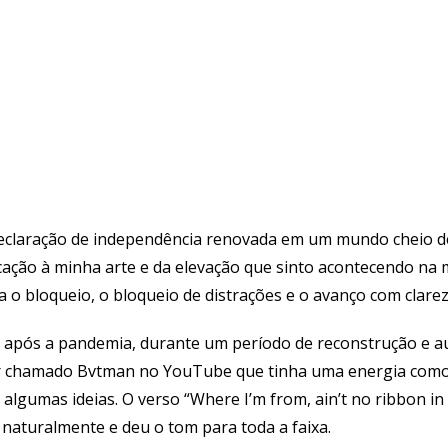
eclaração de independência renovada em um mundo cheio de 
cação à minha arte e da elevação que sinto acontecendo na 
 o bloqueio, o bloqueio de distrações e o avanço com clarez
 após a pandemia, durante um período de reconstrução e a
 chamado Bvtman no YouTube que tinha uma energia comove
lgumas ideias. O verso “Where I’m from, ain’t no ribbon in t
u naturalmente e deu o tom para toda a faixa.