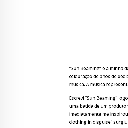
“Sun Beaming” é a minha d
celebração de anos de dedi
música. A música representa
Escrevi “Sun Beaming” logo
uma batida de um produtor
imediatamente me inspirou a
clothing in disguise” surgi