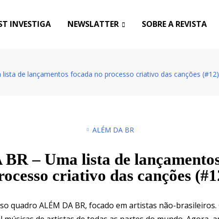
T INVESTIGA
NEWSLATTER
SOBRE A REVISTA
ista de lançamentos focada no processo criativo das canções (#12)
ALÉM DA BR
R – Uma lista de lançamentos
rocesso criativo das canções (#1
so quadro ALÉM DA BR, focado em artistas não-brasileiros
il músicas de artistas de todas as partes do mundo. Agora,