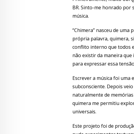
BR. Sinto-me honrado por s
música.
“Chimera” nasceu de uma pr
própria palavra, quimera, s
conflito interno que todo
não existir da maneira que
para expressar essa tensão
Escrever a música foi uma e
subconsciente. Depois veio 
naturalmente de memórias 
quimera me permitiu explo
universais.
Este projeto foi de produçã