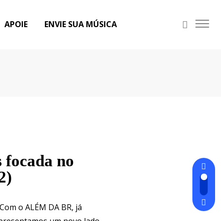
APOIE
ENVIE SUA MÚSICA
 focada no
2)
. Com o ALÉM DA BR, já
 apresentamos um novo lado