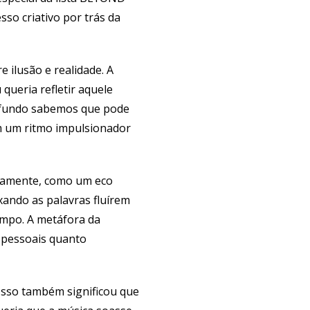
so criativo por trás da
 ilusão e realidade. A
queria refletir aquele
o fundo sabemos que pode
m um ritmo impulsionador
tivamente, como um eco
ixando as palavras fluírem
mpo. A metáfora da
 pessoais quanto
. Isso também significou que