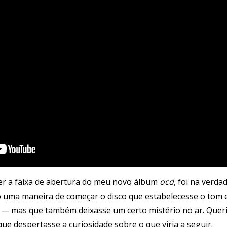
er a faixa de abertura do meu novo álbum
ocd
, foi na verda
o uma maneira de começar o disco que estabelecesse o tom 
— mas que também deixasse um certo mistério no ar. Queria
e despertasse a curiosidade sobre o que viria a seguir.