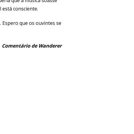
ueria que a música soasse
está consciente.
. Espero que os ouvintes se
Comentário de Wanderer