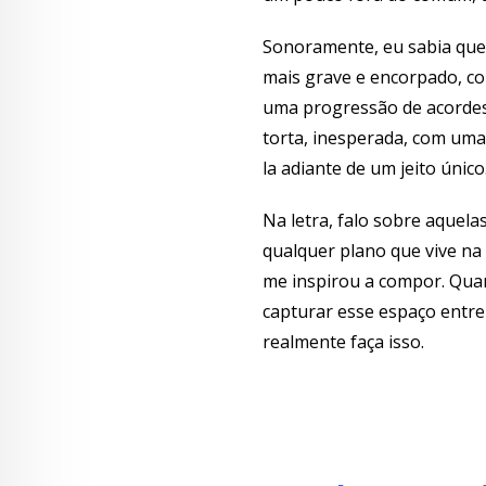
Sonoramente, eu sabia que 
mais grave e encorpado, c
uma progressão de acordes 
torta, inesperada, com uma 
la adiante de um jeito único
Na letra, falo sobre aque
qualquer plano que vive na 
me inspirou a compor. Qu
capturar esse espaço entre 
realmente faça isso.