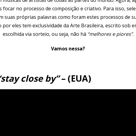
os focar no processo de composição e criativo. Para isso, s
com suas próprias palavras como foram estes processos de su
por eles tem exclusividade da Arte Brasileira, escrito sob 
escolhida via sorteio, ou seja, não há
“melhores e piores”
.
Vamos nessa?
“stay close by”
– (EUA)