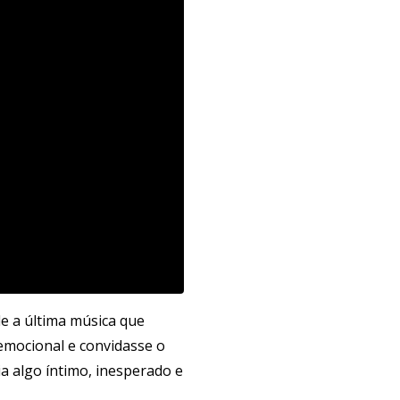
de a última música que
emocional e convidasse o
 algo íntimo, inesperado e