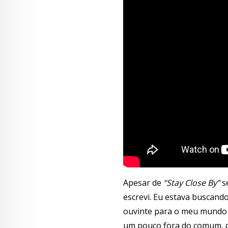
Apesar de
“Stay Close By”
s
escrevi. Eu estava buscand
ouvinte para o meu mundo 
um pouco fora do comum, qu