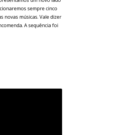
elecionaremos sempre cinco
s novas músicas. Vale dizer
encomenda. A sequência foi