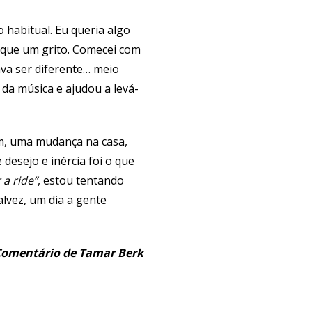
habitual. Eu queria algo
 que um grito. Comecei com
ava ser diferente… meio
 da música e ajudou a levá-
m, uma mudança na casa,
desejo e inércia foi o que
 a ride”
, estou tentando
alvez, um dia a gente
omentário de Tamar Berk