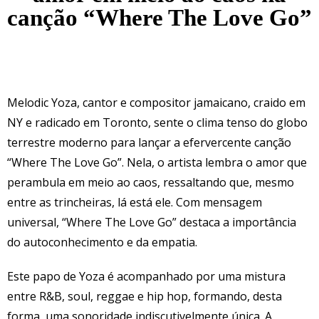
canção “Where The Love Go”
Melodic Yoza, cantor e compositor jamaicano, craido em
NY e radicado em Toronto, sente o clima tenso do globo
terrestre moderno para lançar a efervercente canção
“Where The Love Go”. Nela, o artista lembra o amor que
perambula em meio ao caos, ressaltando que, mesmo
entre as trincheiras, lá está ele. Com mensagem
universal, “Where The Love Go” destaca a importância
do autoconhecimento e da empatia.
Este papo de Yoza é acompanhado por uma mistura
entre R&B, soul, reggae e hip hop, formando, desta
forma, uma sonoridade indiscutivelmente única. A