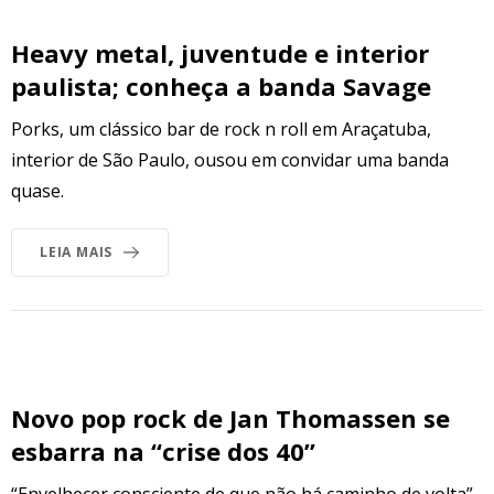
Heavy metal, juventude e interior
paulista; conheça a banda Savage
Porks, um clássico bar de rock n roll em Araçatuba,
interior de São Paulo, ousou em convidar uma banda
quase.
LEIA MAIS
Novo pop rock de Jan Thomassen se
esbarra na “crise dos 40”
“Envelhecer consciente de que não há caminho de volta”.