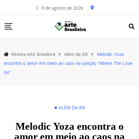
8 de agosto de 2026
Revista Arte Brasileira
Além da BR
Melodic Yoza
encontra o amor em meio ao caos na canção “Where The Love
Go”
ALÉM DA BR
Melodic Yoza encontra o
amor em meio ao caos na