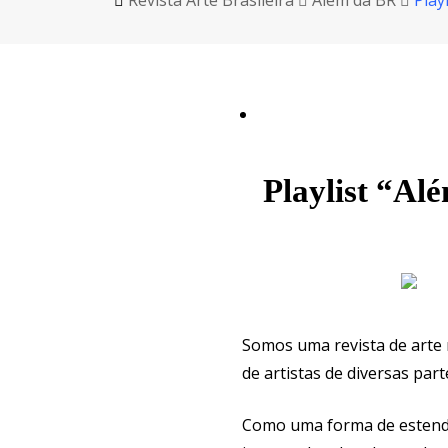
Revista Arte Brasileira
Além da BR
Play
Playlist “Al
Somos uma revista de arte 
de artistas de diversas pa
Como uma forma de estende-