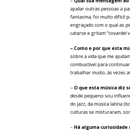
–
Qual sua mensagem ao
ajudar outras pessoas a p
fantasma, foi muito difícil
engraçado com o qual as p
catarse e gritam “covarde!
– Como e por que esta mú
sobre a vida que me ajudam
combustível para continuar 
trabalhar muito, às vezes a
–
O que esta música diz s
desde pequeno sou influenc
do jazz, da música latina (
culturas se misturaram, som
–
Há alguma curiosidade 