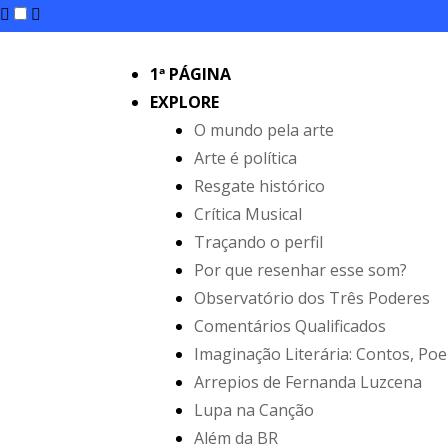
1ª PÁGINA
EXPLORE
O mundo pela arte
Arte é política
Resgate histórico
Crítica Musical
Traçando o perfil
Por que resenhar esse som?
Observatório dos Três Poderes
Comentários Qualificados
Imaginação Literária: Contos, Po
Arrepios de Fernanda Luzcena
Lupa na Canção
Além da BR