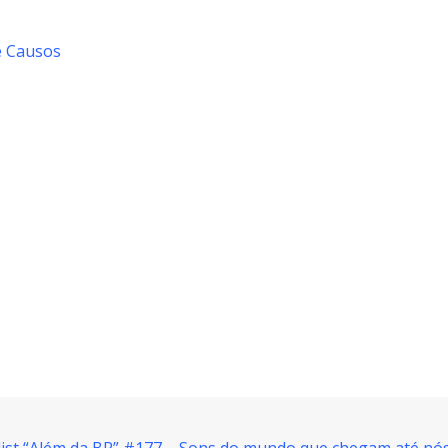
e Causos