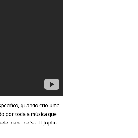
pecífico, quando crio uma
ado por toda a música que
le piano de Scott Joplin.