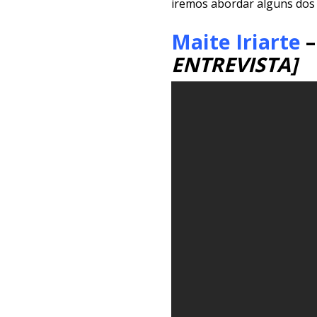
iremos abordar alguns dos 
Maite Iriarte
–
ENTREVISTA]