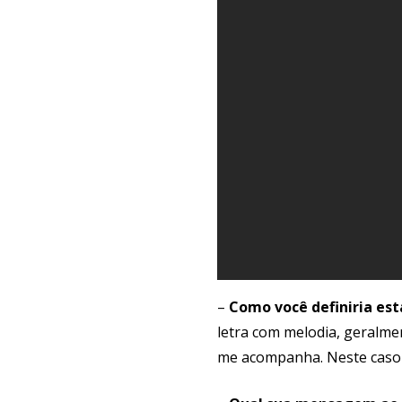
–
Como você definiria es
letra com melodia, geralmen
me acompanha. Neste caso p