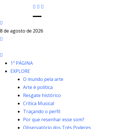
8 de agosto de 2026
1ª PÁGINA
EXPLORE
O mundo pela arte
Arte é política
Resgate histórico
Crítica Musical
Traçando o perfil
Por que resenhar esse som?
Observatório dos Três Poderes