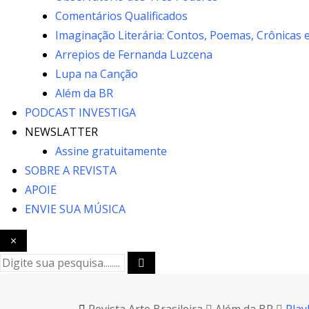
Comentários Qualificados
Imaginação Literária: Contos, Poemas, Crônicas 
Arrepios de Fernanda Luzcena
Lupa na Canção
Além da BR
PODCAST INVESTIGA
NEWSLATTER
Assine gratuitamente
SOBRE A REVISTA
APOIE
ENVIE SUA MÚSICA
×