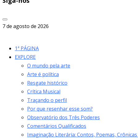
Siga-nos
7 de agosto de 2026
1ª PÁGINA
EXPLORE
O mundo pela arte
Arte é política
Resgate histórico
Crítica Musical
Traçando o perfil
Por que resenhar esse som?
Observatório dos Três Poderes
Comentários Qualificados
Imaginação Literária: Contos, Poemas, Crônicas