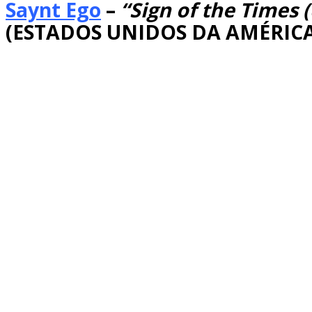
Saynt Ego
–
“Sign of the Times 
(ESTADOS UNIDOS DA AMÉRIC