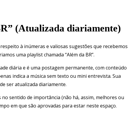
BR” (Atualizada diariamente)
 respeito à inúmeras e valiosas sugestões que recebemos
criamos uma playlist chamada “Além da BR”.
cidade diária e é uma postagem permanente, com conteúdo
penas indica a música sem texto ou mini entrevista. Sua
 de ser atualizada diariamente.
 no sentido de importância (não há, assim, melhores ou
tempo em que são aprovadas para estar neste espaço.