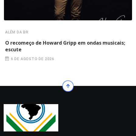
ALÉM DA BR
O recomeço de Howard Gripp em ondas musicais;
escute
6 DE AGOSTO DE 2026