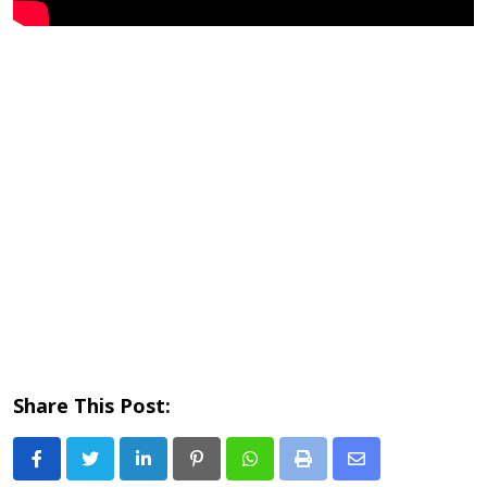
Share This Post:
LinkedIn
Pinterest
Whatsapp
Print
Share