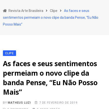
Skip
to
Revista Arte Brasileira
Clipe
As faces e seus
content
sentimentos permeiam o novo clipe da banda Pense, “Eu Não
Posso Mais”
CLIPE
As faces e seus sentimentos
permeiam o novo clipe da
banda Pense, “Eu Não Posso
Mais”
BY
MATHEUS LUZI
7 DE FEVEREIRO DE 2019