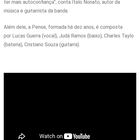
ter mais autoconfiança”, conta Ítalo Nonato, autor da
música e guitarrista da banda.
Além dele, a Pense, formada há dez anos, é composta
por Lucas Guerra (vocal), Judá Ramos (baixo), Charles Taylo
(bateria), Cristiano Souza (guitarra).