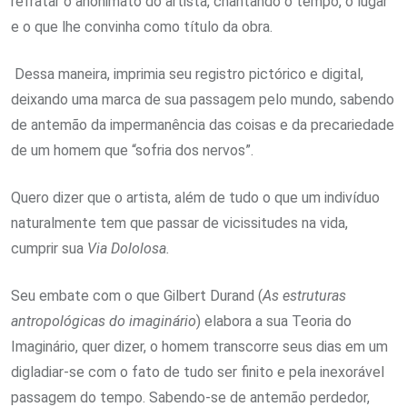
refratar o anonimato do artista, chantando o tempo, o lugar
e o que lhe convinha como título da obra.
Dessa maneira, imprimia seu registro pictórico e digital,
deixando uma marca de sua passagem pelo mundo, sabendo
de antemão da impermanência das coisas e da precariedade
de um homem que “sofria dos nervos”.
Quero dizer que o artista, além de tudo o que um indivíduo
naturalmente tem que passar de vicissitudes na vida,
cumprir sua
Via Dololosa.
Seu embate com o que Gilbert Durand (
As estruturas
antropológicas do imaginário
) elabora a sua Teoria do
Imaginário, quer dizer, o homem transcorre seus dias em um
digladiar-se com o fato de tudo ser finito e pela inexorável
passagem do tempo. Sabendo-se de antemão perdedor,