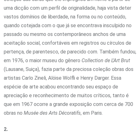
uma dicção com um perfil de originalidade, haja vista deter
vastos domínios de liberdade, na forma ou no conteúdo,
quando cotejada com o que já se encontrava insculpido no
passado ou mesmo os contemporâneos anchos de uma
aceitação social, confortáveis em registros ou círculos de
pertença, de parentesco, de parecido com. Também fundou,
em 1976, o maior museu do gênero
Collection de L’Art Brut
(Lausane, Suiça), fazia parte da preciosa coleção obras dos
artistas Carlo Zineli, Alöise Wolfli e Henry Darger. Essa
espécie de arte acabou encontrando seu espaço de
apreciação e reconhecimento de muitos críticos, tanto é
que em 1967 ocorre a grande exposição com cerca de 700
obras no
Musée des Arts Décoratifs
, em Paris.
2.