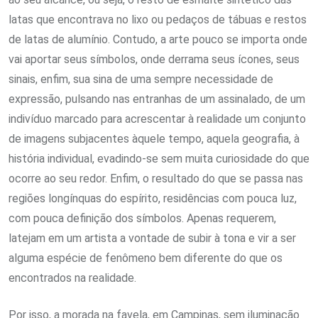
latas que encontrava no lixo ou pedaços de tábuas e restos
de latas de alumínio. Contudo, a arte pouco se importa onde
vai aportar seus símbolos, onde derrama seus ícones, seus
sinais, enfim, sua sina de uma sempre necessidade de
expressão, pulsando nas entranhas de um assinalado, de um
indivíduo marcado para acrescentar à realidade um conjunto
de imagens subjacentes àquele tempo, aquela geografia, à
história individual, evadindo-se sem muita curiosidade do que
ocorre ao seu redor. Enfim, o resultado do que se passa nas
regiões longínquas do espírito, residências com pouca luz,
com pouca definição dos símbolos. Apenas requerem,
latejam em um artista a vontade de subir à tona e vir a ser
alguma espécie de fenômeno bem diferente do que os
encontrados na realidade.
Por isso, a morada na favela, em Campinas, sem iluminação