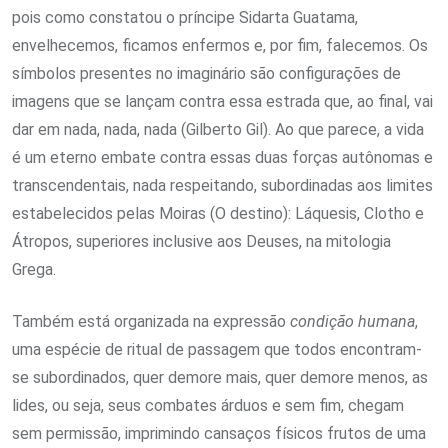
pois como constatou o príncipe Sidarta Guatama,
envelhecemos, ficamos enfermos e, por fim, falecemos. Os
símbolos presentes no imaginário são configurações de
imagens que se lançam contra essa estrada que, ao final, vai
dar em nada, nada, nada (Gilberto Gil). Ao que parece, a vida
é um eterno embate contra essas duas forças autônomas e
transcendentais, nada respeitando, subordinadas aos limites
estabelecidos pelas Moiras (O destino): Láquesis, Clotho e
Átropos, superiores inclusive aos Deuses, na mitologia
Grega.
Também está organizada na expressão
condição humana
,
uma espécie de ritual de passagem que todos encontram-
se subordinados, quer demore mais, quer demore menos, as
lides, ou seja, seus combates árduos e sem fim, chegam
sem permissão, imprimindo cansaços físicos frutos de uma