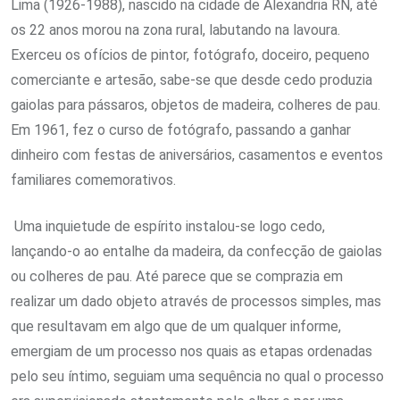
Lima (1926-1988), nascido na cidade de Alexandria RN, até
os 22 anos morou na zona rural, labutando na lavoura.
Exerceu os ofícios de pintor, fotógrafo, doceiro, pequeno
comerciante e artesão, sabe-se que desde cedo produzia
gaiolas para pássaros, objetos de madeira, colheres de pau.
Em 1961, fez o curso de fotógrafo, passando a ganhar
dinheiro com festas de aniversários, casamentos e eventos
familiares comemorativos.
Uma inquietude de espírito instalou-se logo cedo,
lançando-o ao entalhe da madeira, da confecção de gaiolas
ou colheres de pau. Até parece que se comprazia em
realizar um dado objeto através de processos simples, mas
que resultavam em algo que de um qualquer informe,
emergiam de um processo nos quais as etapas ordenadas
pelo seu íntimo, seguiam uma sequência no qual o processo