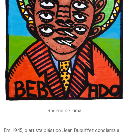
Roseno de Lima
Em 1945, o artista plástico Jean Dubuffet conclama a