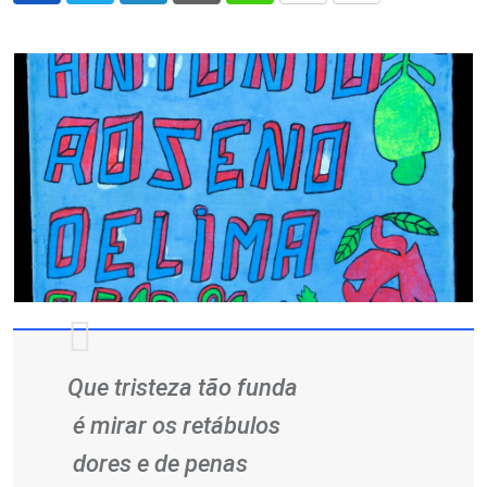
via
Email
Que tristeza tão funda
é mirar os retábulos
dores e de penas