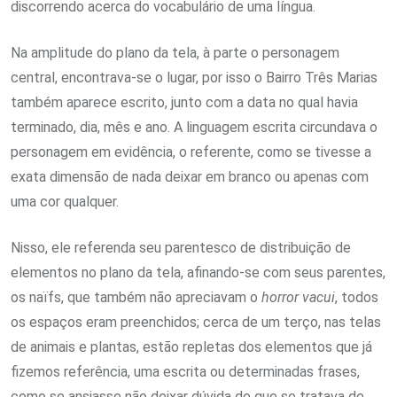
discorrendo acerca do vocabulário de uma língua.
Na amplitude do plano da tela, à parte o personagem
central, encontrava-se o lugar, por isso o Bairro Três Marias
também aparece escrito, junto com a data no qual havia
terminado, dia, mês e ano. A linguagem escrita circundava o
personagem em evidência, o referente, como se tivesse a
exata dimensão de nada deixar em branco ou apenas com
uma cor qualquer.
Nisso, ele referenda seu parentesco de distribuição de
elementos no plano da tela, afinando-se com seus parentes,
os naïfs, que também não apreciavam o
horror vacui
, todos
os espaços eram preenchidos; cerca de um terço, nas telas
de animais e plantas, estão repletas dos elementos que já
fizemos referência, uma escrita ou determinadas frases,
como se ansiasse não deixar dúvida de que se tratava de