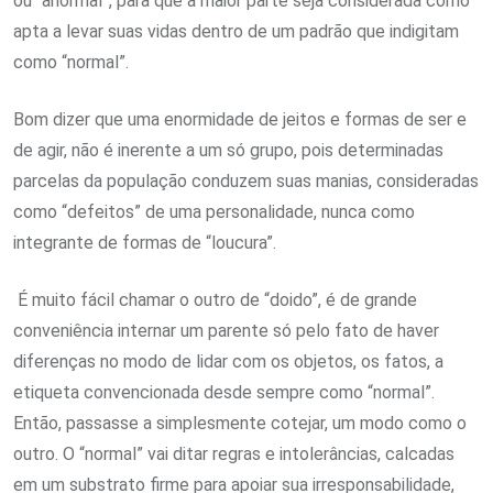
ou “anormal”, para que a maior parte seja considerada como
apta a levar suas vidas dentro de um padrão que indigitam
como “normal”.
Bom dizer que uma enormidade de jeitos e formas de ser e
de agir, não é inerente a um só grupo, pois determinadas
parcelas da população conduzem suas manias, consideradas
como “defeitos” de uma personalidade, nunca como
integrante de formas de “loucura”.
É muito fácil chamar o outro de “doido”, é de grande
conveniência internar um parente só pelo fato de haver
diferenças no modo de lidar com os objetos, os fatos, a
etiqueta convencionada desde sempre como “normal”.
Então, passasse a simplesmente cotejar, um modo como o
outro. O “normal” vai ditar regras e intolerâncias, calcadas
em um substrato firme para apoiar sua irresponsabilidade,