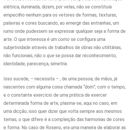
elétrica, iluminada, dizem, por velas, não se constituía
empecilho nenhum para os vetores de formas, texturas,
palavras e cores buscando, ao emergir das entranhas, um
rumo onde pudessem se expressar qualquer seja a forma de
arte. O que interessa é um
como
se configura uma
subjetividade através de trabalhos de obras não utilitárias,
não funcionais, não o
que
se possa dar reconhecimento,
identidade, parecença, simetria.
Isso sucede, – necessita – , de uma pessoa, de mãos, já
nascentes com alguma coisa chamada “dom”; com o tempo,
e o constante exercício de uma prática de exercer
determinada forma de arte, plasma-se, aqui no caso, em
uma dicção, isso quer dizer que volta sempre aos mesmos
temas, o que difere é a compleição das harmonias de cores
e forma. No caso de Roseno, era uma maneira de elaborar as