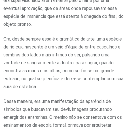
era supervisionado atentamente pelo olhar e por uma
eventual aprovação, que de áreas onde repousavam essa
espécie de imanência que está atenta à chegada do final, do
objeto pronto.
Ora, desde sempre essa é a gramática da arte: uma espécie
de rio cuja nascente é um veio d’água de entre cascalhos e
sombras dos lados mais íntimos do ser, pulsando uma
vontade de sangrar mente a dentro, para sagrar, quando
encontra as mãos e os olhos, como se fosse um grande
estuário, no qual se plenifica e deixa-se contemplar com sua
aura de estética.
Dessa maneira, era uma manifestação da aparência de
símbolos que buscavam seu devir, imagens procurando
emergir das entranhas. O menino não se contentava com os
ensinamentos da escola formal, primava por arquitetar