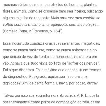
mesmas séries, os mesmos retratos de homens, plantas,
flores, animais. Como se dissesse para seu interior, buscando
alguma migalha de resposta:
Mais uma vez meu espírito se
voltou sobre si mesmo, interrogando-se com inquietação….
(Cornélio Pena, in “Repouso, p. 164”).
Essa inquietude conduzia-o às suas invariantes imagéticas,
como se nunca bastasse, como se nunca aplacasse algo
que deixou de vez de tentar compreender, insistir era em
vão. Achava que tudo vinha do fato de “sofrer dos nervos”.
Foi o que disseram. Foi o máximo que conseguiu em termos
de diagnóstico. Resignado, aquiesceu. Isso era uma
dignidade? Sim, de certa forma. E havia, por acaso, outra?
Talvez por isso sua assinatura era abreviada: A. R. L., posta
ostensivamente como parte da composição da tela, assim