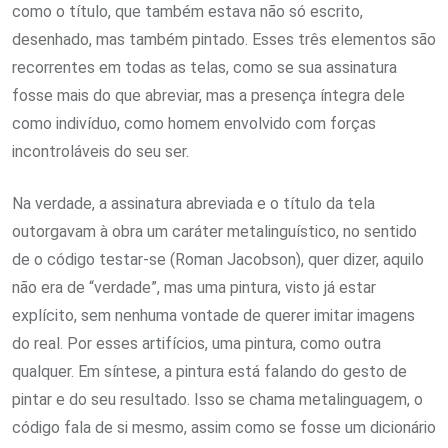
como o título, que também estava não só escrito,
desenhado, mas também pintado. Esses três elementos são
recorrentes em todas as telas, como se sua assinatura
fosse mais do que abreviar, mas a presença íntegra dele
como indivíduo, como homem envolvido com forças
incontroláveis do seu ser.
Na verdade, a assinatura abreviada e o título da tela
outorgavam à obra um caráter metalinguístico, no sentido
de o código testar-se (Roman Jacobson), quer dizer, aquilo
não era de “verdade”, mas uma pintura, visto já estar
explícito, sem nenhuma vontade de querer imitar imagens
do real. Por esses artifícios, uma pintura, como outra
qualquer. Em síntese, a pintura está falando do gesto de
pintar e do seu resultado. Isso se chama metalinguagem, o
código fala de si mesmo, assim como se fosse um dicionário