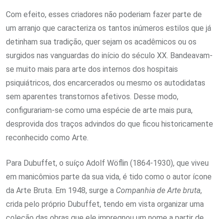
Com efeito, esses criadores não poderiam fazer parte de
um arranjo que caracteriza os tantos inúmeros estilos que já
detinham sua tradição, quer sejam os acadêmicos ou os
surgidos nas vanguardas do início do século XX. Bandeavam-
se muito mais para arte dos internos dos hospitais
psiquiátricos, dos encarcerados ou mesmo os autodidatas
sem aparentes transtornos afetivos. Desse modo,
configurariam-se como uma espécie de arte mais pura,
desprovida dos traços advindos do que ficou historicamente
reconhecido como Arte.
Para Dubuffet, o suíço Adolf Wöflin (1864-1930), que viveu
em manicômios parte da sua vida, é tido como o autor ícone
da Arte Bruta. Em 1948, surge a
Companhia de Arte bruta
,
crida pelo próprio Dubuffet, tendo em vista organizar uma
coleção das obras que ele impregnou um nome a partir de