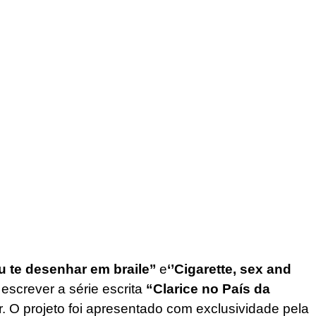
u te desenhar em braile’’
e
‘’Cigarette, sex and
escrever a série escrita
“Clarice no País da
or. O projeto foi apresentado com exclusividade pela