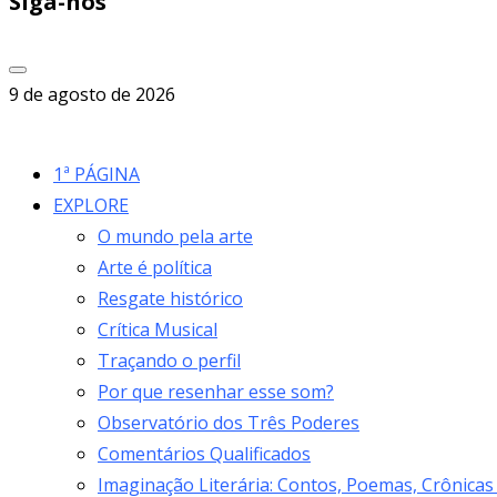
Siga-nos
9 de agosto de 2026
1ª PÁGINA
EXPLORE
O mundo pela arte
Arte é política
Resgate histórico
Crítica Musical
Traçando o perfil
Por que resenhar esse som?
Observatório dos Três Poderes
Comentários Qualificados
Imaginação Literária: Contos, Poemas, Crônicas