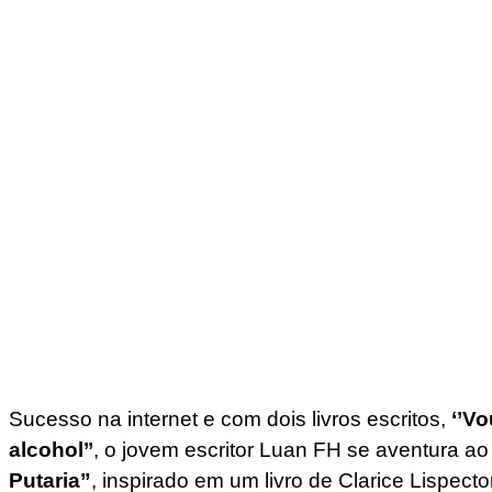
Sucesso na internet e com dois livros escritos,
‘’Vo
alcohol’’
, o jovem escritor Luan FH se aventura ao 
Putaria”
, inspirado em um livro de Clarice Lispect