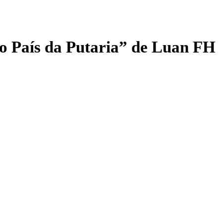
no País da Putaria” de Luan FH