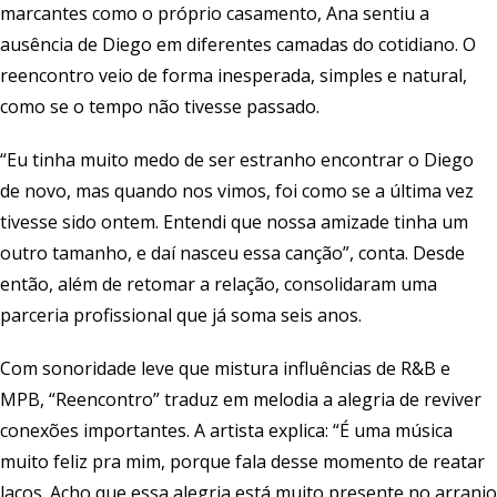
marcantes como o próprio casamento, Ana sentiu a
ausência de Diego em diferentes camadas do cotidiano. O
reencontro veio de forma inesperada, simples e natural,
como se o tempo não tivesse passado.
“Eu tinha muito medo de ser estranho encontrar o Diego
de novo, mas quando nos vimos, foi como se a última vez
tivesse sido ontem. Entendi que nossa amizade tinha um
outro tamanho, e daí nasceu essa canção”, conta. Desde
então, além de retomar a relação, consolidaram uma
parceria profissional que já soma seis anos.
Com sonoridade leve que mistura influências de R&B e
MPB, “Reencontro” traduz em melodia a alegria de reviver
conexões importantes. A artista explica: “É uma música
muito feliz pra mim, porque fala desse momento de reatar
laços. Acho que essa alegria está muito presente no arranjo