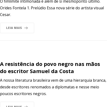
O fimlimite íntimonada é além de si mesmoponto último.
Orides Fontela 1. Prelúdio Essa nova série do artista visual
Cesar.
LEIA MAIS
A resistência do povo negro nas mãos
do escritor Samuel da Costa
A nossa literatura brasileira vem de uma hierarquia branca,
desde escritores renomados a diplomatas e nesse meio
poucos escritores negros.
LEIA MAIS