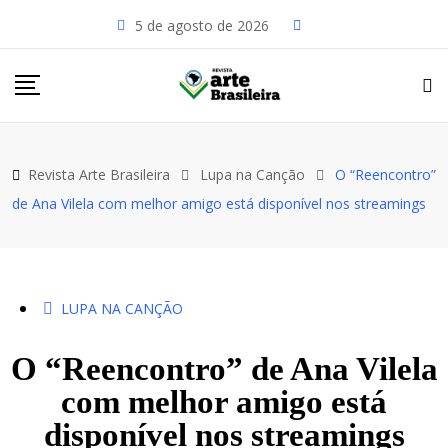
Skip
5 de agosto de 2026
to
content
Revista Arte Brasileira
Lupa na Canção
O “Reencontro”
de Ana Vilela com melhor amigo está disponível nos streamings
LUPA NA CANÇÃO
O “Reencontro” de Ana Vilela
com melhor amigo está
disponível nos streamings