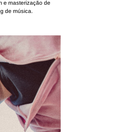
m e masterização de
ng de música.