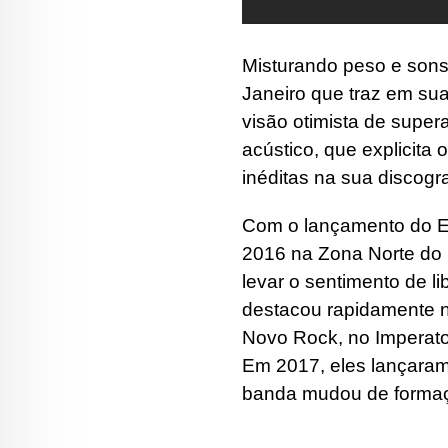
Misturando peso e sons
Janeiro que traz em su
visão otimista de sup
acústico, que explicita 
inéditas na sua discogra
Com o lançamento do E
2016 na Zona Norte do 
levar o sentimento de 
destacou rapidamente n
Novo Rock, no Imperator
Em 2017, eles lançara
banda mudou de formaçã