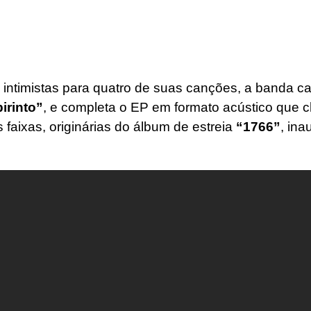
s intimistas para quatro de suas canções, a banda c
irinto”
, e completa o EP em formato acústico que 
 faixas, originárias do álbum de estreia
“1766”
, in