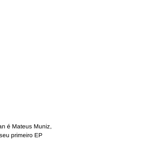
dan é Mateus Muniz,
 seu primeiro EP