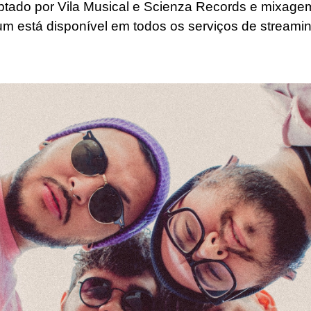
ptado por Vila Musical e Scienza Records e mixage
um está disponível em todos os serviços de streami