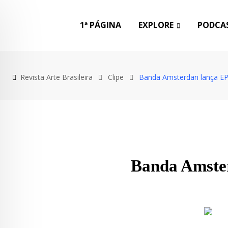
1ª PÁGINA
EXPLORE
PODCAS
Revista Arte Brasileira
Clipe
Banda Amsterdan lança EP 
Banda Amster