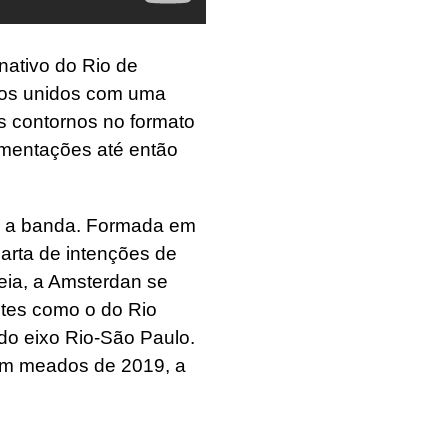
nativo do Rio de
ivos unidos com uma
 contornos no formato
rimentações até então
a a banda. Formada em
arta de intenções de
eia, a Amsterdan se
ntes como o do Rio
 do eixo Rio-São Paulo.
Em meados de 2019, a