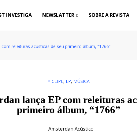
T INVESTIGA
NEWSLATTER
SOBRE A REVISTA
com releituras acústicas de seu primeiro álbum, “1766”
CLIPE
,
EP
,
MÚSICA
dan lança EP com releituras acú
primeiro álbum, “1766”