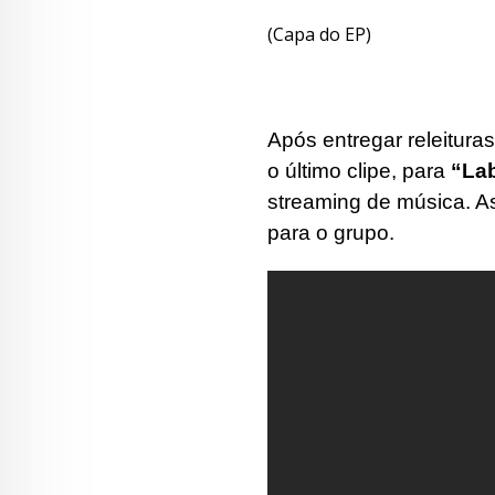
(Capa do EP)
Após entregar releitura
o último clipe, para
“Lab
streaming de música. As
para o grupo.