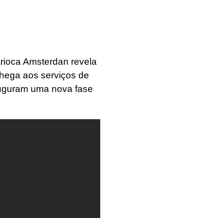
arioca Amsterdan revela
chega aos serviços de
auguram uma nova fase