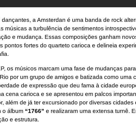
 dançantes, a Amsterdan é uma banda de rock alter
as músicas a turbulência de sentimentos introspect
eração e mudança. Essas composições ganham novos
os pontos fortes do quarteto carioca e delineia expe
fia.
P, os músicos marcam uma fase de mudanças par
Rio por um grupo de amigos e batizada como uma c
liberdade de expressão que deu fama à cidade europ
a cena carioca e se apresentou em palcos importa
, além de já ter excursionado por diversas cidades
m o álbum
“1766”
e realizaram uma extensa turnê. 
o e estrutura.