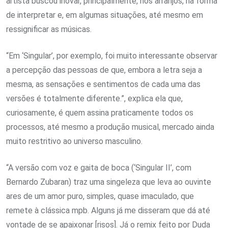
artista buscou inovar, principalmente, nos arranjos, na forma
de interpretar e, em algumas situações, até mesmo em
ressignificar as músicas.
“Em ‘Singular’, por exemplo, foi muito interessante observar
a percepção das pessoas de que, embora a letra seja a
mesma, as sensações e sentimentos de cada uma das
versões é totalmente diferente.”, explica ela que,
curiosamente, é quem assina praticamente todos os
processos, até mesmo a produção musical, mercado ainda
muito restritivo ao universo masculino.
“A versão com voz e gaita de boca (‘Singular II’, com
Bernardo Zubaran) traz uma singeleza que leva ao ouvinte
ares de um amor puro, simples, quase imaculado, que
remete à clássica mpb. Alguns já me disseram que dá até
vontade de se apaixonar [risos]. Já o remix feito por Duda