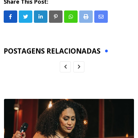
Share This Post:
LinkedIn
Pinterest
Whatsapp
Print
Share
via
Email
POSTAGENS RELACIONADAS