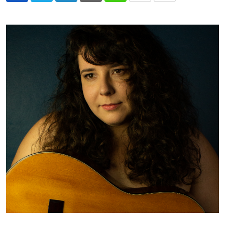
via
Email