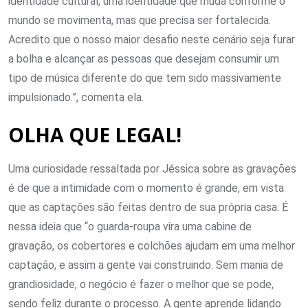
identidade cultural, uma identidade que muda conforme o
mundo se movimenta, mas que precisa ser fortalecida.
Acredito que o nosso maior desafio neste cenário seja furar
a bolha e alcançar as pessoas que desejam consumir um
tipo de música diferente do que tem sido massivamente
impulsionado.”, comenta ela.
OLHA QUE LEGAL!
Uma curiosidade ressaltada por Jéssica sobre as gravações
é de que a intimidade com o momento é grande, em vista
que as captações são feitas dentro de sua própria casa. É
nessa ideia que “o guarda-roupa vira uma cabine de
gravação, os cobertores e colchões ajudam em uma melhor
captação, e assim a gente vai construindo. Sem mania de
grandiosidade, o negócio é fazer o melhor que se pode,
sendo feliz durante o processo. A gente aprende lidando