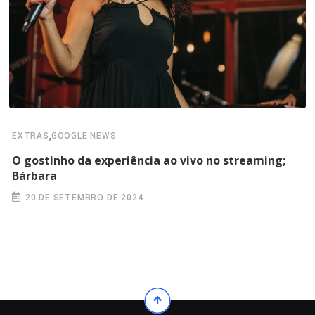
,
EXTRAS
GOOGLE NEWS
O gostinho da experiência ao vivo no streaming;
Bárbara
20 DE SETEMBRO DE 2024