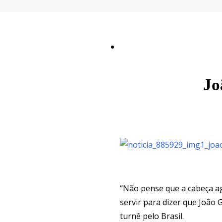
Jo
“Não pense que a cabeça ag
servir para dizer que João
turnê pelo Brasil.