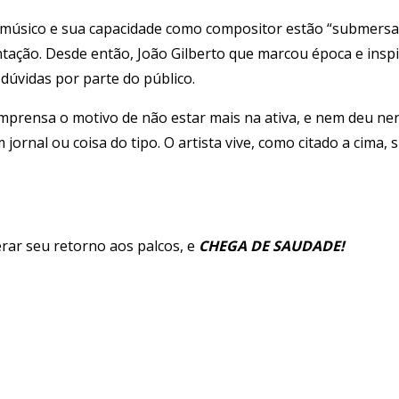
o músico e sua capacidade como compositor estão “submersa
ntação. Desde então, João Gilberto que marcou época e insp
 dúvidas por parte do público.
imprensa o motivo de não estar mais na ativa, e nem deu n
 jornal ou coisa do tipo. O artista vive, como citado a cima,
rar seu retorno aos palcos, e
CHEGA DE SAUDADE
!