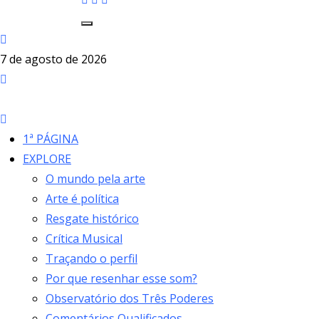
7 de agosto de 2026
1ª PÁGINA
EXPLORE
O mundo pela arte
Arte é política
Resgate histórico
Crítica Musical
Traçando o perfil
Por que resenhar esse som?
Observatório dos Três Poderes
Comentários Qualificados