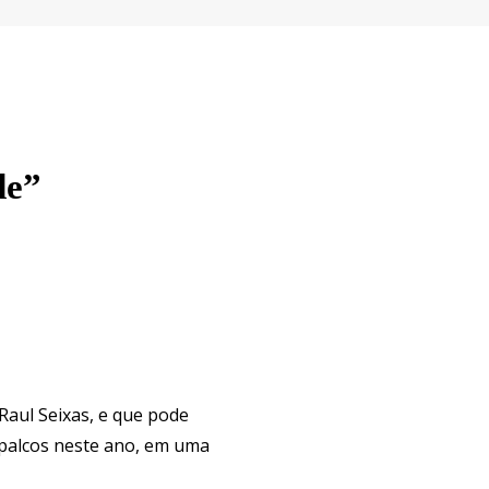
de”
Raul Seixas, e que pode
 palcos neste ano, em uma