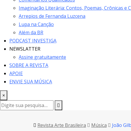
Imaginação Literária: Contos, Poemas, Crônicas e 
Arrepios de Fernanda Luzcena
Lupa na Canção
Além da BR
PODCAST INVESTIGA
NEWSLATTER
Assine gratuitamente
SOBRE A REVISTA
APOIE
ENVIE SUA MÚSICA
×
Revista Arte Brasileira
Música
João Gil