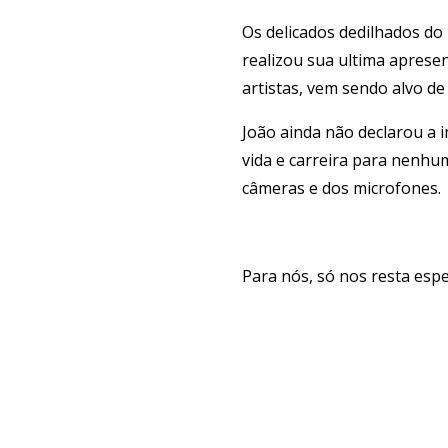
Os delicados dedilhados d
realizou sua ultima aprese
artistas, vem sendo alvo de
João ainda não declarou a 
vida e carreira para nenhum
câmeras e dos microfones.
Para nós, só nos resta espe