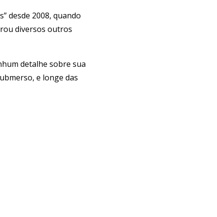
s” desde 2008, quando
irou diversos outros
enhum detalhe sobre sua
 submerso, e longe das