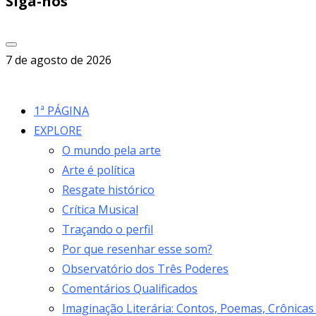
Siga-nos
7 de agosto de 2026
1ª PÁGINA
EXPLORE
O mundo pela arte
Arte é política
Resgate histórico
Crítica Musical
Traçando o perfil
Por que resenhar esse som?
Observatório dos Três Poderes
Comentários Qualificados
Imaginação Literária: Contos, Poemas, Crônicas