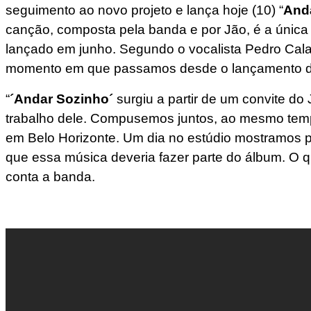
seguimento ao novo projeto e lança hoje (10) “
And
canção, composta pela banda e por Jão, é a única
lançado em junho. Segundo o vocalista Pedro Calai
momento em que passamos desde o lançamento do
“
´Andar Sozinho´
surgiu a partir de um convite do
trabalho dele. Compusemos juntos, ao mesmo tem
em Belo Horizonte. Um dia no estúdio mostramos pa
que essa música deveria fazer parte do álbum. O que
conta a banda.