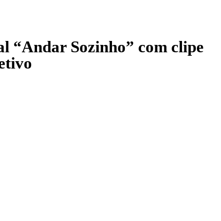
l “Andar Sozinho” com clipe
etivo