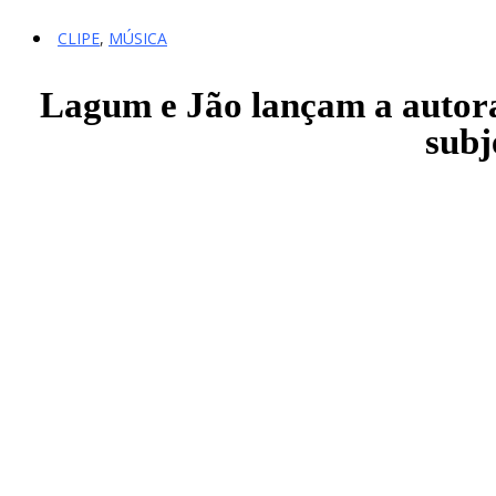
CLIPE
,
MÚSICA
Lagum e Jão lançam a autora
subj