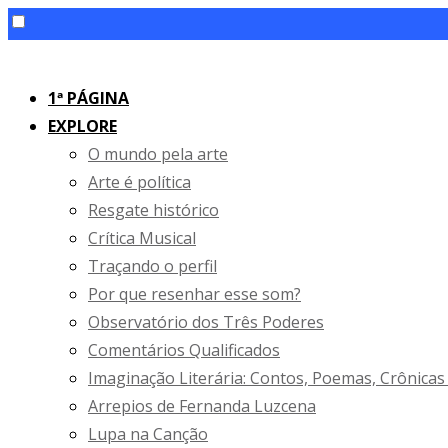
Skip
to
1ª PÁGINA
content
EXPLORE
O mundo pela arte
Arte é política
Resgate histórico
Crítica Musical
Traçando o perfil
Por que resenhar esse som?
Observatório dos Três Poderes
Comentários Qualificados
Imaginação Literária: Contos, Poemas, Crônicas
Arrepios de Fernanda Luzcena
Lupa na Canção