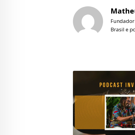
Matheu
Fundador e
Brasil e p