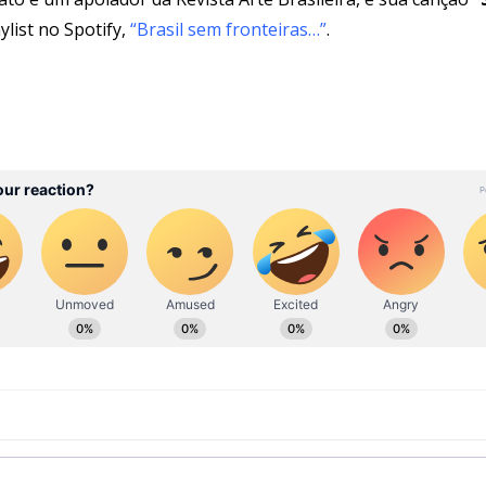
ylist no Spotify,
“Brasil sem fronteiras…”
.