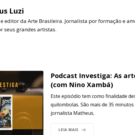
s Luzi
 editor da Arte Brasileira. Jornalista por formação e a
or seus grandes artistas.
Podcast Investiga: As ar
(com Nino Xambá)
Este episódio tem como finalidade de
quilombolas. São mais de 35 minutos
jornalista Matheus.
LEIA MAIS