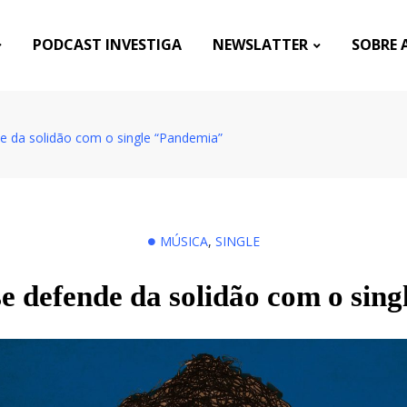
PODCAST INVESTIGA
NEWSLATTER
SOBRE 
e da solidão com o single “Pandemia”
MÚSICA
,
SINGLE
se defende da solidão com o sin