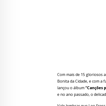
Com mais de 15 gloriosos a
Bonita da Cidade, e com a f
lançou o álbum
“Canções p
e no ano passado, o delicad
Vale lembrar que Leo Fress