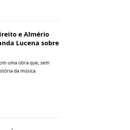
reito e Almério
anda Lucena sobre
com uma obra que, sem
stória da música.