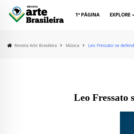
1ª PÁGINA
EXPLORE
Revista Arte Brasileira
Música
Leo Fressato se defend
Leo Fressato 