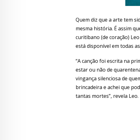
Quem diz que a arte tem si
mesma história. É assim q
curitibano (de coração) Leo
está disponível em todas as
“A canção foi escrita na p
estar ou não de quarentena
vingança silenciosa de que
brincadeira e achei que pod
tantas mortes”, revela Leo.