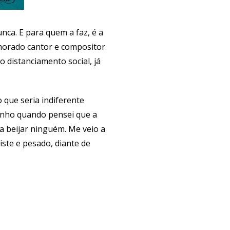
nca. E para quem a faz, é a
morado cantor e compositor
 distanciamento social, já
 que seria indiferente
zinho quando pensei que a
a beijar ninguém. Me veio a
iste e pesado, diante de