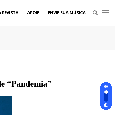
A REVISTA
APOIE
ENVIE SUA MÚSICA
gle “Pandemia”