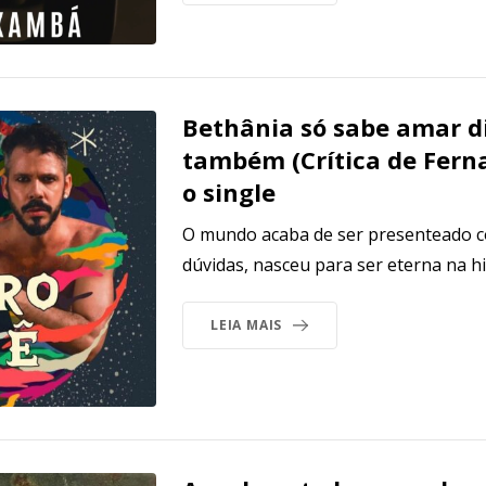
Bethânia só sabe amar di
também (Crítica de Fern
o single
O mundo acaba de ser presenteado 
dúvidas, nasceu para ser eterna na hi
LEIA MAIS