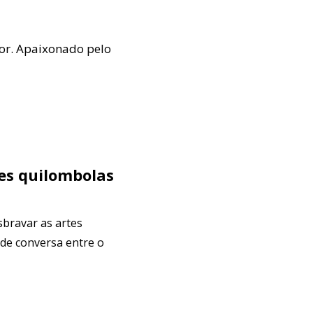
mor. Apaixonado pelo
tes quilombolas
sbravar as artes
 de conversa entre o