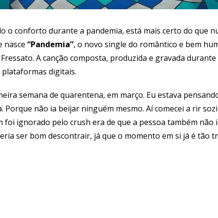
do o conforto durante a pandemia, está mais certo do que nu
ue nasce
“Pandemia”
, o novo single do romântico e bem hu
 Fressato. A canção composta, produzida e gravada durante o
 plataformas digitais.
rimeira semana de quarentena, em março. Eu estava pensando
. Porque não ia beijar ninguém mesmo. Aí comecei a rir so
m foi ignorado pelo crush era de que a pessoa também não i
eria ser bom descontrair, já que o momento em si já é tão tr