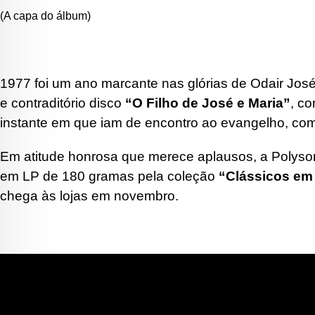
(A capa do álbum)
1977 foi um ano marcante nas glórias de Odair José
e contraditório disco
“O Filho de José e Maria”
, c
instante em que iam de encontro ao evangelho, como o
Em atitude honrosa que merece aplausos, a Polyso
em LP de 180 gramas pela coleção
“Clássicos em 
chega às lojas em novembro.