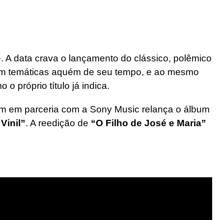
. A data crava o lançamento do clássico, polêmico
om temáticas aquém de seu tempo, e ao mesmo
 próprio título já indica.
m em parceria com a Sony Music relança o álbum
Vinil”
. A reedição de
“O Filho de José e Maria”