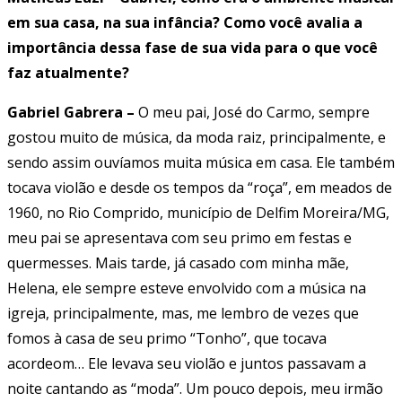
em sua casa, na sua infância? Como você avalia a
importância dessa fase de sua vida para o que você
faz atualmente?
Gabriel Gabrera –
O meu pai, José do Carmo, sempre
gostou muito de música, da moda raiz, principalmente, e
sendo assim ouvíamos muita música em casa. Ele também
tocava violão e desde os tempos da “roça”, em meados de
1960, no Rio Comprido, município de Delfim Moreira/MG,
meu pai se apresentava com seu primo em festas e
quermesses. Mais tarde, já casado com minha mãe,
Helena, ele sempre esteve envolvido com a música na
igreja, principalmente, mas, me lembro de vezes que
fomos à casa de seu primo “Tonho”, que tocava
acordeom… Ele levava seu violão e juntos passavam a
noite cantando as “moda”. Um pouco depois, meu irmão