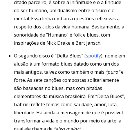
citado parceiro, é sobre a inifinitude e o a finitude
do ser humano, um dualismo entre o físico e o
mental. Essa linha embarca questões reflexivas a
respeito dos ciclos da vida humana. Basicamente, a
sonoridade de “Humano” é folk e blues, com
inspirações de Nick Drake e Bert Jansch.
O segundo disco é “Delta Blues” (
spotify
), nome em
alusão à um formato blues datado como um dos
mais antigos, talvez como também o mais
“puro”
e
forte. As sete canções compostas solitariamente
são baseadas no blues, mas com pitadas
elementares da música brasileira. Em “Delta Blues”,
Gabriel reflete temas como saudade, amor, luta,
liberdade. Há ainda a mensagem de que é possível
transformar a vida e o mundo por meio da arte, a
qual ele chama de
“algo maior”
.