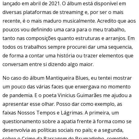
lançado em abril de 2021. O álbum está disponível em
diversas plataformas de streaming e, por ser o mais
recente, é o mais maduro musicalmente. Acredito que aos
poucos vou definindo uma cara para o meu trabalho,
tanto nas composições quanto estruturas e arranjos. Em
todos os trabalhos sempre procurei dar uma sequencia,
de forma a contar uma história ou trazer elementos que
conversam entre si dizendo algo maior.
No caso do álbum Mantiqueira Blues, eu tentei mostrar
um pouco das várias faces que enxergava no momento
de pandemia. E o poeta Vinicius Guimarães me ajudou a
apresentar esse olhar. Posso dar como exemplo, as
faixas Nossos Tempos e Lágrimas. A primeira, um
questionamento sobre a apatia frente à forma como se
desenvolvia as políticas sociais no país; e a segunda,
sobre o Crime da Barragem de Brumadinho, cometido