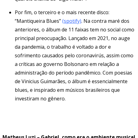
Por fim, o terceiro e o mais recente disco:
“Mantiqueira Blues”
(spotify)
. Na contra maré dos
anteriores, o álbum de 11 faixas tem no social como
principal preocupação. Lançado em 2021, no auge
da pandemia, o trabalho é voltado a dor e
sofrimento causados pelo coronavirús, assim como
a críticas ao governo Bolsonaro em relação a
administração do período pandêmico. Com poesias
de Vinicius Guimarães, o álbum é essencialmente
blues, e inspirado em músicos brasileiros que
investiram no gênero.
Matheus Luzi – Gabriel, como era o ambiente musical