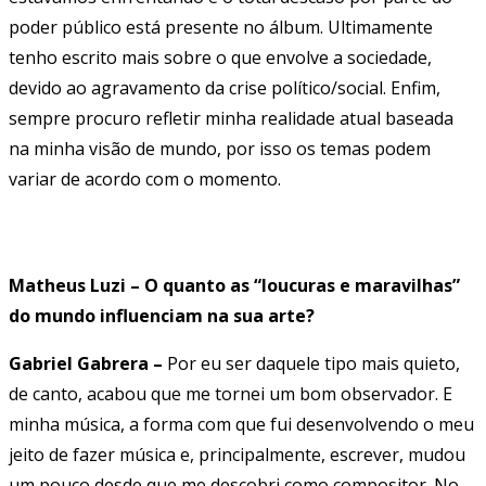
poder público está presente no álbum. Ultimamente
tenho escrito mais sobre o que envolve a sociedade,
devido ao agravamento da crise político/social. Enfim,
sempre procuro refletir minha realidade atual baseada
na minha visão de mundo, por isso os temas podem
variar de acordo com o momento.
Matheus Luzi – O quanto as “loucuras e maravilhas”
do mundo influenciam na sua arte?
Gabriel Gabrera –
Por eu ser daquele tipo mais quieto,
de canto, acabou que me tornei um bom observador. E
minha música, a forma com que fui desenvolvendo o meu
jeito de fazer música e, principalmente, escrever, mudou
um pouco desde que me descobri como compositor. No