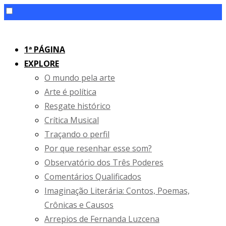
Skip
to
1ª PÁGINA
content
EXPLORE
O mundo pela arte
Arte é política
Resgate histórico
Crítica Musical
Traçando o perfil
Por que resenhar esse som?
Observatório dos Três Poderes
Comentários Qualificados
Imaginação Literária: Contos, Poemas,
Crônicas e Causos
Arrepios de Fernanda Luzcena