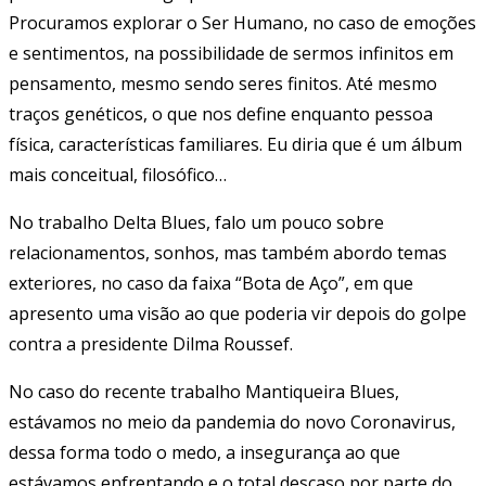
Procuramos explorar o Ser Humano, no caso de emoções
e sentimentos, na possibilidade de sermos infinitos em
pensamento, mesmo sendo seres finitos. Até mesmo
traços genéticos, o que nos define enquanto pessoa
física, características familiares. Eu diria que é um álbum
mais conceitual, filosófico…
No trabalho Delta Blues, falo um pouco sobre
relacionamentos, sonhos, mas também abordo temas
exteriores, no caso da faixa “Bota de Aço”, em que
apresento uma visão ao que poderia vir depois do golpe
contra a presidente Dilma Roussef.
No caso do recente trabalho Mantiqueira Blues,
estávamos no meio da pandemia do novo Coronavirus,
dessa forma todo o medo, a insegurança ao que
estávamos enfrentando e o total descaso por parte do