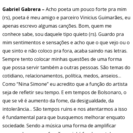
Gabriel Gabrera –
Acho poeta um pouco forte pra mim
(rs), poeta é meu amigo e parceiro Vinicius Guimarães, eu
apenas escrevo algumas canções. Bom, quem me
conhece sabe, sou daquele tipo quieto (rs). Guardo pra
mim sentimentos e sensações e acho que o que vejo ou o
que sinto e não coloco pra fora, acaba saindo nas letras.
Sempre tento colocar minhas questões de uma forma
que possa servir também a outras pessoas. São temas do
cotidiano, relacionamentos, política, medos, anseios…
Como “Nina Simone” eu acredito que a função do artista
seja de refletir seu tempo. E em tempos de Bolsonaro, o
que se vê é aumento da fome, da desigualdade, da
intolerância… São tempos ruins e nos atentarmos a isso
é fundamental para que busquemos melhorar enquato
sociedade. Sendo a música uma forma de amplificar