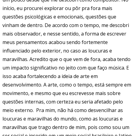
início, eu procurei explorar ou pôr pra fora mais
questões psicológicas e emocionais, questões que
vinham de dentro. De acordo com o tempo, me descobri
mais observador, e nesse sentido, a forma de escrever
meus pensamentos acabou sendo fortemente
influenciado pelo exterior, no caso as loucuras e
maravilhas. Acredito que o que vem de fora, acaba tendo
um impacto significativo no jeito com que faço música. E
isso acaba fortalecendo a ideia de arte em
desenvolvimento. A arte, como o tempo, está sempre em
movimento, e mesmo que eu escrevesse mais sobre
questões internas, com certeza eu seria afetado pelo
meio externo. Pra mim, não há como desvencilhar as
loucuras e maravilhas do mundo, como as loucuras e
maravilhas que trago dentro de mim, pois como sou um
ser social e inserido em um meio social brasileiro e latino