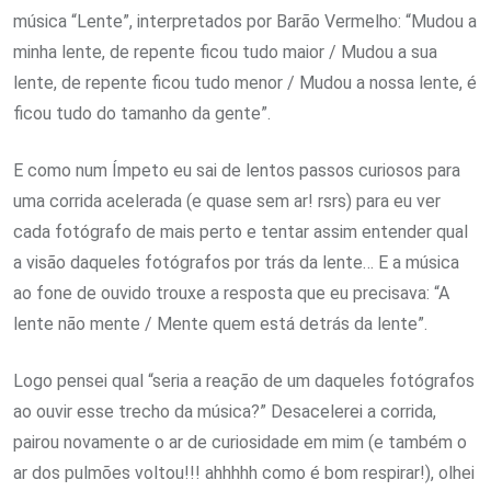
música “Lente”, interpretados por Barão Vermelho: “Mudou a
minha lente, de repente ficou tudo maior / Mudou a sua
lente, de repente ficou tudo menor / Mudou a nossa lente, é
ficou tudo do tamanho da gente”.
E como num Ímpeto eu sai de lentos passos curiosos para
uma corrida acelerada (e quase sem ar! rsrs) para eu ver
cada fotógrafo de mais perto e tentar assim entender qual
a visão daqueles fotógrafos por trás da lente… E a música
ao fone de ouvido trouxe a resposta que eu precisava: “A
lente não mente / Mente quem está detrás da lente”.
Logo pensei qual “seria a reação de um daqueles fotógrafos
ao ouvir esse trecho da música?” Desacelerei a corrida,
pairou novamente o ar de curiosidade em mim (e também o
ar dos pulmões voltou!!! ahhhhh como é bom respirar!), olhei