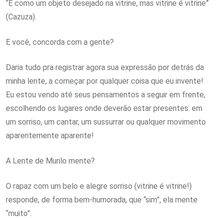
“E como um objeto desejado na vitrine, mas vitrine é vitrine”
(Cazuza).
E você, concorda com a gente?
Daria tudo pra registrar agora sua expressão por detrás da
minha lente, a começar por qualquer coisa que eu invente!
Eu estou vendo até seus pensamentos a seguir em frente,
escolhendo os lugares onde deverão estar presentes: em
um sorriso, um cantar, um sussurrar ou qualquer movimento
aparentemente aparente!
A Lente de Murilo mente?
O rapaz com um belo e alegre sorriso (vitrine é vitrine!)
responde, de forma bem-humorada, que “sim”, ela mente
“muito”.