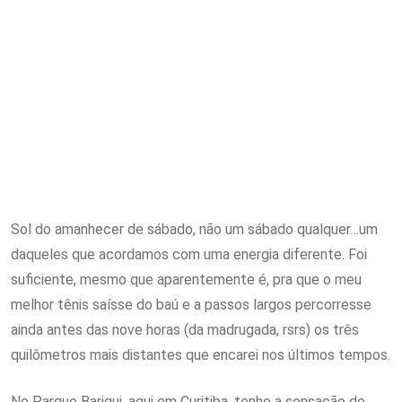
Sol do amanhecer de sábado, não um sábado qualquer…um
daqueles que acordamos com uma energia diferente. Foi
suficiente, mesmo que aparentemente é, pra que o meu
melhor tênis saísse do baú e a passos largos percorresse
ainda antes das nove horas (da madrugada, rsrs) os três
quilômetros mais distantes que encarei nos últimos tempos.
No Parque Barigui, aqui em Curitiba, tenho a sensação de