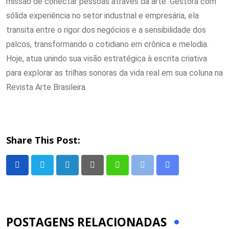
missão de conectar pessoas através da arte. Gestora com
sólida experiência no setor industrial e empresária, ela
transita entre o rigor dos negócios e a sensibilidade dos
palcos, transformando o cotidiano em crônica e melodia.
Hoje, atua unindo sua visão estratégica à escrita criativa
para explorar as trilhas sonoras da vida real em sua coluna na
Revista Arte Brasileira.
Share This Post:
LinkedIn
Pinterest
Whatsapp
Print
Share
via
Email
POSTAGENS RELACIONADAS