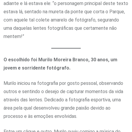
adiante e lá estava ele: “o personagem principal deste texto
estava lá, sentado na mureta da ponte que corta o Parque,
com aquele tal colete amarelo de fotógrafo, segurando
uma daquelas lentes fotográficas que certamente não
mentem!”
O escolhido foi Murilo Moreira Branco, 30 anos, um
jovem e sorridente fotógrafo.
Murilo iniciou na fotografia por gosto pessoal, observando
outros e sentindo o desejo de capturar momentos da vida
através das lentes. Dedicado a fotografia esportiva, uma
área pela qual desenvolveu grande paixão devido ao
processo e às emoções envolvidas.
Entre um clique e outro, Murilo ouviu comigo a música do