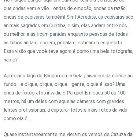
que ondas vem e vão… ondas de emoção, ondas da razão,
ondas de capivaras também! Sim! Acredite, as capivaras são
animais sagrados em Curitiba, e sim, elas andam entre nós…
ou melhor, elas ficam paradas enquanto pessoas de todas
as tribos andam, correm, pedalam, esticam o esqueleto…
Essa visão que você teve agora é como uma bela fotografia,
não é?
Apreciar o lago do Barigui com a bela paisagem da cidade ao
fundo… e clique, clique, clique… gente, o que é isso? Uma
onda de fotógrafos invadiu o Parque! Em cada 50 ou 100
metros, há um deles com aquelas câmeras com grandes
lentes profissionais, a capturar fotos e mais fotos da vida
como ela é…
Quase instantaneamente me vieram os versos de Cazuza da