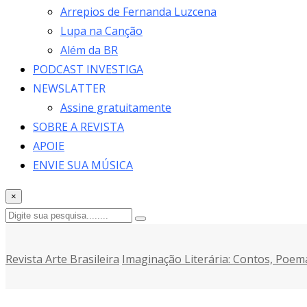
Arrepios de Fernanda Luzcena
Lupa na Canção
Além da BR
PODCAST INVESTIGA
NEWSLATTER
Assine gratuitamente
SOBRE A REVISTA
APOIE
ENVIE SUA MÚSICA
×
Revista Arte Brasileira
Imaginação Literária: Contos, Poem