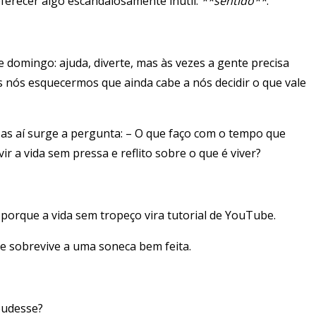
 oferecer algo escandalosamente inútil:
**sentido**
.
e domingo: ajuda, diverte, mas às vezes a gente precisa
s nós esquecermos que ainda cabe a nós decidir o que vale
s aí surge a pergunta: – O que faço com o tempo que
 a vida sem pressa e reflito sobre o que é viver?
: porque a vida sem tropeço vira tutorial de YouTube.
de sobrevive a uma soneca bem feita.
pudesse?