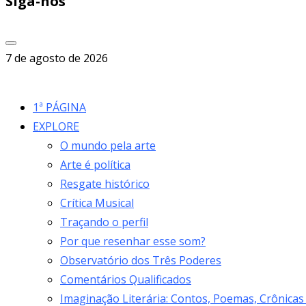
Siga-nos
7 de agosto de 2026
1ª PÁGINA
EXPLORE
O mundo pela arte
Arte é política
Resgate histórico
Crítica Musical
Traçando o perfil
Por que resenhar esse som?
Observatório dos Três Poderes
Comentários Qualificados
Imaginação Literária: Contos, Poemas, Crônicas