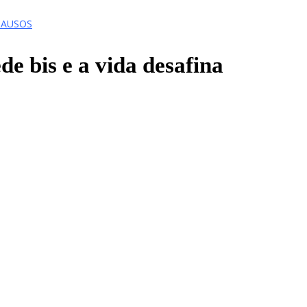
CAUSOS
e bis e a vida desafina