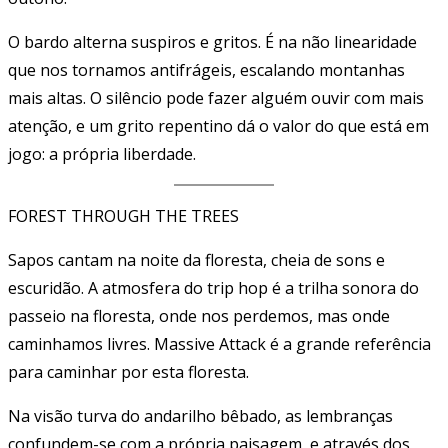
O bardo alterna suspiros e gritos. É na não linearidade
que nos tornamos antifrágeis, escalando montanhas
mais altas. O silêncio pode fazer alguém ouvir com mais
atenção, e um grito repentino dá o valor do que está em
jogo: a própria liberdade.
FOREST THROUGH THE TREES
Sapos cantam na noite da floresta, cheia de sons e
escuridão. A atmosfera do trip hop é a trilha sonora do
passeio na floresta, onde nos perdemos, mas onde
caminhamos livres. Massive Attack é a grande referência
para caminhar por esta floresta.
Na visão turva do andarilho bêbado, as lembranças
confundem-se com a própria paisagem, e através dos