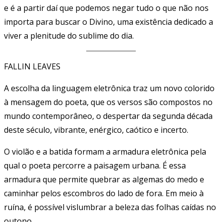
e é a partir daí que podemos negar tudo o que não nos
importa para buscar o Divino, uma existência dedicado a
viver a plenitude do sublime do dia.
FALLIN LEAVES
A escolha da linguagem eletrônica traz um novo colorido
à mensagem do poeta, que os versos são compostos no
mundo contemporâneo, o despertar da segunda década
deste século, vibrante, enérgico, caótico e incerto.
O violão e a batida formam a armadura eletrônica pela
qual o poeta percorre a paisagem urbana. É essa
armadura que permite quebrar as algemas do medo e
caminhar pelos escombros do lado de fora. Em meio à
ruína, é possível vislumbrar a beleza das folhas caídas no
outono.