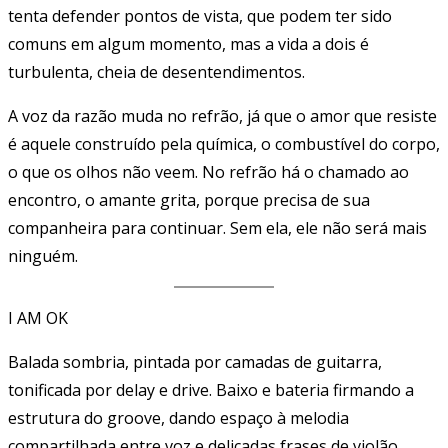
tenta defender pontos de vista, que podem ter sido
comuns em algum momento, mas a vida a dois é
turbulenta, cheia de desentendimentos.
A voz da razão muda no refrão, já que o amor que resiste
é aquele construído pela química, o combustível do corpo,
o que os olhos não veem. No refrão há o chamado ao
encontro, o amante grita, porque precisa de sua
companheira para continuar. Sem ela, ele não será mais
ninguém.
I AM OK
Balada sombria, pintada por camadas de guitarra,
tonificada por delay e drive. Baixo e bateria firmando a
estrutura do groove, dando espaço à melodia
compartilhada entre voz e delicadas frases de violão,