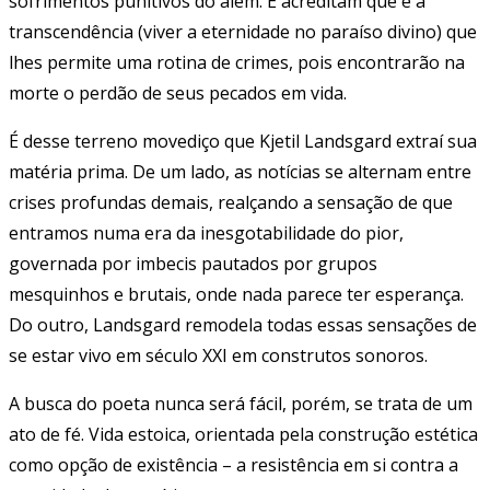
sofrimentos punitivos do além. E acreditam que é a
transcendência (viver a eternidade no paraíso divino) que
lhes permite uma rotina de crimes, pois encontrarão na
morte o perdão de seus pecados em vida.
É desse terreno movediço que Kjetil Landsgard extraí sua
matéria prima. De um lado, as notícias se alternam entre
crises profundas demais, realçando a sensação de que
entramos numa era da inesgotabilidade do pior,
governada por imbecis pautados por grupos
mesquinhos e brutais, onde nada parece ter esperança.
Do outro, Landsgard remodela todas essas sensações de
se estar vivo em século XXI em construtos sonoros.
A busca do poeta nunca será fácil, porém, se trata de um
ato de fé. Vida estoica, orientada pela construção estética
como opção de existência – a resistência em si contra a