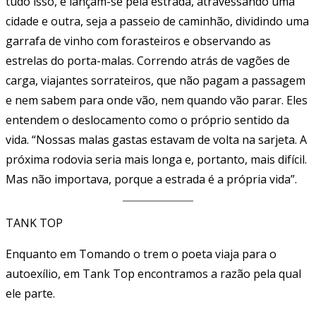
tudo isso, e lançam-se pela estrada, atravessando uma
cidade e outra, seja a passeio de caminhão, dividindo uma
garrafa de vinho com forasteiros e observando as
estrelas do porta-malas. Correndo atrás de vagões de
carga, viajantes sorrateiros, que não pagam a passagem
e nem sabem para onde vão, nem quando vão parar. Eles
entendem o deslocamento como o próprio sentido da
vida. “Nossas malas gastas estavam de volta na sarjeta. A
próxima rodovia seria mais longa e, portanto, mais difícil.
Mas não importava, porque a estrada é a própria vida”.
TANK TOP
Enquanto em Tomando o trem o poeta viaja para o
autoexílio, em Tank Top encontramos a razão pela qual
ele parte.