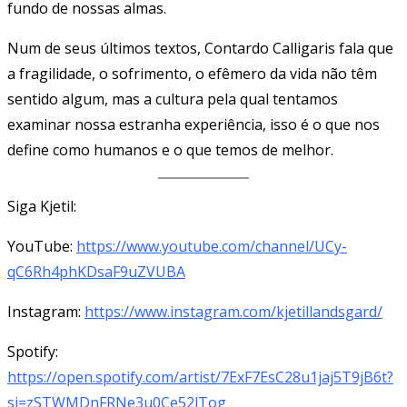
fundo de nossas almas.
Num de seus últimos textos, Contardo Calligaris fala que
a fragilidade, o sofrimento, o efêmero da vida não têm
sentido algum, mas a cultura pela qual tentamos
examinar nossa estranha experiência, isso é o que nos
define como humanos e o que temos de melhor.
Siga Kjetil:
YouTube:
https://www.youtube.com/channel/UCy-
qC6Rh4phKDsaF9uZVUBA
Instagram:
https://www.instagram.com/kjetillandsgard/
Spotify:
https://open.spotify.com/artist/7ExF7EsC28u1jaj5T9jB6t?
si=zSTWMDnFRNe3u0Ce52lTog