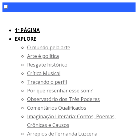
Skip
to
1ª PÁGINA
content
EXPLORE
O mundo pela arte
Arte é política
Resgate histórico
Crítica Musical
Traçando o perfil
Por que resenhar esse som?
Observatório dos Três Poderes
Comentários Qualificados
Imaginação Literária: Contos, Poemas,
Crônicas e Causos
Arrepios de Fernanda Luzcena