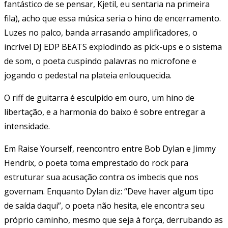
fantástico de se pensar, Kjetil, eu sentaria na primeira
fila), acho que essa música seria o hino de encerramento.
Luzes no palco, banda arrasando amplificadores, o
incrível DJ EDP BEATS explodindo as pick-ups e o sistema
de som, o poeta cuspindo palavras no microfone e
jogando o pedestal na plateia enlouquecida.
O riff de guitarra é esculpido em ouro, um hino de
libertação, e a harmonia do baixo é sobre entregar a
intensidade.
Em Raise Yourself, reencontro entre Bob Dylan e Jimmy
Hendrix, o poeta toma emprestado do rock para
estruturar sua acusação contra os imbecis que nos
governam. Enquanto Dylan diz: “Deve haver algum tipo
de saída daqui”, o poeta não hesita, ele encontra seu
próprio caminho, mesmo que seja à força, derrubando as