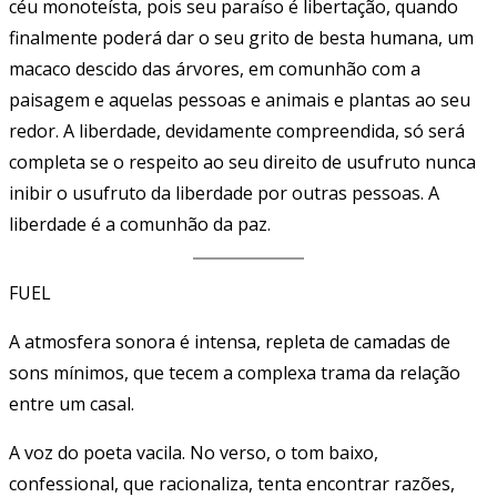
céu monoteísta, pois seu paraíso é libertação, quando
finalmente poderá dar o seu grito de besta humana, um
macaco descido das árvores, em comunhão com a
paisagem e aquelas pessoas e animais e plantas ao seu
redor. A liberdade, devidamente compreendida, só será
completa se o respeito ao seu direito de usufruto nunca
inibir o usufruto da liberdade por outras pessoas. A
liberdade é a comunhão da paz.
FUEL
A atmosfera sonora é intensa, repleta de camadas de
sons mínimos, que tecem a complexa trama da relação
entre um casal.
A voz do poeta vacila. No verso, o tom baixo,
confessional, que racionaliza, tenta encontrar razões,