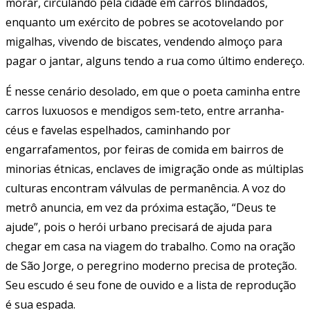
morar, circulando pela cidade em carros blindados,
enquanto um exército de pobres se acotovelando por
migalhas, vivendo de biscates, vendendo almoço para
pagar o jantar, alguns tendo a rua como último endereço.
É nesse cenário desolado, em que o poeta caminha entre
carros luxuosos e mendigos sem-teto, entre arranha-
céus e favelas espelhados, caminhando por
engarrafamentos, por feiras de comida em bairros de
minorias étnicas, enclaves de imigração onde as múltiplas
culturas encontram válvulas de permanência. A voz do
metrô anuncia, em vez da próxima estação, “Deus te
ajude”, pois o herói urbano precisará de ajuda para
chegar em casa na viagem do trabalho. Como na oração
de São Jorge, o peregrino moderno precisa de proteção.
Seu escudo é seu fone de ouvido e a lista de reprodução
é sua espada.