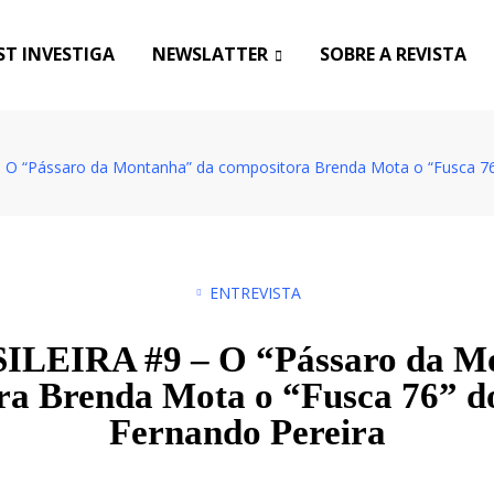
T INVESTIGA
NEWSLATTER
SOBRE A REVISTA
 O “Pássaro da Montanha” da compositora Brenda Mota o “Fusca 76
ENTREVISTA
LEIRA #9 – O “Pássaro da M
ra Brenda Mota o “Fusca 76” do
Fernando Pereira