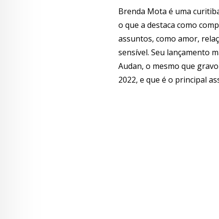
Brenda Mota é uma curitiba
o que a destaca como compo
assuntos, como amor, rela
sensível. Seu lançamento 
Audan, o mesmo que gravou
2022, e que é o principal a