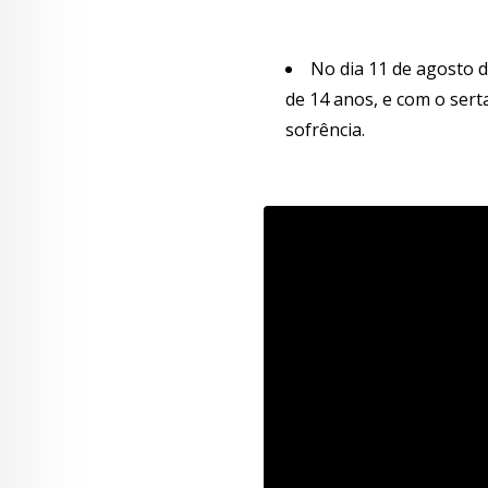
No dia 11 de agosto 
de 14 anos, e com o sert
sofrência.