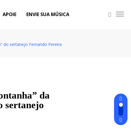
APOIE
ENVIE SUA MÚSICA
” do sertanejo Fernando Pereira
ontanha” da
 sertanejo