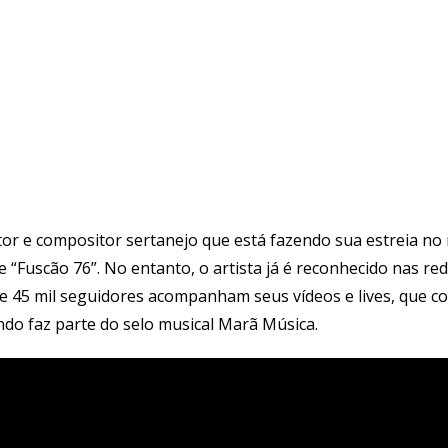
or e compositor sertanejo que está fazendo sua estreia no
 “Fuscão 76”. No entanto, o artista já é reconhecido nas re
e 45 mil seguidores acompanham seus vídeos e lives, que 
do faz parte do selo musical Marã Música.