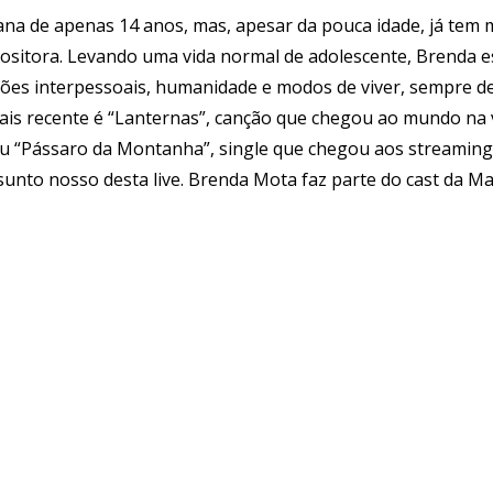
na de apenas 14 anos, mas, apesar da pouca idade, já tem ma
sitora. Levando uma vida normal de adolescente, Brenda e
ções interpessoais, humanidade e modos de viver, sempre 
mais recente é “Lanternas”, canção que chegou ao mundo na
 “Pássaro da Montanha”, single que chegou aos streamings
ssunto nosso desta live. Brenda Mota faz parte do cast da M