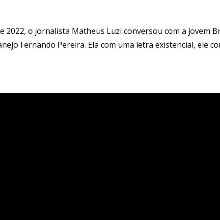
de 2022, o jornalista Matheus Luzi conversou com a jovem 
anejo Fernando Pereira. Ela com uma letra existencial, ele 