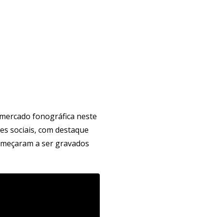
 mercado fonográfica neste
des sociais, com destaque
começaram a ser gravados