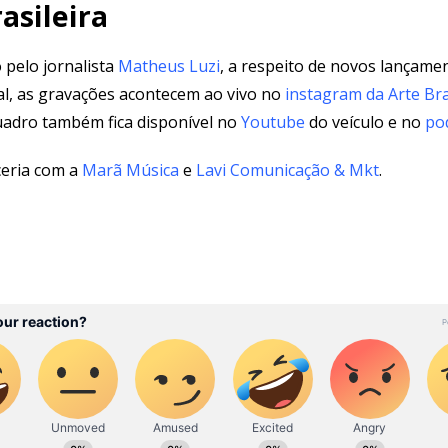
asileira
pelo jornalista
Matheus Luzi
, a respeito de novos lançamen
l, as gravações acontecem ao vivo no
instagram da Arte Bra
uadro também fica disponível no
Youtube
do veículo e no
po
ceria com a
Marã Música
e
Lavi Comunicação & Mkt
.