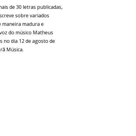
is de 30 letras publicadas,
screve sobre variados
de maneira madura e
 voz do músico Matheus
 no dia 12 de agosto de
arã Música.