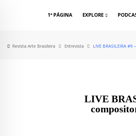
1ª PÁGINA
EXPLORE
PODCAS
Revista Arte Brasileira
Entrevista
LIVE BRASILEIRA #9 –
LIVE BRASI
composito