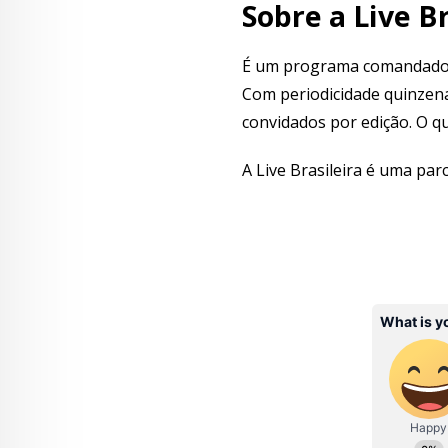
Sobre a Live Br
É um programa comandado 
Com periodicidade quinzena
convidados por edição. O q
A Live Brasileira é uma par