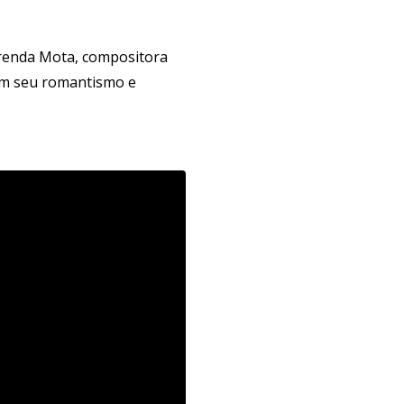
Brenda Mota, compositora
com seu romantismo e