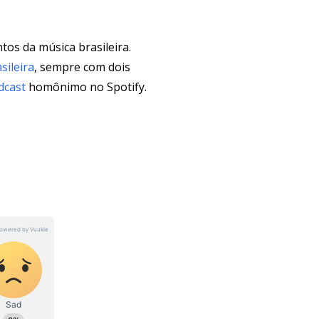
tos da música brasileira.
sileira
, sempre com dois
dcast
homônimo no Spotify.