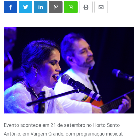
LinkedIn
Pinterest
Whatsapp
Print
Share
via
Email
Evento acontece em 21 de setembro no Horto Santo
Antônio, em Vargem Grande, com programação musical,