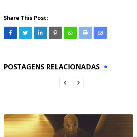
Share This Post:
LinkedIn
Pinterest
Whatsapp
Print
Share
via
Email
POSTAGENS RELACIONADAS