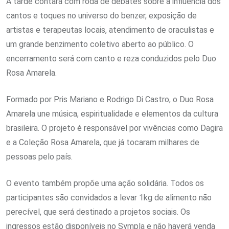
A tarde contará com roda de debates sobre a influência dos
cantos e toques no universo do benzer, exposição de
artistas e terapeutas locais, atendimento de oraculistas e
um grande benzimento coletivo aberto ao público. O
encerramento será com canto e reza conduzidos pelo Duo
Rosa Amarela.
Formado por Pris Mariano e Rodrigo Di Castro, o Duo Rosa
Amarela une música, espiritualidade e elementos da cultura
brasileira. O projeto é responsável por vivências como Dagira
e a Coleção Rosa Amarela, que já tocaram milhares de
pessoas pelo país.
O evento também propõe uma ação solidária. Todos os
participantes são convidados a levar 1kg de alimento não
perecível, que será destinado a projetos sociais. Os
ingressos estão disponíveis no Sympla e não haverá venda