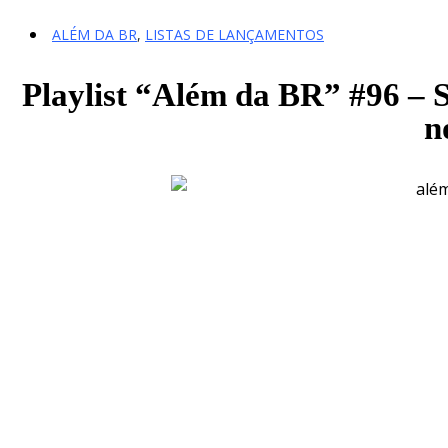
ALÉM DA BR
,
LISTAS DE LANÇAMENTOS
Playlist “Além da BR” #96 – 
n