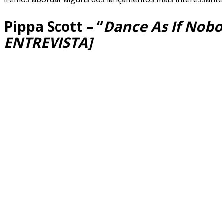
Pippa Scott – “
Dance As If Nob
ENTREVISTA]