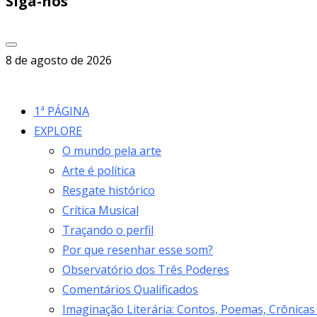
Siga-nos
8 de agosto de 2026
1ª PÁGINA
EXPLORE
O mundo pela arte
Arte é política
Resgate histórico
Crítica Musical
Traçando o perfil
Por que resenhar esse som?
Observatório dos Três Poderes
Comentários Qualificados
Imaginação Literária: Contos, Poemas, Crônicas