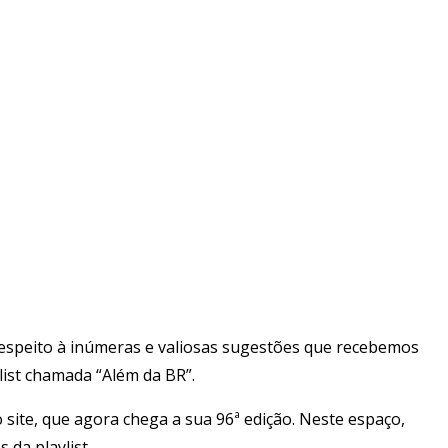
respeito à inúmeras e valiosas sugestões que recebemos
list chamada “Além da BR”.
site, que agora chega a sua 96ª edição. Neste espaço,
da playlist.