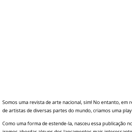
Somos uma revista de arte nacional, sim! No entanto, em 
de artistas de diversas partes do mundo, criamos uma play
Como uma forma de estende-la, nasceu essa publicação no 
iremos abordar alguns dos lançamentos mais interessantes 