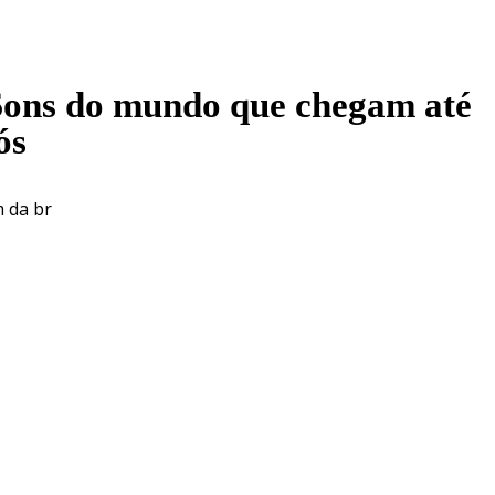
Sons do mundo que chegam até
ós