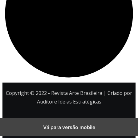
Copyright © 2022 - Revista Arte Brasileira | Criado por
Auditore Ideias Estratégicas
Nós usamos cookies para melhorar a experiência do
Vá para versão mobile
usuário e analisar o tráfego do site. Ao clicar em “Aceitar“,