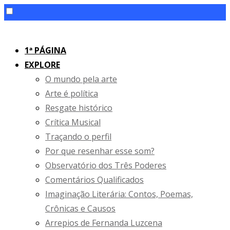
Skip
to
1ª PÁGINA
content
EXPLORE
O mundo pela arte
Arte é política
Resgate histórico
Crítica Musical
Traçando o perfil
Por que resenhar esse som?
Observatório dos Três Poderes
Comentários Qualificados
Imaginação Literária: Contos, Poemas,
Crônicas e Causos
Arrepios de Fernanda Luzcena