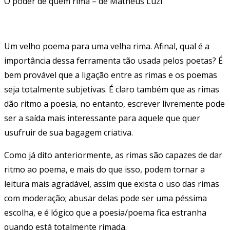
O poder de quem rima – de Matheus Luzi
Um velho poema para uma velha rima. Afinal, qual é a
importância dessa ferramenta tão usada pelos poetas? É
bem provável que a ligação entre as rimas e os poemas
seja totalmente subjetivas. É claro também que as rimas
dão ritmo a poesia, no entanto, escrever livremente pode
ser a saída mais interessante para aquele que quer
usufruir de sua bagagem criativa.
Como já dito anteriormente, as rimas são capazes de dar
ritmo ao poema, e mais do que isso, podem tornar a
leitura mais agradável, assim que exista o uso das rimas
com moderação; abusar delas pode ser uma péssima
escolha, e é lógico que a poesia/poema fica estranha
quando está totalmente rimada.