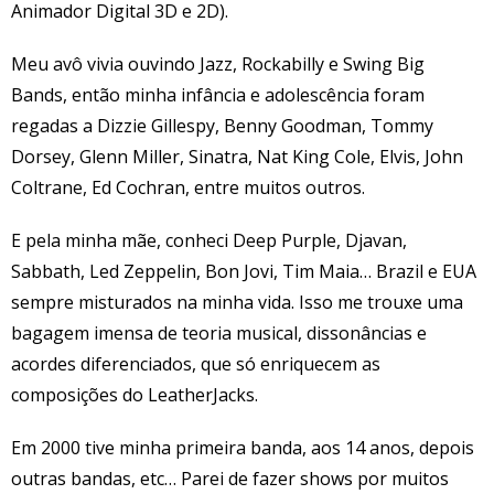
Animador Digital 3D e 2D).
Meu avô vivia ouvindo Jazz, Rockabilly e Swing Big
Bands, então minha infância e adolescência foram
regadas a Dizzie Gillespy, Benny Goodman, Tommy
Dorsey, Glenn Miller, Sinatra, Nat King Cole, Elvis, John
Coltrane, Ed Cochran, entre muitos outros.
E pela minha mãe, conheci Deep Purple, Djavan,
Sabbath, Led Zeppelin, Bon Jovi, Tim Maia… Brazil e EUA
sempre misturados na minha vida. Isso me trouxe uma
bagagem imensa de teoria musical, dissonâncias e
acordes diferenciados, que só enriquecem as
composições do LeatherJacks.
Em 2000 tive minha primeira banda, aos 14 anos, depois
outras bandas, etc… Parei de fazer shows por muitos