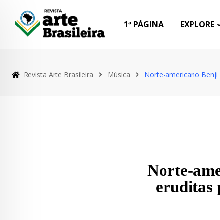
1ª PÁGINA
EXPLORE
Revista Arte Brasileira
Música
Norte-americano Benji 
Norte-ame
eruditas