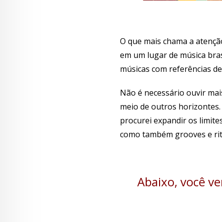
O que mais chama a atenção
em um lugar de música brasi
músicas com referências de
Não é necessário ouvir mai
meio de outros horizontes. 
procurei expandir os limit
como também grooves e ritm
Abaixo, você v