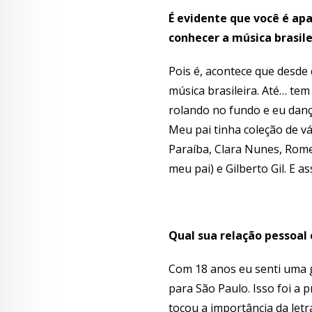
É evidente que você é ap
conhecer a música brasile
Pois é, acontece que desde 
música brasileira. Até… te
rolando no fundo e eu danç
Meu pai tinha coleção de vá
Paraíba, Clara Nunes, Rome
meu pai) e Gilberto Gil. E 
Qual sua relação pessoal 
Com 18 anos eu senti uma g
para São Paulo. Isso foi a
tocou a importância da letr