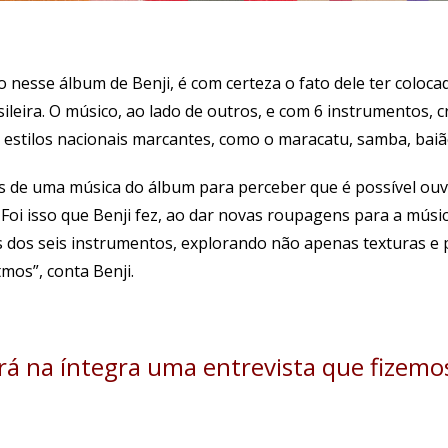
 nesse álbum de Benji, é com certeza o fato dele ter coloca
leira. O músico, ao lado de outros, e com 6 instrumentos, c
 estilos nacionais marcantes, como o maracatu, samba, baião
s de uma música do álbum para perceber que é possível ouvi
Foi isso que Benji fez, ao dar novas roupagens para a músic
es dos seis instrumentos, explorando não apenas texturas e 
os”, conta Benji.
erá na íntegra uma entrevista que fizemo