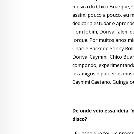
música do Chico Buarque, G
assim, pouco a pouco, eu m
dedicar a estudar e aprende
Tom Jobim, Dorival, além d
Iorque. Por muitos anos mi
Charlie Parker e Sonny Roll
Dorival Caymmi, Chico Buar
compondo, experimentando,
os amigos e parceiros musi
Caymmi Caetano, Guinga ou
De onde veio essa ideia “
disco?
Eu acho que foi um process