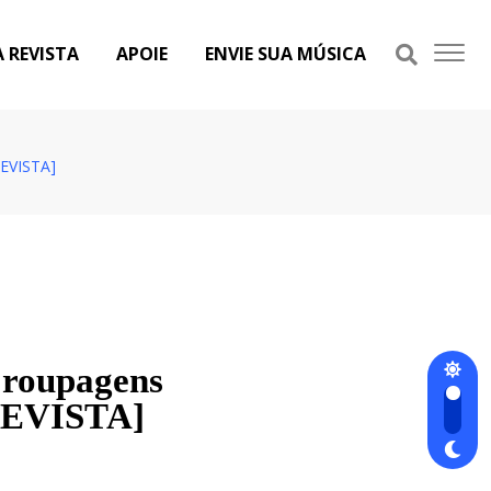
A REVISTA
APOIE
ENVIE SUA MÚSICA
REVISTA]
 roupagens
TREVISTA]