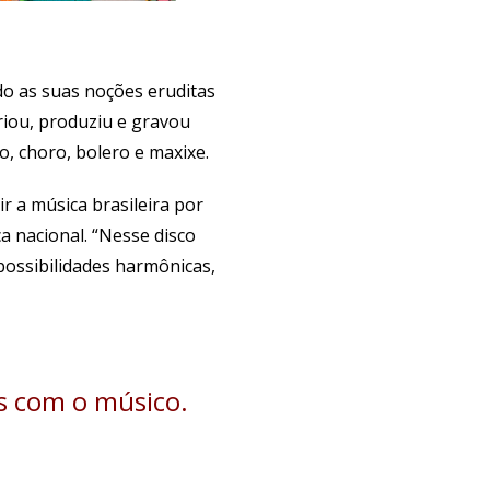
do as suas noções eruditas
riou, produziu e gravou
, choro, bolero e maxixe.
r a música brasileira por
a nacional. “Nesse disco
possibilidades harmônicas,
s com o músico.