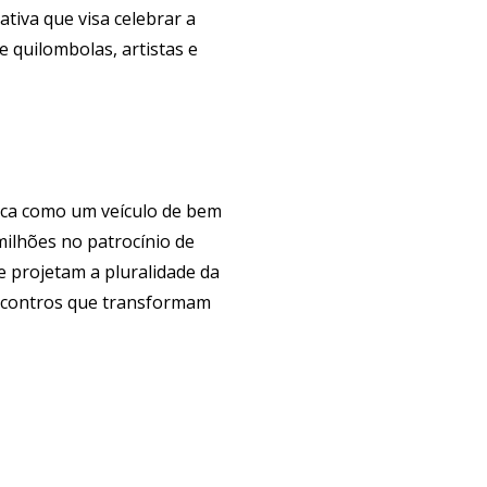
iva que visa celebrar a
e quilombolas, artistas e
sica como um veículo de bem
ilhões no patrocínio de
e projetam a pluralidade da
encontros que transformam