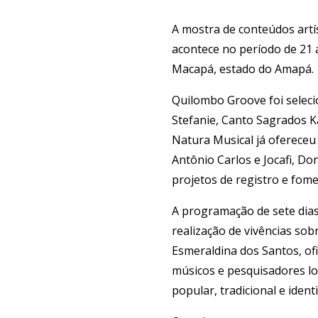
A mostra de conteúdos artís
acontece no período de 21 
Macapá, estado do Amapá.
Quilombo Groove foi seleci
Stefanie, Canto Sagrados Ka
Natura Musical já ofereceu
Antônio Carlos e Jocafi, D
projetos de registro e fom
A programação de sete dia
realização de vivências sob
Esmeraldina dos Santos, of
músicos e pesquisadores l
popular, tradicional e ident