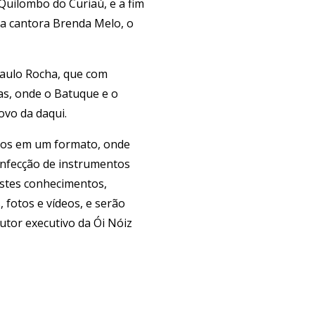
Quilombo do Curiaú, e a fim
 a cantora Brenda Melo, o
Paulo Rocha, que com
nas, onde o Batuque e o
ovo da daqui.
hamos em um formato, onde
onfecção de instrumentos
Estes conhecimentos,
 fotos e vídeos, e serão
utor executivo da Ói Nóiz