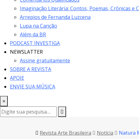
Imaginação Literária: Contos, Poemas, Crônicas e 
Arrepios de Fernanda Luzcena
Lupa na Canção
Além da BR
PODCAST INVESTIGA
NEWSLATTER
Assine gratuitamente
SOBRE A REVISTA
APOIE
ENVIE SUA MÚSICA
×
Revista Arte Brasileira
Notícia
Natura M