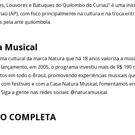
 Louvores e Batuques do Quilombo do Curiaú” é uma iniciat
aú (AP), com foco principalmente na cultura e na troca entr
s pela arte quilombola.
a Musical
rma cultural da marca Natura que há 18 anos valoriza a mú
 lançamento, em 2005, o programa investiu mais de R$ 190 m
jetos em todo o Brasil, promovendo experiências musicais qu
as com festivais e com a Casa Natura Musical, fomentamos 
Siga a gente nas redes sociais: @naturamusical.
O COMPLETA