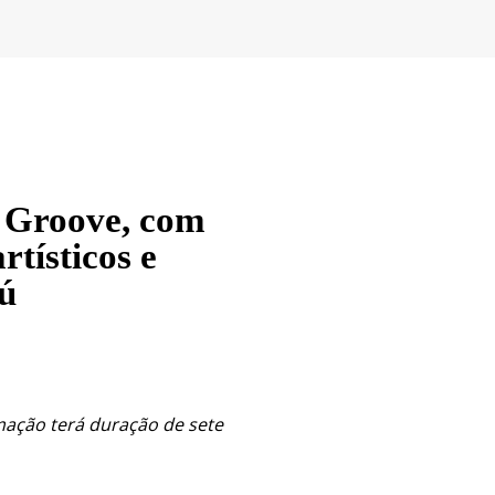
 Groove, com
rtísticos e
ú
mação terá duração de sete