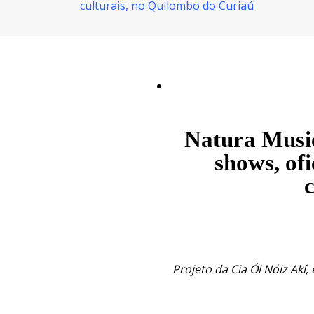
culturais, no Quilombo do Curiaú
Natura Musi
shows, ofi
Projeto da Cia Ói Nóiz Ak