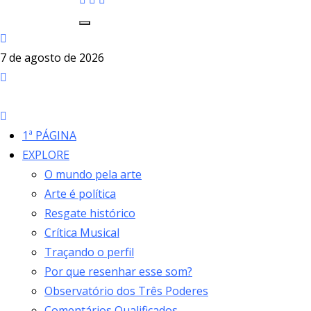
7 de agosto de 2026
1ª PÁGINA
EXPLORE
O mundo pela arte
Arte é política
Resgate histórico
Crítica Musical
Traçando o perfil
Por que resenhar esse som?
Observatório dos Três Poderes
Comentários Qualificados