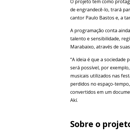
O projeto tem como protago
de engrandecê-lo, trará pa
cantor Paulo Bastos e, a t
A programação conta ainda 
talento e sensibilidade, re
Marabaixo, através de suas 
“A ideia é que a sociedade
será possível, por exemplo
musicais utilizados nas fe
perdidos no espaço-tempo, 
convertidos em um documentá
Akí.
Sobre o projet