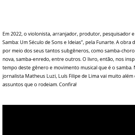
Em 2022, o violonista, arranjador, produtor, pesquisador e e
Samba: Um Século de Sons e Ideias”, pela Funarte. A obra d
por meio dos seus tantos subgêneros, como samba-choro,
nova, samba-enredo, entre outros. O livro, então, nos insp
tempo deste gênero e movimento musical que é o samba. Ne
jornalista Matheus Luzi, Luís Filipe de Lima vai muito além
assuntos que o rodeiam. Confira!