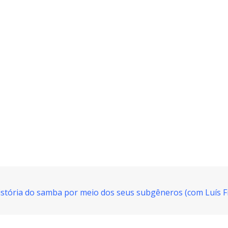
história do samba por meio dos seus subgêneros (com Luís Fi