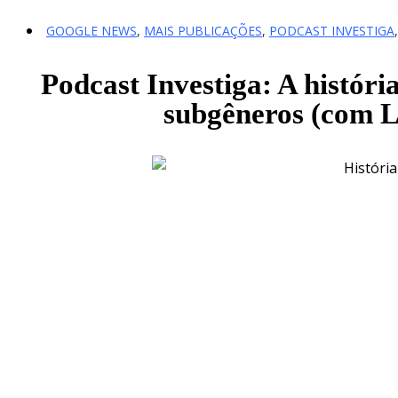
GOOGLE NEWS
,
MAIS PUBLICAÇÕES
,
PODCAST INVESTIGA
Podcast Investiga: A históri
subgêneros (com Lu