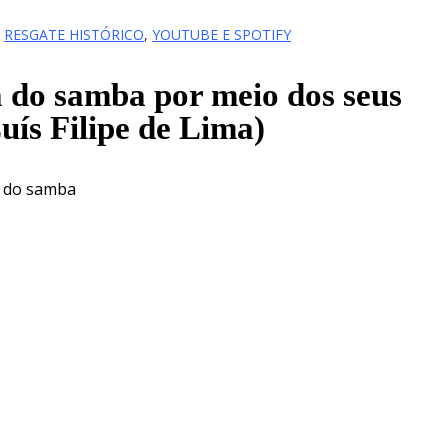
,
RESGATE HISTÓRICO
,
YOUTUBE E SPOTIFY
a do samba por meio dos seus
ís Filipe de Lima)