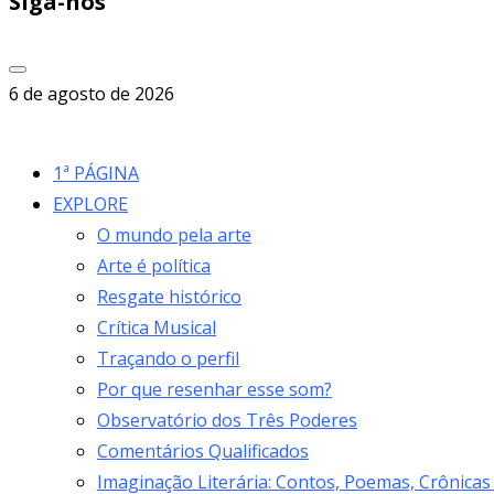
Siga-nos
6 de agosto de 2026
1ª PÁGINA
EXPLORE
O mundo pela arte
Arte é política
Resgate histórico
Crítica Musical
Traçando o perfil
Por que resenhar esse som?
Observatório dos Três Poderes
Comentários Qualificados
Imaginação Literária: Contos, Poemas, Crônicas