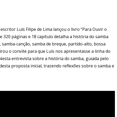
scritor Luís Filipe de Lima lançou o livro “Para Ouvir o
e 320 páginas e 18 capítulo detalha a história do samba
 samba-canção, samba de breque, partido-alto, bossa
irou o convite para que Luís nos apresentasse a linha do
sta entrevista sobre a história do samba, guiada pelo
 desta proposta inicial, trazendo reflexões sobre o samba e