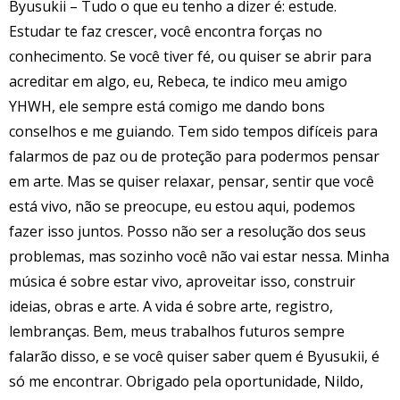
Byusukii – Tudo o que eu tenho a dizer é: estude.
Estudar te faz crescer, você encontra forças no
conhecimento. Se você tiver fé, ou quiser se abrir para
acreditar em algo, eu, Rebeca, te indico meu amigo
YHWH, ele sempre está comigo me dando bons
conselhos e me guiando. Tem sido tempos difíceis para
falarmos de paz ou de proteção para podermos pensar
em arte. Mas se quiser relaxar, pensar, sentir que você
está vivo, não se preocupe, eu estou aqui, podemos
fazer isso juntos. Posso não ser a resolução dos seus
problemas, mas sozinho você não vai estar nessa. Minha
música é sobre estar vivo, aproveitar isso, construir
ideias, obras e arte. A vida é sobre arte, registro,
lembranças. Bem, meus trabalhos futuros sempre
falarão disso, e se você quiser saber quem é Byusukii, é
só me encontrar. Obrigado pela oportunidade, Nildo,