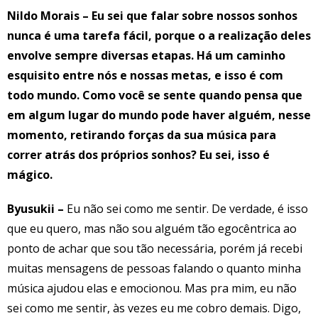
Nildo Morais – Eu sei que falar sobre nossos sonhos
nunca é uma tarefa fácil, porque o a realização deles
envolve sempre diversas etapas. Há um caminho
esquisito entre nós e nossas metas, e isso é com
todo mundo. Como você se sente quando pensa que
em algum lugar do mundo pode haver alguém, nesse
momento, retirando forças da sua música para
correr atrás dos próprios sonhos? Eu sei, isso é
mágico.
Byusukii –
Eu não sei como me sentir. De verdade, é isso
que eu quero, mas não sou alguém tão egocêntrica ao
ponto de achar que sou tão necessária, porém já recebi
muitas mensagens de pessoas falando o quanto minha
música ajudou elas e emocionou. Mas pra mim, eu não
sei como me sentir, às vezes eu me cobro demais. Digo,