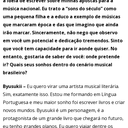
a ideia de escrever sobre minhas apostas para a
música nacional. Eu trato a “sons do século” como
uma pequena filha e a educo a exemplo de músicas
que marcaram época e das que imagino que ainda
irão marcar. Sinceramente, não nego que observo
em você um potencial e dedicação tremendos. Sinto
que você tem capacidade para ir aonde quiser. No
entanto, gostaria de saber de você: onde pretende
ir? Quais seus sonhos dentro do cenário musical
brasileiro?
Byusukii –
Eu quero virar uma artista musical literária.
Sim, exatamente isso. Estou me formando em Língua
Portuguesa e meu maior sonho foi escrever livros e criar
novos mundos. Byusukii é um personagem, é a
protagonista de um grande livro que chegará no futuro,
eu tenho grandes planos. Eu quero viajar dentre os