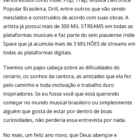
vários estilos como Indie, Pop, Trap, Música Eletrônica
Popular Brasileira, Drill, entre outros que vão sendo
mesclados e construídos de acordo com suas obras. A
artista já possui mais de 300 MIL STREAMS em todas as
plataformas musicais e faz parte do selo piauiense Indie
Space que já acumula mais de 3 MILHÕES de streams em
todas as plataformas digitais.
Tivemos um papo cabeça sobre as dificuldades do
cenário, os sonhos da cantora, as amizades que ela fez
pelo caminho e toda motivação e trabalho duro
inspiradores. Se eu fosse você que está querendo
começar no mundo musical brasileiro ou simplesmente
alguém que gosta de estar por dentro de boas
curiosidades, não perderia essa entrevista por nada.
No mais, um feliz ano novo, que Deus abençoe e