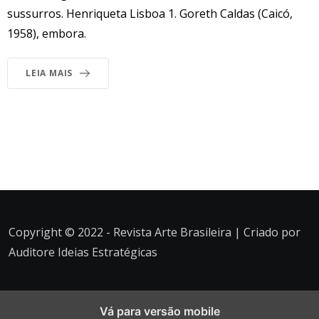
sussurros. Henriqueta Lisboa 1. Goreth Caldas (Caicó,
1958), embora.
LEIA MAIS
Copyright © 2022 - Revista Arte Brasileira | Criado por
Auditore Ideias Estratégicas
Vá para versão mobile