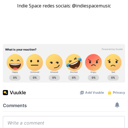
Indie Space redes sociais: @indiespacemusic