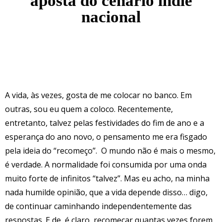
aposta do cenário indie
nacional
A vida, às vezes, gosta de me colocar no banco. Em
outras, sou eu quem a coloco. Recentemente,
entretanto, talvez pelas festividades do fim de ano e a
esperança do ano novo, o pensamento me era fisgado
pela ideia do “recomeço”. O mundo não é mais o mesmo,
é verdade. A normalidade foi consumida por uma onda
muito forte de infinitos “talvez”. Mas eu acho, na minha
nada humilde opinião, que a vida depende disso… digo,
de continuar caminhando independentemente das
respostas. E de, é claro, recomeçar quantas vezes forem