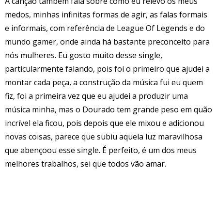
A canção também fala sobre como eu relevo os meus
medos, minhas infinitas formas de agir, as falas formais
e informais, com referência de League Of Legends e do
mundo gamer, onde ainda há bastante preconceito para
nós mulheres. Eu gosto muito desse single,
particularmente falando, pois foi o primeiro que ajudei a
montar cada peça, a construção da música fui eu quem
fiz, foi a primeira vez que eu ajudei a produzir uma
música minha, mas o Dourado tem grande peso em quão
incrível ela ficou, pois depois que ele mixou e adicionou
novas coisas, parece que subiu aquela luz maravilhosa
que abençoou esse single. É perfeito, é um dos meus
melhores trabalhos, sei que todos vão amar.