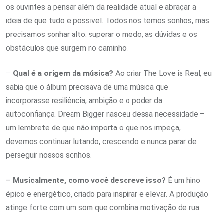
os ouvintes a pensar além da realidade atual e abraçar a
ideia de que tudo é possível. Todos nós temos sonhos, mas
precisamos sonhar alto: superar o medo, as dúvidas e os
obstáculos que surgem no caminho.
–
Qual é a origem da música?
Ao criar The Love is Real, eu
sabia que o álbum precisava de uma música que
incorporasse resiliência, ambição e o poder da
autoconfiança. Dream Bigger nasceu dessa necessidade –
um lembrete de que não importa o que nos impeça,
devemos continuar lutando, crescendo e nunca parar de
perseguir nossos sonhos.
–
Musicalmente, como você descreve isso?
É um hino
épico e energético, criado para inspirar e elevar. A produção
atinge forte com um som que combina motivação de rua