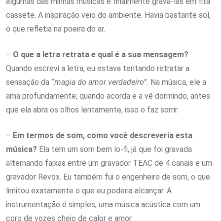
algumas das minhas músicas e finalmente gravá-las em fita
cassete. A inspiração veio do ambiente. Havia bastante sol,
o que refletia na poeira do ar.
–
O que a letra retrata e qual é a sua mensagem?
Quando escrevi a letra, eu estava tentando retratar a
sensação da
“magia do amor verdadeiro”.
Na música, ele a
ama profundamente; quando acorda e a vê dormindo, antes
que ela abra os olhos lentamente, isso o faz sorrir.
–
Em termos de som, como você descreveria esta
música?
Ela tem um som bem lo-fi, já que foi gravada
alternando faixas entre um gravador TEAC de 4 canais e um
gravador Revox. Eu também fui o engenheiro de som, o que
limitou exatamente o que eu poderia alcançar. A
instrumentação é simples, uma música acústica com um
coro de vozes cheio de calor e amor.