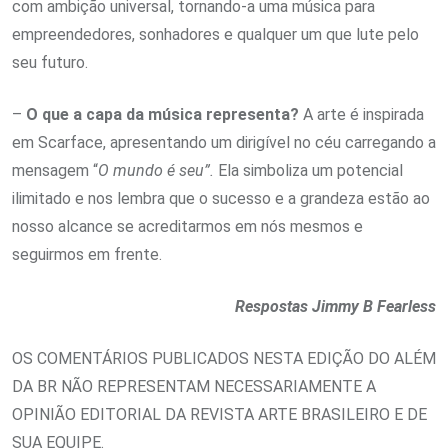
com ambição universal, tornando-a uma música para
empreendedores, sonhadores e qualquer um que lute pelo
seu futuro.
–
O que a capa da música representa?
A arte é inspirada
em Scarface, apresentando um dirigível no céu carregando a
mensagem “
O mundo é seu”.
Ela simboliza um potencial
ilimitado e nos lembra que o sucesso e a grandeza estão ao
nosso alcance se acreditarmos em nós mesmos e
seguirmos em frente.
Respostas Jimmy B Fearless
OS COMENTÁRIOS PUBLICADOS NESTA EDIÇÃO DO ALÉM
DA BR NÃO REPRESENTAM NECESSARIAMENTE A
OPINIÃO EDITORIAL DA REVISTA ARTE BRASILEIRO E DE
SUA EQUIPE.