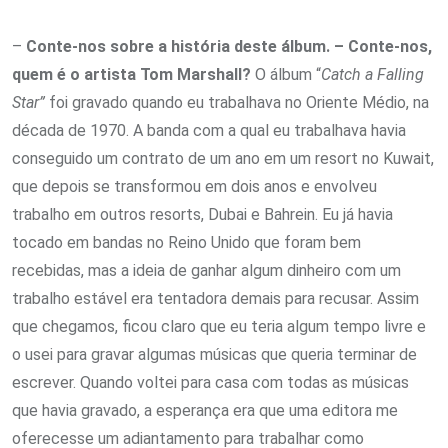
–
Conte-nos sobre a história deste álbum. – Conte-nos,
quem é o artista Tom Marshall?
O álbum “
Catch a Falling
Star”
foi gravado quando eu trabalhava no Oriente Médio, na
década de 1970. A banda com a qual eu trabalhava havia
conseguido um contrato de um ano em um resort no Kuwait,
que depois se transformou em dois anos e envolveu
trabalho em outros resorts, Dubai e Bahrein. Eu já havia
tocado em bandas no Reino Unido que foram bem
recebidas, mas a ideia de ganhar algum dinheiro com um
trabalho estável era tentadora demais para recusar. Assim
que chegamos, ficou claro que eu teria algum tempo livre e
o usei para gravar algumas músicas que queria terminar de
escrever. Quando voltei para casa com todas as músicas
que havia gravado, a esperança era que uma editora me
oferecesse um adiantamento para trabalhar como