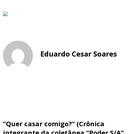
Eduardo Cesar Soares
“Quer casar comigo?” (Crônica
integrante da coletânea “Poder S/A”,