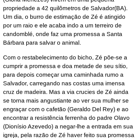
propriedade a 42 quilômetros de Salvador(BA).
Um dia, o burro de estimação de Zé é atingido
por um raio e ele acaba indo a um terreiro de
candomblé, onde faz uma promessa a Santa
Bárbara para salvar o animal.
Com o restabelecimento do bicho, Zé põe-se a
cumprir a promessa e doa metade de seu sítio,
para depois começar uma caminhada rumo a
Salvador, carregando nas costas uma imensa
cruz de madeira. Mas a via crucies de Zé ainda
se torna mais angustiante ao ver sua mulher se
engraçar com o cafetão (Geraldo Del Rey) e ao
encontrar a resistência ferrenha do padre Olavo
(Dionísio Azevedo) a negar-lhe a entrada em sua
igreja, pela razão de Zé haver feito sua promessa