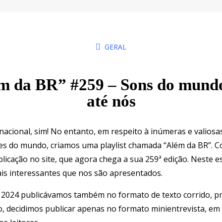
GERAL
ém da BR” #259 – Sons do mun
até nós
nacional, sim! No entanto, em respeito à inúmeras e valio
rtes do mundo, criamos uma playlist chamada “Além da BR”.
blicação no site, que agora chega a sua 259ª edição. Neste 
is interessantes que nos são apresentados.
 2024 publicávamos também no formato de texto corrido, p
o, decidimos publicar apenas no formato minientrevista, em