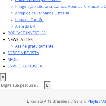
Imaginação Literária: Contos, Poemas, Crônicas e 
Arrepios de Fernanda Luzcena
Lupa na Canção
Além da BR
PODCAST INVESTIGA
NEWSLATTER
Assine gratuitamente
SOBRE A REVISTA
APOIE
ENVIE SUA MÚSICA
×
Revista Arte Brasileira
Geral
Playlist 