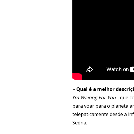
–
Qual é a melhor descriç
I’m Waiting For You
“, que c
para voar para o planeta a
telepaticamente desde a inf
Sedna.