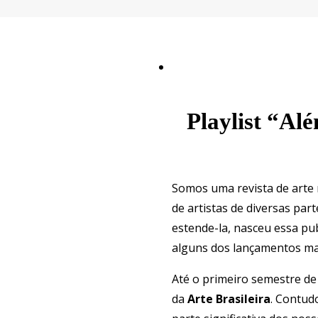
Playlist “Al
Somos uma revista de arte 
de artistas de diversas pa
estende-la, nasceu essa pu
alguns dos lançamentos ma
Até o primeiro semestre de
da
Arte Brasileira
. Contud