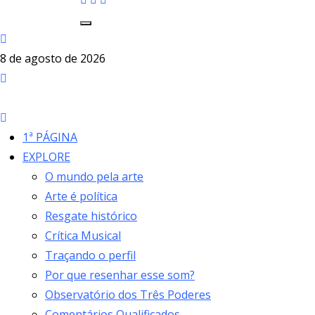
8 de agosto de 2026
1ª PÁGINA
EXPLORE
O mundo pela arte
Arte é política
Resgate histórico
Crítica Musical
Traçando o perfil
Por que resenhar esse som?
Observatório dos Três Poderes
Comentários Qualificados