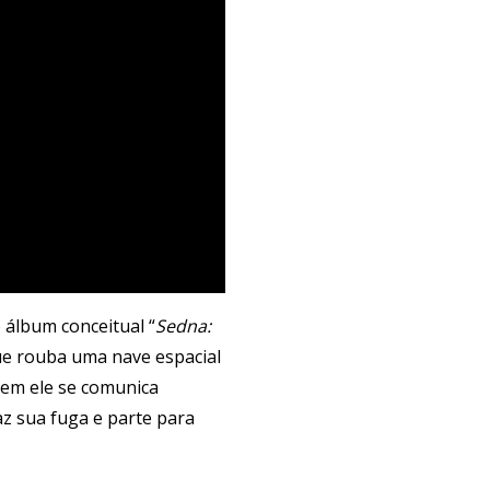
 álbum conceitual “
Sedna:
que rouba uma nave espacial
uem ele se comunica
az sua fuga e parte para