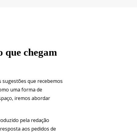
do que chegam
sas sugestões que recebemos
 Como uma forma de
espaço, iremos abordar
roduzido pela redação
 resposta aos pedidos de