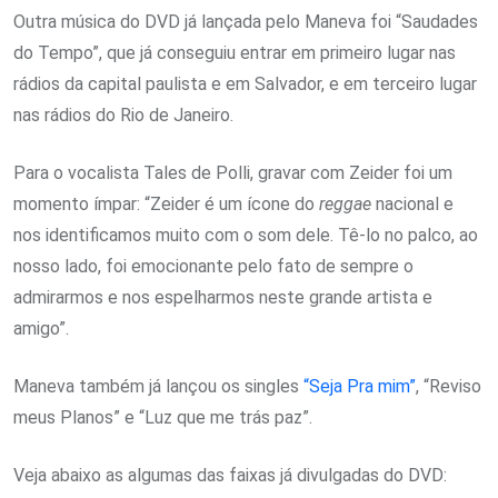
Outra música do DVD já lançada pelo Maneva foi “Saudades
do Tempo”, que já conseguiu entrar em primeiro lugar nas
rádios da capital paulista e em Salvador, e em terceiro lugar
nas rádios do Rio de Janeiro.
Para o vocalista Tales de Polli, gravar com Zeider foi um
momento ímpar: “Zeider é um ícone do
reggae
nacional e
nos identificamos muito com o som dele. Tê-lo no palco, ao
nosso lado, foi emocionante pelo fato de sempre o
admirarmos e nos espelharmos neste grande artista e
amigo”.
Maneva também já lançou os singles
“Seja Pra mim”
, “Reviso
meus Planos” e “Luz que me trás paz”.
Veja abaixo as algumas das faixas já divulgadas do DVD: