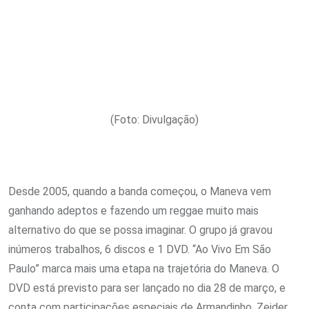
(Foto: Divulgação)
Desde 2005, quando a banda começou, o Maneva vem
ganhando adeptos e fazendo um reggae muito mais
alternativo do que se possa imaginar. O grupo já gravou
inúmeros trabalhos, 6 discos e 1 DVD. “Ao Vivo Em São
Paulo” marca mais uma etapa na trajetória do Maneva. O
DVD está previsto para ser lançado no dia 28 de março, e
conta com participações especiais de Armandinho, Zeider