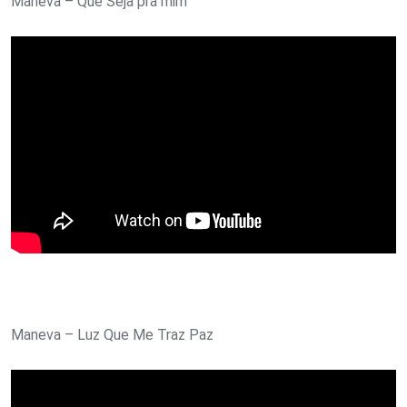
Maneva – Que Seja pra mim
Maneva – Luz Que Me Traz Paz