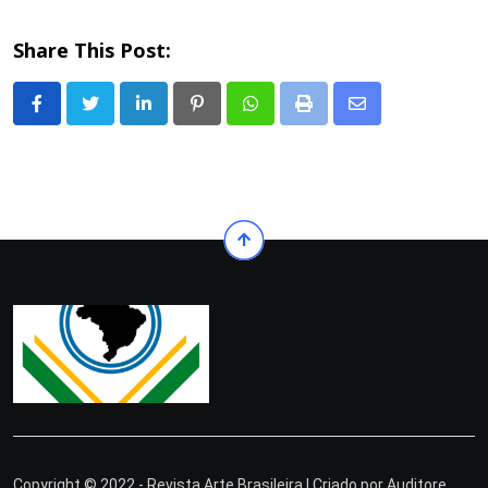
Share This Post:
LinkedIn
Pinterest
Whatsapp
Print
Share
via
Email
Copyright © 2022 - Revista Arte Brasileira | Criado por
Auditore