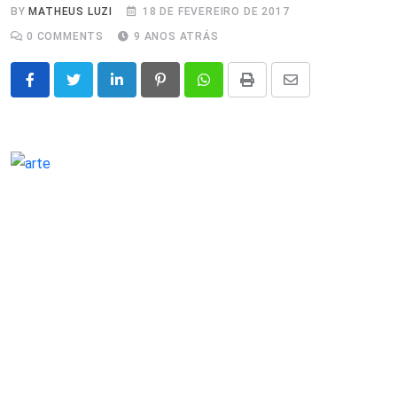
BY
MATHEUS LUZI
18 DE FEVEREIRO DE 2017
0
COMMENTS
9 ANOS ATRÁS
LinkedIn
Pinterest
Whatsapp
Print
Share
via
Email