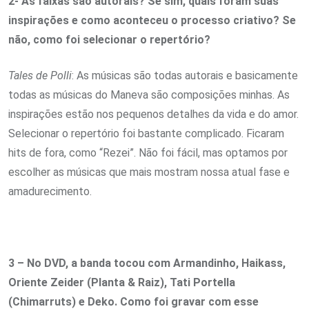
2- As faixas são autorais? Se sim, quais foram suas
inspirações e como aconteceu o processo criativo? Se
não, como foi selecionar o repertório?
Tales de Polli
: As músicas são todas autorais e basicamente
todas as músicas do Maneva são composições minhas. As
inspirações estão nos pequenos detalhes da vida e do amor.
Selecionar o repertório foi bastante complicado. Ficaram
hits de fora, como “Rezei”. Não foi fácil, mas optamos por
escolher as músicas que mais mostram nossa atual fase e
amadurecimento.
3 – No DVD, a banda tocou com Armandinho, Haikass,
Oriente Zeider (Planta & Raiz), Tati Portella
(Chimarruts) e Deko. Como foi gravar com esse