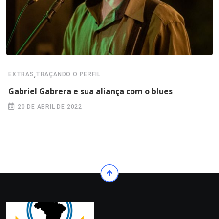
,
EXTRAS
TRAÇANDO O PERFIL
Gabriel Gabrera e sua aliança com o blues
20 DE ABRIL DE 2022