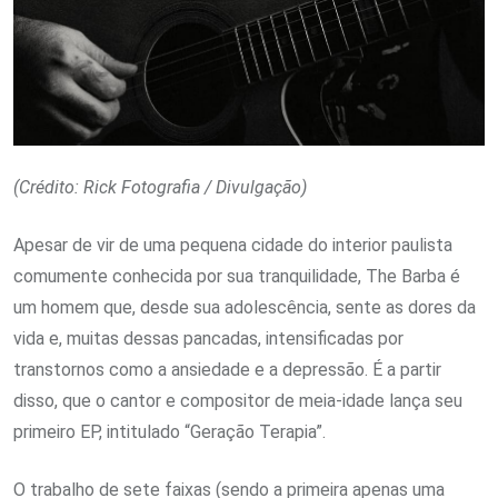
(Crédito: Rick Fotografia / Divulgação)
Apesar de vir de uma pequena cidade do interior paulista
comumente conhecida por sua tranquilidade, The Barba é
um homem que, desde sua adolescência, sente as dores da
vida e, muitas dessas pancadas, intensificadas por
transtornos como a ansiedade e a depressão. É a partir
disso, que o cantor e compositor de meia-idade lança seu
primeiro EP, intitulado “Geração Terapia”.
O trabalho de sete faixas (sendo a primeira apenas uma