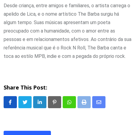
Desde criança, entre amigos e familiares, o artista carrega o
apelido de Lica, e o nome artístico The Barba surgiu há
algum tempo. Suas músicas apresentam um poeta
preocupado com a humanidade, com o amor entre as
pessoas e em relacionamentos afetivos. Ao contrário da sua
referência musical que é o Rock N Roll, The Barba canta e
toca ao estilo MPB, indie e com a pegada do próprio rock.
Share This Post:
LinkedIn
Pinterest
Whatsapp
Print
Share
via
Email