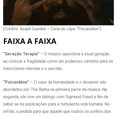
(Crédito: Asaph Guedes – Cena do clipe “Psicanálise”)
FAIXA A FAIXA
“Geração Terapia”
– O músico questiona a atual geração
ao colocar a fragilidade como um poderoso caminho para os
transtornos mentais e o suicídio;
“Psicanálise”
– O caos da humanidade e o desamor são
abordados por The Barba na primeira parte da música. Na
segunda, ele vive um diálogo com Sigmund Freud a fim de
saber se há explicações para a turbulenta vida humana. No
refrão, o pedido para que aquele que roubou os sonhos dos