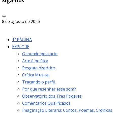
Siga-nos
8 de agosto de 2026
1ª PÁGINA
EXPLORE
O mundo pela arte
Arte é política
Resgate histórico
Crítica Musical
Traçando o perfil
Por que resenhar esse som?
Observatório dos Três Poderes
Comentários Qualificados
Imaginação Literária: Contos, Poemas, Crônicas