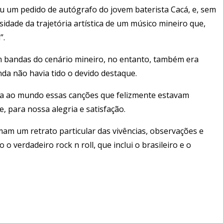
eu um pedido de autógrafo do jovem baterista Cacá, e, sem
idade da trajetória artística de um músico mineiro que,
”.
m bandas do cenário mineiro, no entanto, também era
da não havia tido o devido destaque.
nta ao mundo essas canções que felizmente estavam
 para nossa alegria e satisfação.
mam um retrato particular das vivências, observações e
 verdadeiro rock n roll, que inclui o brasileiro e o