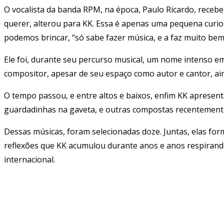
O vocalista da banda RPM, na época, Paulo Ricardo, receb
querer, alterou para KK. Essa é apenas uma pequena curios
podemos brincar, “só sabe fazer música, e a faz muito bem
Ele foi, durante seu percurso musical, um nome intenso e
compositor, apesar de seu espaço como autor e cantor, ain
O tempo passou, e entre altos e baixos, enfim KK aprese
guardadinhas na gaveta, e outras compostas recentemente,
Dessas músicas, foram selecionadas doze. Juntas, elas for
reflexões que KK acumulou durante anos e anos respirando o
internacional.