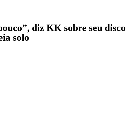
pouco”, diz KK sobre seu disco
eia solo