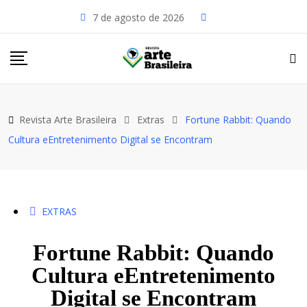
Skip
7 de agosto de 2026
to
content
Revista Arte Brasileira
Extras
Fortune Rabbit: Quando
Cultura eEntretenimento Digital se Encontram
EXTRAS
Fortune Rabbit: Quando
Cultura eEntretenimento
Digital se Encontram