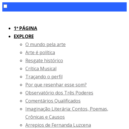
Skip
to
1ª PÁGINA
content
EXPLORE
O mundo pela arte
Arte é política
Resgate histórico
Crítica Musical
Traçando o perfil
Por que resenhar esse som?
Observatório dos Três Poderes
Comentários Qualificados
Imaginação Literária: Contos, Poemas,
Crônicas e Causos
Arrepios de Fernanda Luzcena