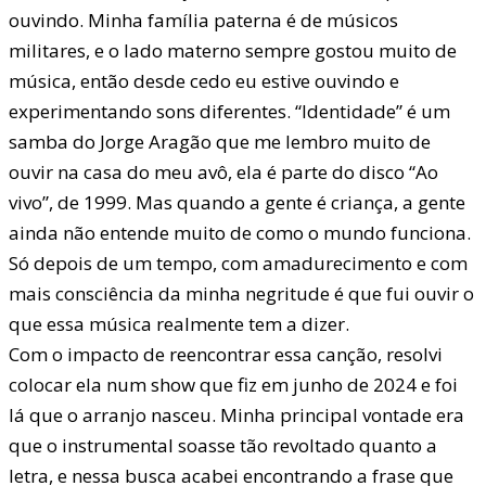
ouvindo. Minha família paterna é de músicos
militares, e o lado materno sempre gostou muito de
música, então desde cedo eu estive ouvindo e
experimentando sons diferentes. “Identidade” é um
samba do Jorge Aragão que me lembro muito de
ouvir na casa do meu avô, ela é parte do disco “Ao
vivo”, de 1999. Mas quando a gente é criança, a gente
ainda não entende muito de como o mundo funciona.
Só depois de um tempo, com amadurecimento e com
mais consciência da minha negritude é que fui ouvir o
que essa música realmente tem a dizer.
Com o impacto de reencontrar essa canção, resolvi
colocar ela num show que fiz em junho de 2024 e foi
lá que o arranjo nasceu. Minha principal vontade era
que o instrumental soasse tão revoltado quanto a
letra, e nessa busca acabei encontrando a frase que