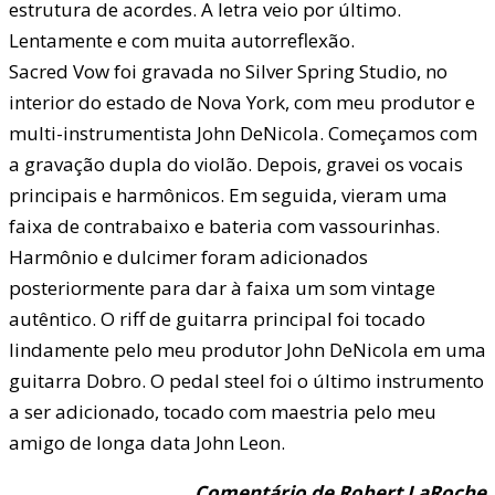
estrutura de acordes. A letra veio por último.
Lentamente e com muita autorreflexão.
Sacred Vow foi gravada no Silver Spring Studio, no
interior do estado de Nova York, com meu produtor e
multi-instrumentista John DeNicola. Começamos com
a gravação dupla do violão. Depois, gravei os vocais
principais e harmônicos. Em seguida, vieram uma
faixa de contrabaixo e bateria com vassourinhas.
Harmônio e dulcimer foram adicionados
posteriormente para dar à faixa um som vintage
autêntico. O riff de guitarra principal foi tocado
lindamente pelo meu produtor John DeNicola em uma
guitarra Dobro. O pedal steel foi o último instrumento
a ser adicionado, tocado com maestria pelo meu
amigo de longa data John Leon.
Comentário de Robert LaRoche