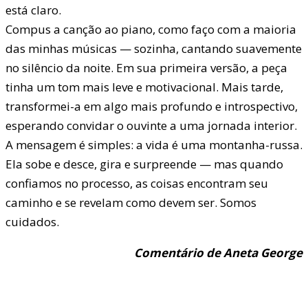
está claro.
Compus a canção ao piano, como faço com a maioria
das minhas músicas — sozinha, cantando suavemente
no silêncio da noite. Em sua primeira versão, a peça
tinha um tom mais leve e motivacional. Mais tarde,
transformei-a em algo mais profundo e introspectivo,
esperando convidar o ouvinte a uma jornada interior.
A mensagem é simples: a vida é uma montanha-russa.
Ela sobe e desce, gira e surpreende — mas quando
confiamos no processo, as coisas encontram seu
caminho e se revelam como devem ser. Somos
cuidados.
Comentário de Aneta George