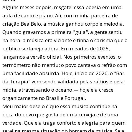
Alguns meses depois, resgatei essa poesia em uma
aula de canto e piano. Ali, com minha parceira de
criação Bea Belo, a música ganhou corpo e melodia.
Quando gravamos a primeira "guia", a gente sentiu
na hora: a música era viciante e tinha o carisma que o
público sertanejo adora. Em meados de 2025,
lançamos a versão oficial. Nos primeiros eventos, o
termômetro não mentiu: o povo cantava o refrão com
uma facilidade absurda. Hoje, início de 2026, o "Bar
da Terapia" vem sendo validada pelas rádios e pela
mídia, atravessando o oceano — hoje ela cresce
organicamente no Brasil e Portugal.
Meu maior desejo é que essa música continue na
boca do povo que gosta de uma cerveja e de uma
verdade. Que ela traga conforto e alegria para quem
se vê na mesma situação do homem da música. Se a