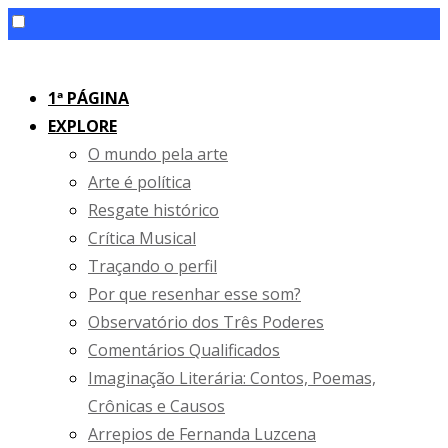
Skip
to
1ª PÁGINA
content
EXPLORE
O mundo pela arte
Arte é política
Resgate histórico
Crítica Musical
Traçando o perfil
Por que resenhar esse som?
Observatório dos Três Poderes
Comentários Qualificados
Imaginação Literária: Contos, Poemas,
Crônicas e Causos
Arrepios de Fernanda Luzcena