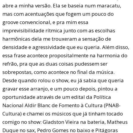
abre a minha versão. Ela se baseia num maracatu,
mas com acentuações que fogem um pouco do
groove convencional, e pra mim essa
imprevisibilidade rítmica junto com as escolhas
harmônicas dela me trouxeram a sensação de
densidade e agressividade que eu queria. Além disso,
essa frase acontece propositalmente na harmonia do
refrão, pra que as duas coisas pudessem ser
sobrepostas, como acontece no final da música.
Desde quando rolou o show, eu já sabia que queria
gravar esse arranjo, e um pouco depois, pintou a
oportunidade através de um edital da Política
Nacional Aldir Blanc de Fomento à Cultura (PNAB-
Cultura) e chamei os músicos que já tinham tocado
comigo no show: Gladston Vieira na bateria, Matheus
Duque no sax, Pedro Gomes no baixo e Pitágoras