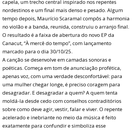
capela, um trecho central inspirado nos repentes
nordestinos e um final mais denso e pesado. Algum
tempo depois, Maurício Scaramal compôs a harmonia
no violão e a banda, reunida, construiu o arranjo final.
O resultado é a faixa de abertura do novo EP da
Canacut, “À mercê do tempo”, com lançamento
marcado para o dia 30/10/25.
A canção se desenvolve em camadas sonoras e
poéticas. Começa em tom de anunciação profética,
apenas voz, com uma verdade desconfortável: para
uma mulher chegar longe, é preciso coragem para
desagradar. E desagradar a quem? A quem tenta
moldá-la desde cedo com conselhos contraditórios
sobre como deve agir, vestir, falar e viver. O repente
acelerado e inebriante no meio da música é feito
exatamente para confundir e simboliza esse