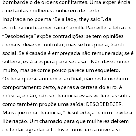
bombardeio de ordens conflitantes. Uma experiência
que tantas mulheres conhecem de perto.
Inspirada no poema “Be a lady, they said”, da
escritora norte-americana Camille Rainville, a letra de
“Desobedeça” expõe contradições: se tem opiniões
demais, deve se controlar; mas se for quieta, é anti
social. Se é casada é empregada não remunerada; se é
solteira, está à espera para se casar. Não deve comer
muito, mas se come pouco parece um esqueleto.
Ordena que se anulem e, ao final, não resta nenhum
comportamento certo, apenas a certeza do erro. A
música, então, não só denuncia essas violências sutis
como também propõe uma saída: DESOBEDECER.
Mais que uma denúncia, “Desobedeça” é um convite à
libertação. Um chamado para que mulheres deixem
de tentar agradar a todos e comecem a ouvir a si