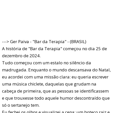
---> Ger Paiva - "Bar da Terapia" - (BRASIL)
A história de "Bar da Terapia" começou no dia 25 de
dezembro de 2024.
Tudo começou com um estalo no silêncio da
madrugada. Enquanto o mundo descansava do Natal,
eu acordei com uma missão clara: eu queria escrever
uma música chiclete, daquelas que grudam na
cabeça de primeira, que as pessoas se identificassem
e que trouxesse todo aquele humor descontraído que
só o sertanejo tem.
Eu fechei os olhos e visualizei a cena: um boteco raiz e,