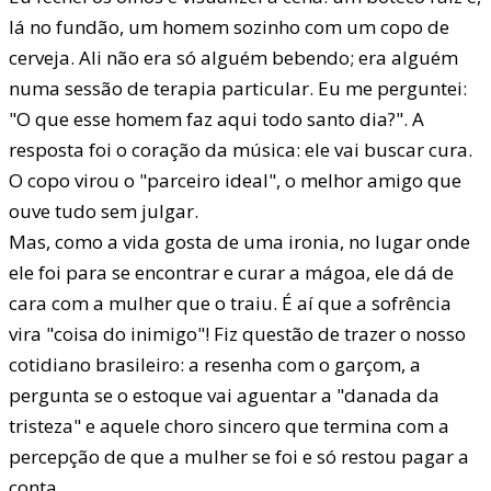
lá no fundão, um homem sozinho com um copo de
cerveja. Ali não era só alguém bebendo; era alguém
numa sessão de terapia particular. Eu me perguntei:
"O que esse homem faz aqui todo santo dia?". A
resposta foi o coração da música: ele vai buscar cura.
O copo virou o "parceiro ideal", o melhor amigo que
ouve tudo sem julgar.
Mas, como a vida gosta de uma ironia, no lugar onde
ele foi para se encontrar e curar a mágoa, ele dá de
cara com a mulher que o traiu. É aí que a sofrência
vira "coisa do inimigo"! Fiz questão de trazer o nosso
cotidiano brasileiro: a resenha com o garçom, a
pergunta se o estoque vai aguentar a "danada da
tristeza" e aquele choro sincero que termina com a
percepção de que a mulher se foi e só restou pagar a
conta.