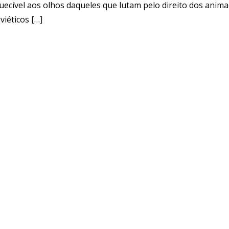
quecível aos olhos daqueles que lutam pelo direito dos anima
iéticos […]