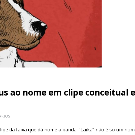
us ao nome em clipe conceitual 
RIOS
clipe da faixa que dá nome à banda. “Laika” não é só um no