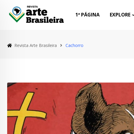
Skip
to
1ª PÁGINA
EXPLORE
content
Revista Arte Brasileira
Cachorro