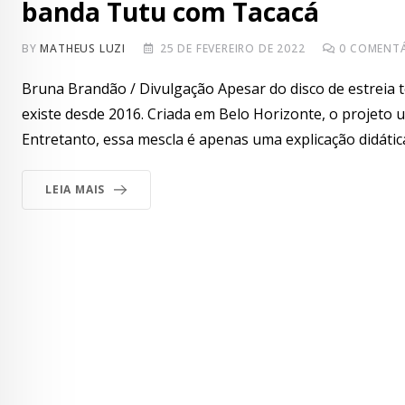
banda Tutu com Tacacá
BY
MATHEUS LUZI
25 DE FEVEREIRO DE 2022
0
COMENTÁ
Bruna Brandão / Divulgação Apesar do disco de estreia
existe desde 2016. Criada em Belo Horizonte, o projeto 
Entretanto, essa mescla é apenas uma explicação didátic
LEIA MAIS