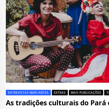
ENTREVISTAS MARCANTES
EXTRAS
MAIS PUBLICAÇÕES
T
As tradições culturais do Pará