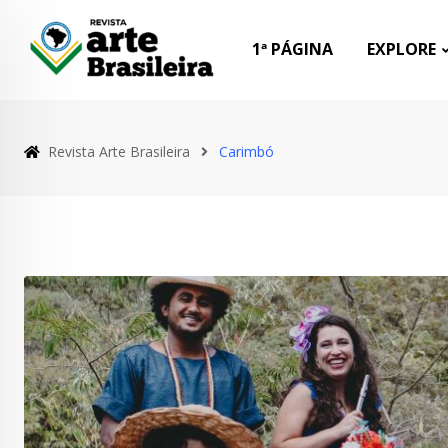
Skip
to
1ª PÁGINA
EXPLORE
content
Revista Arte Brasileira
Carimbó