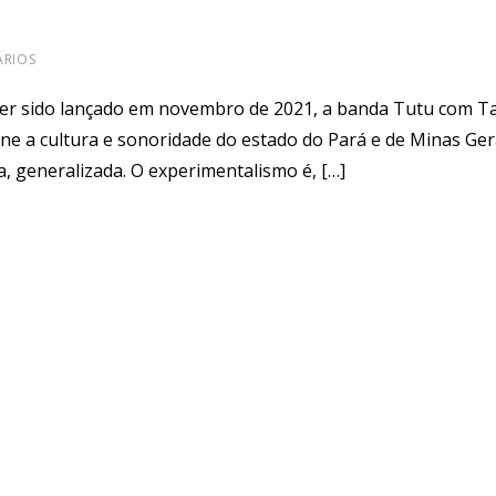
RIOS
 ter sido lançado em novembro de 2021, a banda Tutu com T
une a cultura e sonoridade do estado do Pará e de Minas Ger
a, generalizada. O experimentalismo é, […]