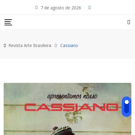
Skip
7 de agosto de 2026
to
content
Revista Arte Brasileira
Cassiano