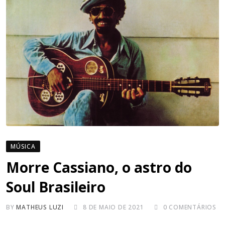
MÚSICA
Morre Cassiano, o astro do
Soul Brasileiro
BY
MATHEUS LUZI
8 DE MAIO DE 2021
0
COMENTÁRIOS