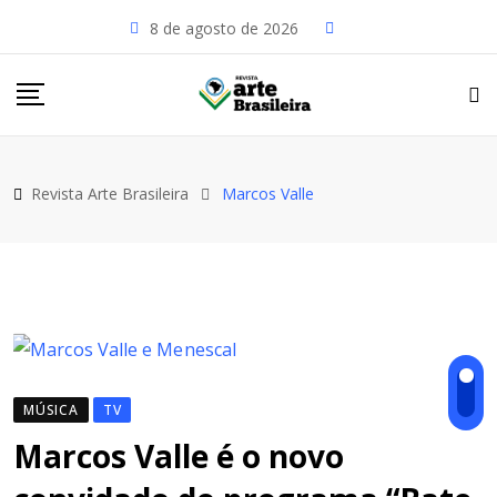
Skip
8 de agosto de 2026
to
content
Revista Arte Brasileira
Marcos Valle
MÚSICA
TV
Marcos Valle é o novo