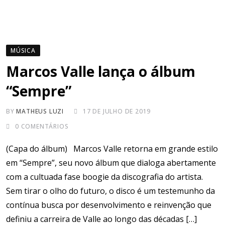
MÚSICA
Marcos Valle lança o álbum
“Sempre”
BY
MATHEUS LUZI
17 DE JULHO DE 2019
0
COMENTÁRIOS
(Capa do álbum) Marcos Valle retorna em grande estilo
em “Sempre”, seu novo álbum que dialoga abertamente
com a cultuada fase boogie da discografia do artista.
Sem tirar o olho do futuro, o disco é um testemunho da
contínua busca por desenvolvimento e reinvenção que
definiu a carreira de Valle ao longo das décadas […]