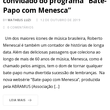
convidado do programa “Bate-
Papo com Menesca”
BY
MATHEUS LUZI
12 DE OUTUBRO DE 2019
0
COMENTÁRIOS
Um dos maiores ícones de música brasileira, Roberto
Menescal é também um contador de histórias de longa
data. Além das deliciosas passagens que coleciona ao
longo de mais de 60 anos de música, Menesca, como é
chamado pelos amigos, tem o dom de tornar qualquer
bate-papo numa divertida sucessão de lembranças. Na
nova websérie “Bate-papo com Menesca”, produzida
pela ABRAMUS (Associação […]
LEIA MAIS