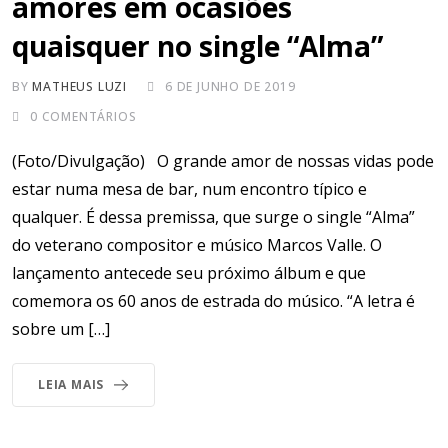
amores em ocasiões
quaisquer no single “Alma”
BY
MATHEUS LUZI
6 DE JUNHO DE 2019
0
COMENTÁRIOS
(Foto/Divulgação) O grande amor de nossas vidas pode
estar numa mesa de bar, num encontro típico e
qualquer. É dessa premissa, que surge o single “Alma”
do veterano compositor e músico Marcos Valle. O
lançamento antecede seu próximo álbum e que
comemora os 60 anos de estrada do músico. “A letra é
sobre um […]
LEIA MAIS