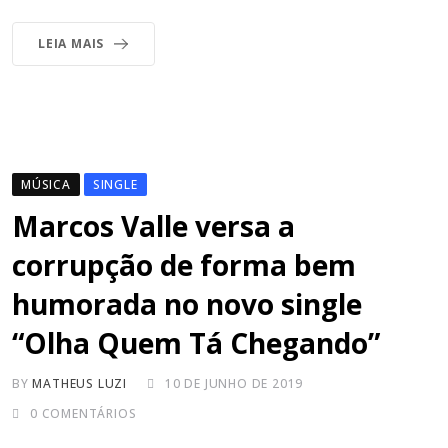
LEIA MAIS
MÚSICA
SINGLE
Marcos Valle versa a
corrupção de forma bem
humorada no novo single
“Olha Quem Tá Chegando”
BY
MATHEUS LUZI
10 DE JUNHO DE 2019
0
COMENTÁRIOS