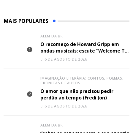
MAIS POPULARES
ALÉM DA BR
O recomeço de Howard Gripp em
ondas musicais; escute “Welcome To
Your Life”
6 DE AGOSTO DE 2026
IMAGINAÇÃO LITERÁRIA: CONTOS, POEMAS,
CRÔNICAS E CAUSOS
O amor que não precisou pedir
perdão ao tempo (Fredi Jon)
6 DE AGOSTO DE 2026
ALÉM DA BR