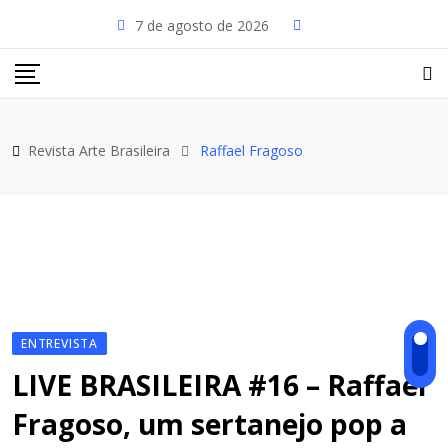
Skip
7 de agosto de 2026
to
content
Revista Arte Brasileira
Raffael Fragoso
ENTREVISTA
LIVE BRASILEIRA #16 – Raffael
Fragoso, um sertanejo pop a