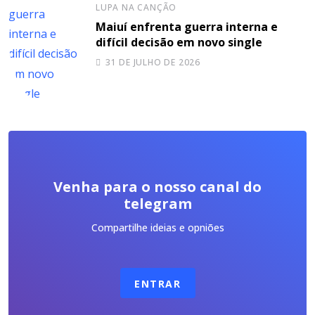
LUPA NA CANÇÃO
Maiuí enfrenta guerra interna e
difícil decisão em novo single
31 DE JULHO DE 2026
Venha para o nosso canal do
telegram
Compartilhe ideias e opniões
ENTRAR