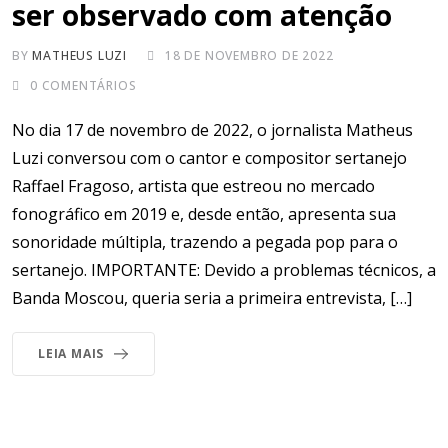
ser observado com atenção
BY
MATHEUS LUZI
18 DE NOVEMBRO DE 2022
0
COMENTÁRIOS
No dia 17 de novembro de 2022, o jornalista Matheus
Luzi conversou com o cantor e compositor sertanejo
Raffael Fragoso, artista que estreou no mercado
fonográfico em 2019 e, desde então, apresenta sua
sonoridade múltipla, trazendo a pegada pop para o
sertanejo. IMPORTANTE: Devido a problemas técnicos, a
Banda Moscou, queria seria a primeira entrevista, […]
LEIA MAIS