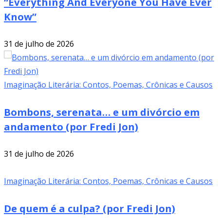
“Everything And Everyone You Have Ever
Know”
31 de julho de 2026
Imaginação Literária: Contos, Poemas, Crônicas e Causos
Bombons, serenata… e um divórcio em
andamento (por Fredi Jon)
31 de julho de 2026
Imaginação Literária: Contos, Poemas, Crônicas e Causos
De quem é a culpa? (por Fredi Jon)