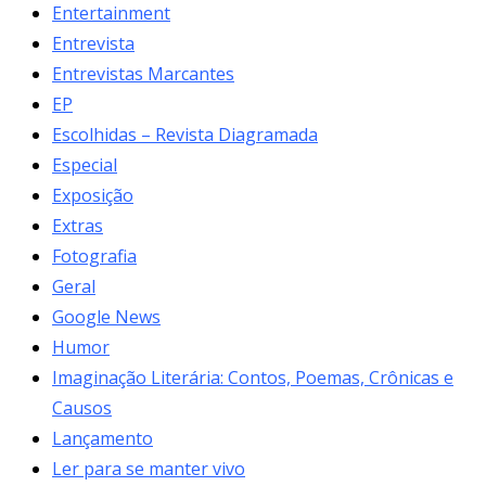
Entertainment
Entrevista
Entrevistas Marcantes
EP
Escolhidas – Revista Diagramada
Especial
Exposição
Extras
Fotografia
Geral
Google News
Humor
Imaginação Literária: Contos, Poemas, Crônicas e
Causos
Lançamento
Ler para se manter vivo