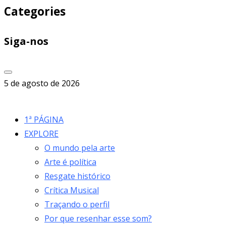
Categories
Siga-nos
5 de agosto de 2026
1ª PÁGINA
EXPLORE
O mundo pela arte
Arte é política
Resgate histórico
Crítica Musical
Traçando o perfil
Por que resenhar esse som?