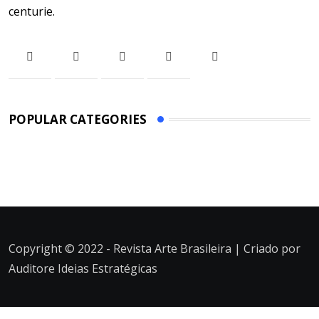
centurie.
POPULAR CATEGORIES
Copyright © 2022 - Revista Arte Brasileira | Criado por
Auditore Ideias Estratégicas