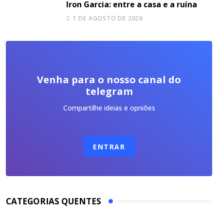
Iron Garcia: entre a casa e a ruína
1 DE AGOSTO DE 2026
Venha para o nosso canal do
telegram
Compartilhe ideias e opniões
ENTRAR
CATEGORIAS QUENTES