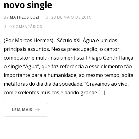
novo single
BY
MATHEUS LUZI
29 DE MAIO DE 2019
0
COMENTÁRIOS
(Por Marcos Hermes) Século XXI. Água é um dos
principais assuntos. Nessa preocupação, o cantor,
compositor e multi-instrumentista Thiago Genthil lança
o single “Água”, que faz referência a esse elemento tão
importante para a humanidade, ao mesmo tempo, solta
metáforas do dia dia da sociedade. “Gravamos ao vivo,
com excelentes músicos e dando grande […]
LEIA MAIS