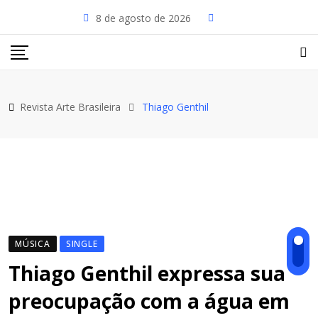
Skip
8 de agosto de 2026
to
content
Revista Arte Brasileira
Thiago Genthil
MÚSICA
SINGLE
Thiago Genthil expressa sua
preocupação com a água em